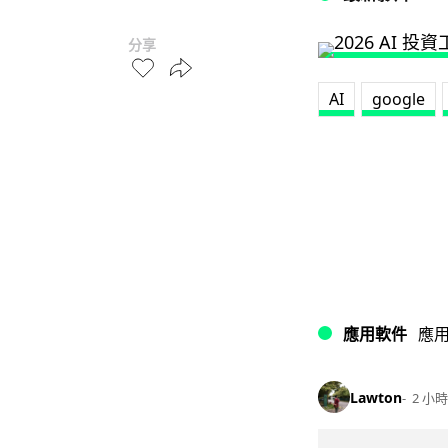
分享
AI
google
應用軟件
應
Lawton
2 小時