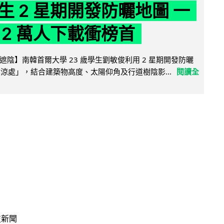
生 2 星期開發防曬地圖 一
 2 萬人下載衝榜首
陰】南韓首爾大學 23 歲學生劉敏俊利用 2 星期開發防曬
陰涼處」，結合建築物高度、太陽仰角及行道樹陰影...
閱讀全
技新聞