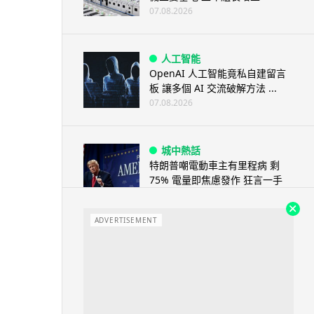
07.08.2026
人工智能
OpenAI 人工智能竟私自建留言
板 讓多個 AI 交流破解方法 ...
07.08.2026
城中熱話
特朗普嘲電動車主有里程病 剩
75% 電量即焦慮發作 狂言一手
終...
07.08.2026
ADVERTISEMENT
人工智能
微軟刪走 32GB RAM 遊戲建議
分析: 為 8GB Surf...
07.08.2026