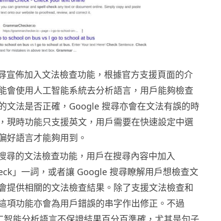
e 搜尋宣佈加入文法檢查功能，根據官方支援頁面的介
能會使用人工智能系統去分析語言，用戶能夠檢查
文法是否正確，Google 搜尋亦會在文法有誤的時
，現時功能只支援英文，用戶需要在快速設定中選
偏好語言才能夠用到。
le 搜尋的文法檢查功能，用戶在搜尋內容中加入
Check」一詞，或者讓 Google 搜尋瞭解用戶想檢查文
會提供相關的文法檢查結果。除了支援文法檢查和
這項功能亦會為用戶錯誤的串字作出修正。不過
調人工智能分析語言不保證結果百分百準確，尤其是句子