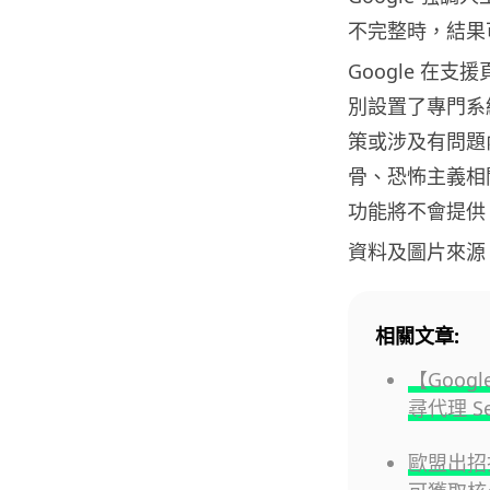
不完整時，結果
Google 在
別設置了專門系統
策或涉及有問題
骨、恐怖主義相
功能將不會提供
資料及圖片來源
相關文章:
【Googl
尋代理 S
歐盟出招打破