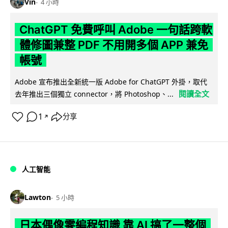
Vin
4 小時
ChatGPT 免費呼叫 Adobe 一句話跨軟
體修圖兼整 PDF 不用開多個 APP 兼免
帳號
Adobe 宣布推出全新統一版 Adobe for ChatGPT 外掛，取代
閱讀全文
去年推出三個獨立 connector，將 Photoshop、...
1
分享
↗
人工智能
Lawton
5 小時
日本偶像零編程知識 靠 AI 搞了一整個