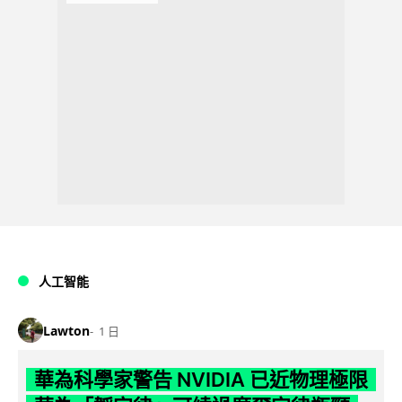
人工智能
Lawton
1 日
華為科學家警告 NVIDIA 已近物理極限