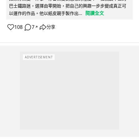
巴士鐵路迷，選擇由零開始，把自己的興趣一步步變成真正可
閱讀全文
以運作的作品。他以紙皮親手製作出...
108
7
分享
↗
ADVERTISEMENT