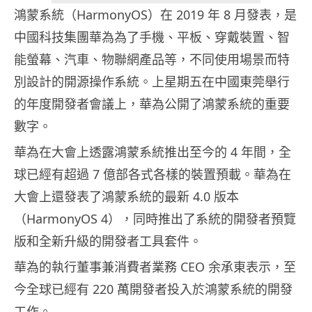
鴻蒙系統（HarmonyOS）在 2019 年 8 月發表，是
中國科技集團華為為了手機、平板、穿戴裝置、智
能螢幕、汽車、物聯網產品等，不同使用場景而特
別設計的開源操作系統。上星期五在中國東莞舉行
的年度開發者會議上，華為公開了鴻蒙系統的重要
數字。
華為在大會上透露鴻蒙系統推出至今的 4 年間，全
球已經有超過 7 億部各式各樣的裝置預載。華為在
大會上還發表了鴻蒙系統的最新 4.0 版本
（HarmonyOS 4），同時推出了系統的開發者預覽
版和全新升級的開發者工具套件。
華為的執行董事兼消費者業務 CEO 余承東表示，至
今全球已經有 220 萬開發者投入於鴻蒙系統的開發
工作。