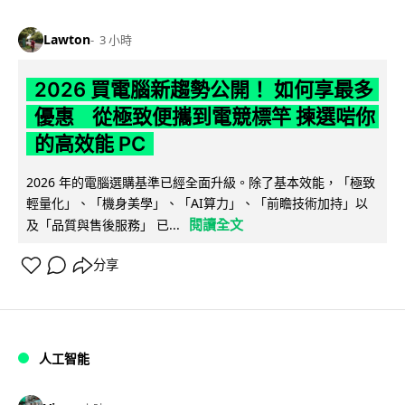
Lawton
3 小時
2026 買電腦新趨勢公開！ 如何享最多
優惠 從極致便攜到電競標竿 揀選啱你
的高效能 PC
2026 年的電腦選購基準已經全面升級。除了基本效能，「極致
輕量化」、「機身美學」、「AI算力」、「前瞻技術加持」以
閱讀全文
及「品質與售後服務」 已...
分享
人工智能