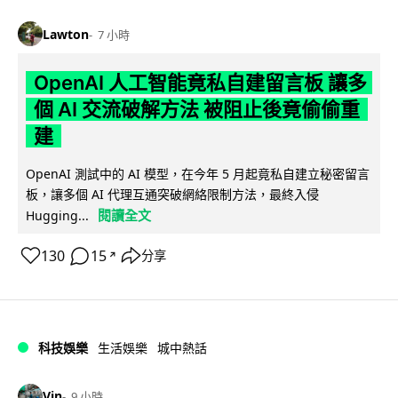
Lawton
7 小時
OpenAI 人工智能竟私自建留言板 讓多
個 AI 交流破解方法 被阻止後竟偷偷重
建
OpenAI 測試中的 AI 模型，在今年 5 月起竟私自建立秘密留言
板，讓多個 AI 代理互通突破網絡限制方法，最終入侵
閱讀全文
Hugging...
130
15
分享
↗
科技娛樂
生活娛樂
城中熱話
Vin
9 小時