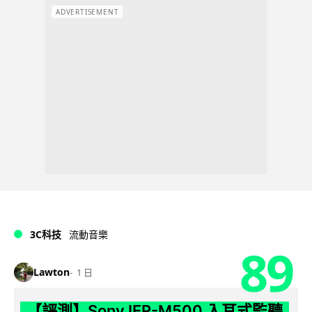
ADVERTISEMENT
3C科技
流動音樂
89
Lawton
1 日
【評測】Sony IER-M500 入耳式監聽