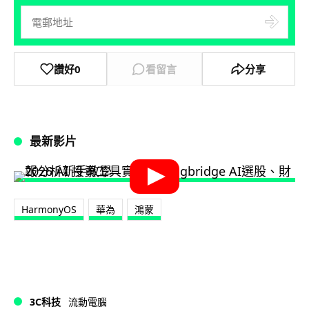
讚好
0
看留言
分享
最新影片
HarmonyOS
華為
鴻蒙
3C科技
流動電腦