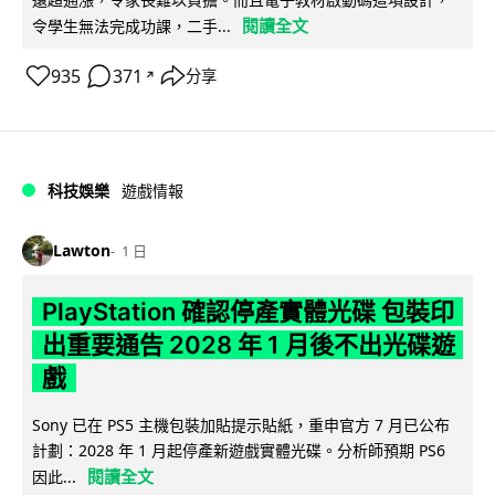
閱讀全文
令學生無法完成功課，二手...
935
371
分享
↗
科技娛樂
遊戲情報
Lawton
1 日
PlayStation 確認停產實體光碟 包裝印
出重要通告 2028 年 1 月後不出光碟遊
戲
Sony 已在 PS5 主機包裝加貼提示貼紙，重申官方 7 月已公布
計劃：2028 年 1 月起停產新遊戲實體光碟。分析師預期 PS6
閱讀全文
因此...