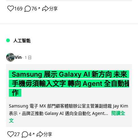
169
76
分享
↗
人工智能
Vin
1 日
Samsung 展示 Galaxy AI 新方向 未來
手機毋須輸入文字 轉向 Agent 全自動操
作
Samsung 電子 MX 部門顧客體驗辦公室主管兼副總裁 Jay Kim
閱讀全
表示，品牌正推動 Galaxy AI 邁向全自動化 Agent...
文
27
4
分享
↗