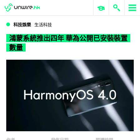
WWDC 2026
GenAI 與雲端科技專區
ERP 與商業 AI
鴻蒙系統推出四年 華為公開已安裝裝置數量
科技娛樂
生活科技
鴻蒙系統推出四年 華為公開已安裝裝置
數量
作者
發佈日期
閱讀時間