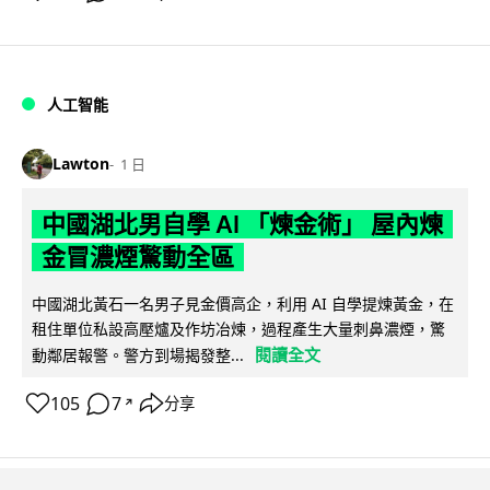
人工智能
Lawton
1 日
中國湖北男自學 AI 「煉金術」 屋內煉
金冒濃煙驚動全區
中國湖北黃石一名男子見金價高企，利用 AI 自學提煉黃金，在
租住單位私設高壓爐及作坊冶煉，過程產生大量刺鼻濃煙，驚
閱讀全文
動鄰居報警。警方到場揭發整...
105
7
分享
↗