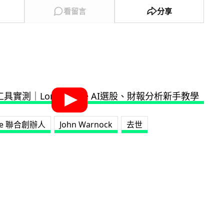
看留言
分享
​​e 聯合創辦人
John Warnock
去世