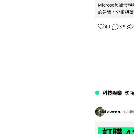
Microsoft 
的建議。分析指微軟同
40
3
↗
科技娛樂
影
Lawton
1 小時
訂購 