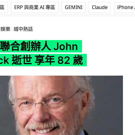
專區
ERP 與商業 AI 專區
GEMINI
Claude
iPhone 
 John Warnock 逝世 享年 82 歲
活娛樂
城中熱話
​e 聯合創辦人 John
ck 逝世 享年 82 歲