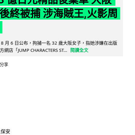
 年後終被捕 涉海賊王,火影周
8 月 6 日公布，拘捕一名 32 歲大阪女子，指她涉嫌在出版
「JUMP CHARACTERS ST...
閱讀全文
分享
訊保安