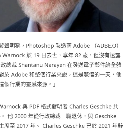
0 日發聲明稱，Photoshop 製造商 Adob​​e （ADBE.O）
 Warnock 於 19 日去世，享年 82 歲，但沒有透露
政總裁 Shantanu Narayen 在發送電子郵件給全體
於 Adob​​e 和整個行業來說，這是悲傷的一天，他
這個行業的靈感來源。」
Warnock 與 PDF 格式發明者 Charles Geschke 共
​e。 他 2000 年從行政總裁一職退休，與 Geschke
 2017 年。 Charles Geschke 已於 2021 年辭