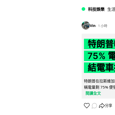
科技娛樂
生
Vin
1 小時
特朗普
75%
結電車
特朗普在拉斯維加
稱電量剩 75% 
閱讀全文
分享