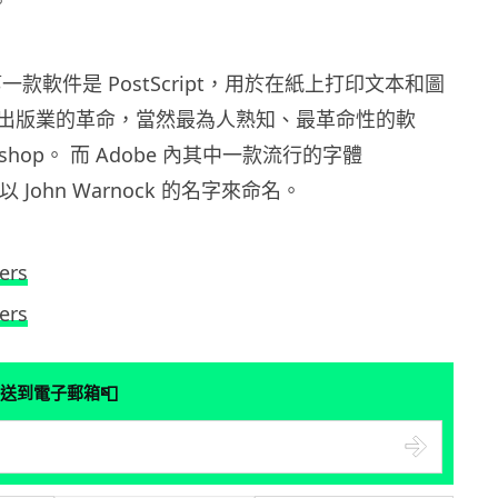
。
第一款軟件是 PostScript，用於在紙上打印文本和圖
出版業的革命，當然最為人熟知、最革命性的軟
oshop。 而 Adobe 內其中一款流行的字體
以 John Warnock 的名字來命名。
ers
ers
📮
送到電子郵箱