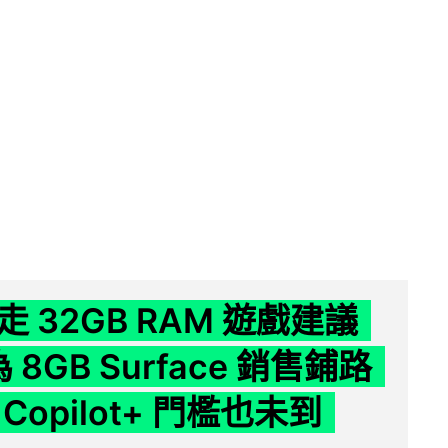
 32GB RAM 遊戲建議
為 8GB Surface 銷售鋪路
Copilot+ 門檻也未到