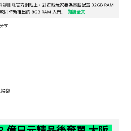
被發現靜靜刪除官方網站上，對遊戲玩家要為電腦配置 32GB RAM
時新推出的 8GB RAM 入門...
閱讀全文
分享
視娛樂
43 億日元精品後棄單 大阪