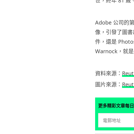
世，終年 81 歲
Adobe 公司的
像，引發了圖書
件，還是 Phot
Warnock，就是
資料來源：
Reut
圖片來源：
Reut
更多精彩文章每日