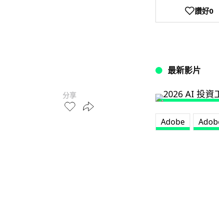
讚好
0
最新影片
分享
Adobe
Adob