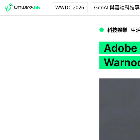
WWDC 2026
GenAI 與雲端科技
Adob​​e 聯合創辦人
科技娛樂
生
Adob​
Warno