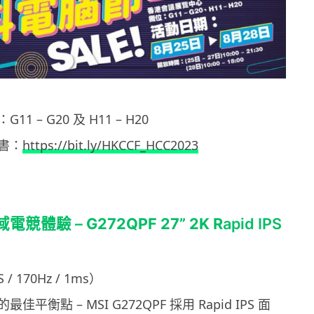
 – G20 及 H11 – H20
書：
https://bit.ly/HKCCF_HCC2023
色域電競體驗 –
G272QPF 27” 2K R
apid IPS
S / 170Hz / 1ms）
平衡點 – MSI G272QPF 採用 Rapid IPS 面