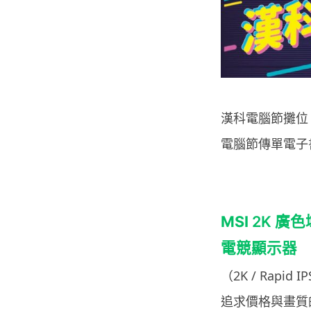
漢科電腦節攤位：G11
電腦節傳單電子
MSI
2K 廣
電競顯示器
（2K / Rapid IP
追求價格與畫質的最佳