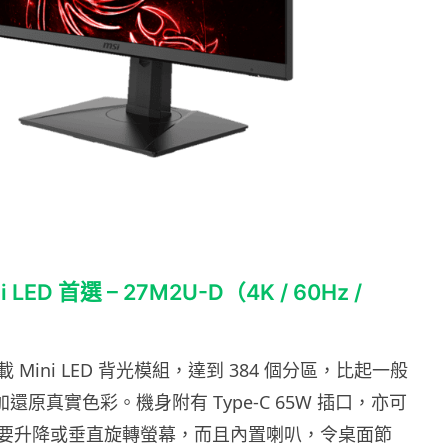
i LED 首選 – 27M2U-D（4K / 60Hz /
Mini LED 背光模組，達到 384 個分區，比起一般
加還原真實色彩。機身附有 Type-C 65W 插口，亦可
要升降或垂直旋轉螢幕，而且內置喇叭，令桌面節