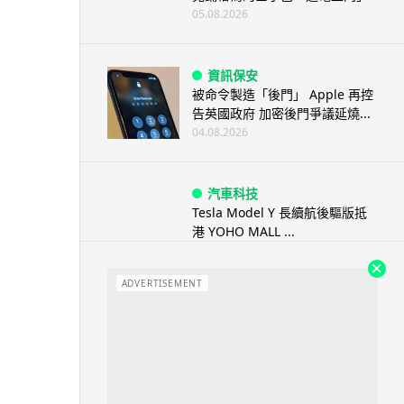
05.08.2026
資訊保安
被命令製造「後門」 Apple 再控
告英國政府 加密後門爭議延燒...
04.08.2026
汽車科技
Tesla Model Y 長續航後驅版抵
港 YOHO MALL ...
04.08.2026
ADVERTISEMENT
人工智能
據報中國憂美國 AI 變武器 不滿
Anthropic 拒正常存取...
04.08.2026