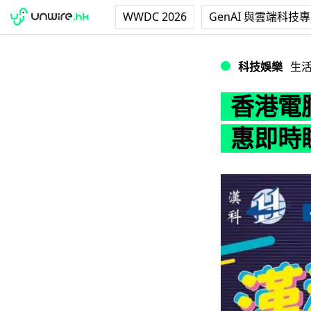
WWDC 2026
GenAI 與雲端科技
香港電腦通訊節 2
科技娛樂
生
香港電腦
惠即時