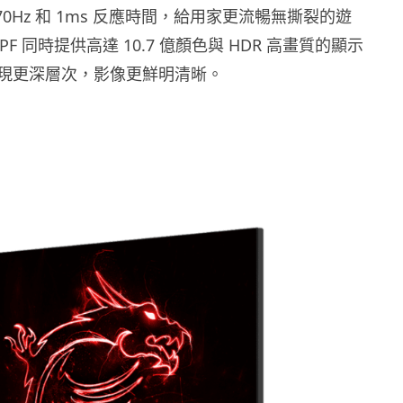
70Hz 和 1ms 反應時間，給用家更流暢無撕裂的遊
PF 同時提供高達 10.7 億顏色與 HDR 高畫質的顯示
現更深層次，影像更鮮明清晰。