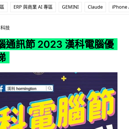
專區
ERP 與商業 AI 專區
GEMINI
Claude
iPhone 
023 漢科電腦優惠即時睇
活科技
通訊節 2023 漢科電腦優
睇