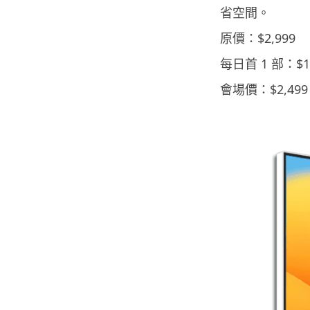
省空間。
原價：$2,999
每日首 1 部：$1,
會場價：$2,499