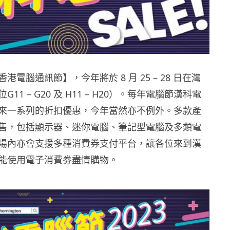
港電腦通訊節】，今年將於 8 月 25 – 28 日在灣
11 – G20 及 H11 – H20）。每年電腦節漢科電
來一系列的折扣優惠，今年當然亦不例外。多款產
售，包括顯示器、迷你電腦、筆記型電腦及多類電
場內亦會支援多種消費券支付平台，讓各位來到漢
能使用電子消費劵盡情購物。