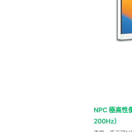
NPC 極高性價
200Hz）