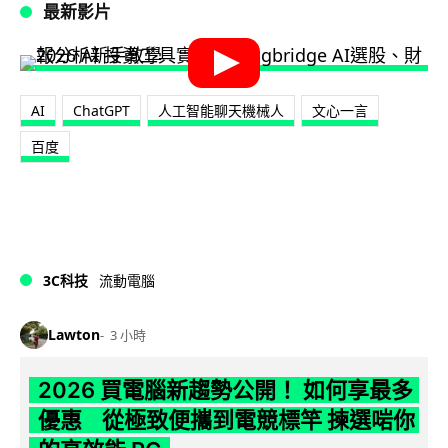
最新影片
AI
ChatGPT
人工智能聊天機械人
文心一言
百度
3C科技
流動電腦
Lawton
3 小時
2026 買電腦新趨勢公開！ 如何享最多
優惠 從極致便攜到電競標竿 揀選啱你