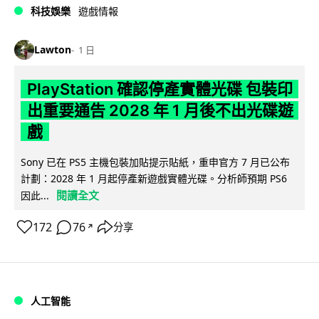
科技娛樂
遊戲情報
Lawton
1 日
PlayStation 確認停產實體光碟 包裝印
出重要通告 2028 年 1 月後不出光碟遊
戲
Sony 已在 PS5 主機包裝加貼提示貼紙，重申官方 7 月已公布
計劃：2028 年 1 月起停產新遊戲實體光碟。分析師預期 PS6
閱讀全文
因此...
172
76
分享
↗
人工智能