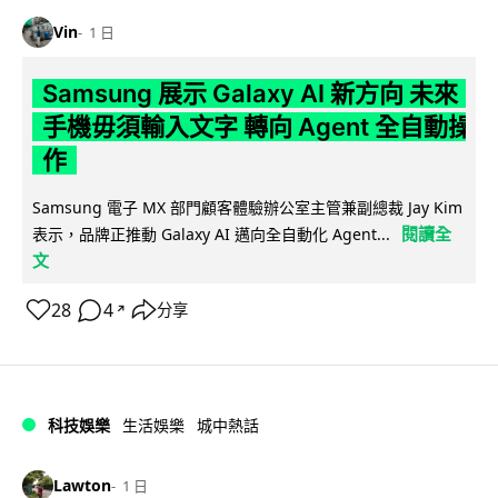
Vin
1 日
Samsung 展示 Galaxy AI 新方向 未來
手機毋須輸入文字 轉向 Agent 全自動操
作
Samsung 電子 MX 部門顧客體驗辦公室主管兼副總裁 Jay Kim
閱讀全
表示，品牌正推動 Galaxy AI 邁向全自動化 Agent...
文
28
4
分享
↗
科技娛樂
生活娛樂
城中熱話
Lawton
1 日