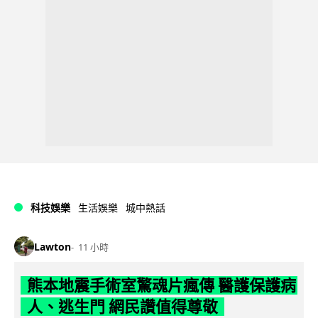
科技娛樂
生活娛樂
城中熱話
Lawton
11 小時
熊本地震手術室驚魂片瘋傳 醫護保護病
人、逃生門 網民讚值得尊敬