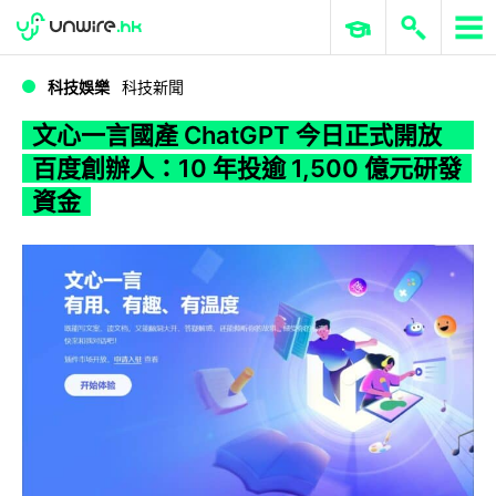
WWDC 2026
GenAI 與雲端科技專區
ERP 與商業 AI
文心一言國產 ChatGPT 今日正式開放 百度創辦人：10 年投逾 1,500 億元研發資金
科技娛樂
科技新聞
文心一言國產 ChatGPT 今日正式開放
百度創辦人：10 年投逾 1,500 億元研發
資金