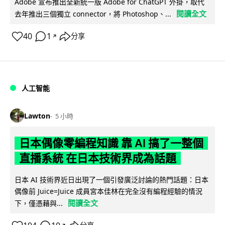
Adobe 宣布推出全新統一版 Adobe for ChatGPT 外掛，取代
閱讀全文
去年推出三個獨立 connector，將 Photoshop、...
40
1
分享
↗
人工智能
Lawton
5 小時
日本偶像零編程知識 靠 AI 搞了一整個
直播系統 在日本技術界成為話題
日本 AI 技術界近日出現了一個引發廣泛討論的熱門話題：日本
偶像前 Juice=Juice 成員宮本佳林在完全沒有編程經驗的情況
閱讀全文
下，僅憑藉與...