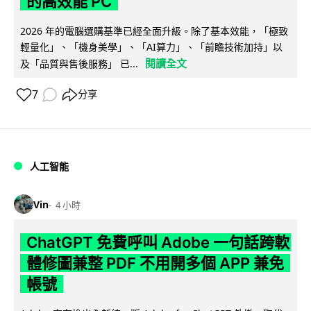
的高效能 PC
2026 年的電腦選購基準已經全面升級。除了基本效能，「極致
輕量化」、「機身美學」、「AI算力」、「前瞻技術加持」以
閱讀全文
及「品質與售後服務」 已...
7
分享
人工智能
Vin
4 小時
ChatGPT 免費呼叫 Adobe 一句話跨軟
體修圖兼整 PDF 不用開多個 APP 兼免
帳號