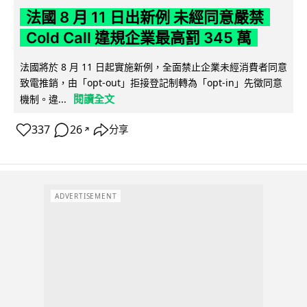
法國 8 月 11 日出新例 未經同意嚴禁
Cold Call 違規企業最高罰 345 萬
法國將於 8 月 11 日起實施新例，全面禁止企業未經消費者同意
致電推銷，由「opt-out」拒接登記制轉為「opt-in」先徵同意
閱讀全文
機制。違...
337
26
分享
↗
ADVERTISEMENT