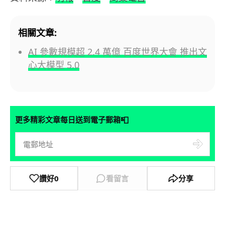
相關文章:
AI 參數規模超 2.4 萬億 百度世界大會 推出文
心大模型 5.0
📮
更多精彩文章每日送到電子郵箱
讚好
0
看留言
分享