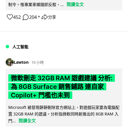
閱讀全文
制令。惟專業車媒隨即反駁，...
452
204
分享
↗
人工智能
Lawton
10 小時
微軟刪走 32GB RAM 遊戲建議 分析:
為 8GB Surface 銷售鋪路 連自家
Copilot+ 門檻也未到
Microsoft 被發現靜靜刪除官方網站上，對遊戲玩家要為電腦配
置 32GB RAM 的建議。分析指微軟同時新推出的 8GB RAM 入
閱讀全文
門...