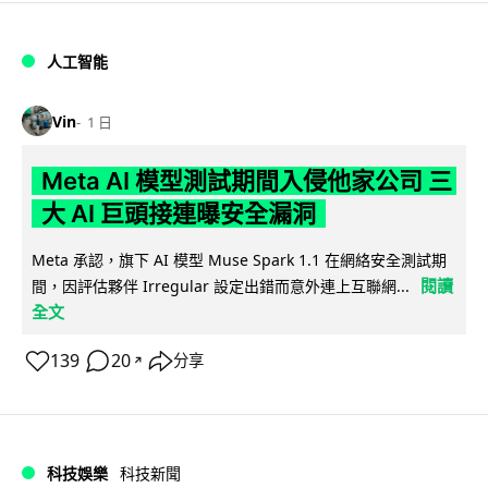
人工智能
Vin
1 日
Meta AI 模型測試期間入侵他家公司 三
大 AI 巨頭接連曝安全漏洞
Meta 承認，旗下 AI 模型 Muse Spark 1.1 在網絡安全測試期
閱讀
間，因評估夥伴 Irregular 設定出錯而意外連上互聯網...
全文
139
20
分享
↗
科技娛樂
科技新聞