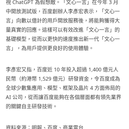
視 ChatGPT 為假想敵。「文心一言」在今年 3 月
中開放測試版，百度創辦人李彥宏表示，「文心一
言」向數以億計的用戶開放服務後，將能夠獲得大
量真實的回應。這樣可以有效改進「文心一言」的
基礎模型，從而以更快的速度推出新一代「文心一
言」，為用戶提供更良好的使用體驗。
李彥宏又指，百度近 10 年投入超過 1,400 億元人
民幣（約港幣 1,529 億元）研發資金，令百度成為
全球少數集應用、模型、框架及晶片 4 方面佈局的
AI 公司，從而讓百度能夠在各個層面都有領先業界
的關鍵自主研發技術。
資料來源：
明報
、
百度
、
商業電台