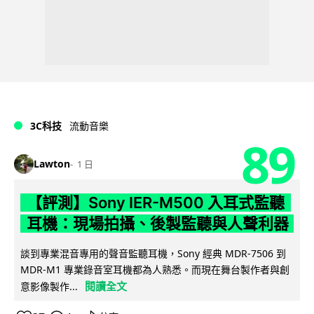
3C科技
流動音樂
89
Lawton
1 日
【評測】Sony IER-M500 入耳式監聽
耳機：現場拍攝、後製監聽與人聲利器
談到專業混音專用的聲音監聽耳機，Sony 經典 MDR-7506 到
MDR-M1 專業錄音室耳機都為人熟悉。而現在舞台製作者與創
閱讀全文
意影像製作...