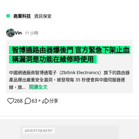
商業科技
資訊保安
Vin
11 小時
智博通路由器爆後門 官方緊急下架止血
稱漏洞是功能在維修時使用
中國網通廠商智博通電子（Zbtlink Electronics）旗下的路由器
產品爆出嚴重安全漏洞，被發現每 35 秒便會與中國伺服器連
閱讀全文
線，旗...
268
63
分享
↗
ADVERTISEMENT