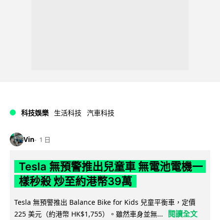
科技娛樂
生活科技
汽車科技
Vin
1 日
Tesla 無預警推出兒童車 無電池電機一
樣秒殺 炒至約港幣39萬
Tesla 無預警推出 Balance Bike for Kids 兒童平衡車，定價
閱讀全文
225 美元（約港幣 HK$1,755）。雖然車身並無...