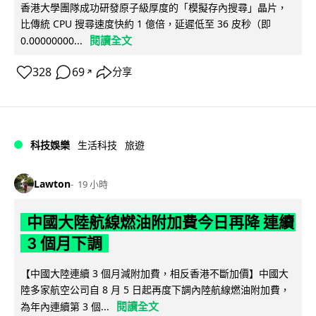
香港大學團隊成功研發原子級厚度的「模擬存內搜尋」晶片，
比傳統 CPU 搜尋速度快約 1 億倍，延遲低至 36 皮秒（即
閱讀全文
0.00000000...
328
69
分享
↗
科技娛樂
生活科技
旅遊
Lawton
19 小時
中國大陸航線燃油附加費今日再降 連續
3 個月下調
【中國大陸連續 3 個月減附加費，相反香港不斷加價】中國大
陸多家航空公司自 8 月 5 日起再度下調內陸航線燃油附加費，
閱讀全文
為年內連續第 3 個...