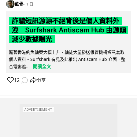
藍骨
1 日
詐騙短訊源源不絕背後是個人資料外
洩 Surfshark Antiscam Hub 由源頭
減少數據曝光
隨著香港釣魚騙案大幅上升，騙徒大量發送假冒機構短訊套取
個人資料。Surfshark 有見及此推出 Antiscam Hub 介面，整
閱讀全文
合電郵遮...
12
分享
ADVERTISEMENT