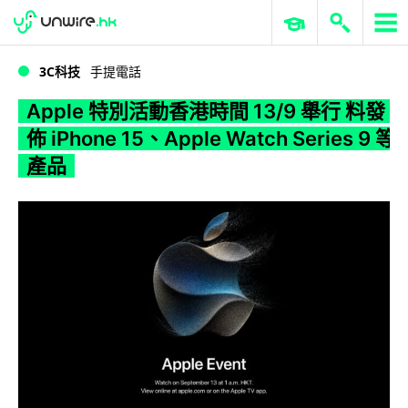
WWDC 2026
GenAI 與雲端科技專區
ERP 與商業 AI
Apple 特別活動香港時間 13/9 舉行 料發佈 iPhone 15、Apple Watch Series 9 等產品
3C科技
手提電話
Apple 特別活動香港時間 13/9 舉行 料發
佈 iPhone 15、Apple Watch Series 9 等
產品