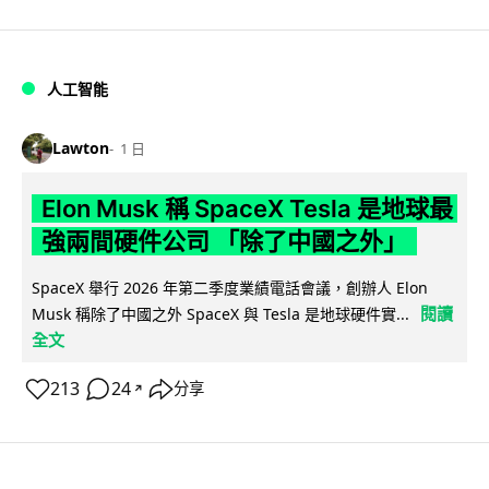
人工智能
Lawton
1 日
Elon Musk 稱 SpaceX Tesla 是地球最
強兩間硬件公司 「除了中國之外」
SpaceX 舉行 2026 年第二季度業績電話會議，創辦人 Elon
閱讀
Musk 稱除了中國之外 SpaceX 與 Tesla 是地球硬件實...
全文
213
24
分享
↗