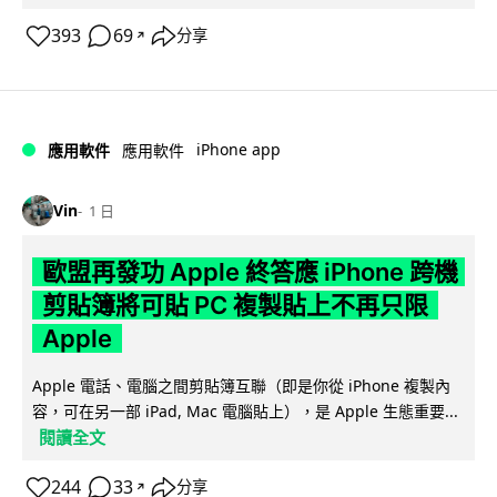
393
69
分享
↗
iPhone app
應用軟件
應用軟件
Vin
1 日
歐盟再發功 Apple 終答應 iPhone 跨機
剪貼簿將可貼 PC 複製貼上不再只限
Apple
Apple 電話、電腦之間剪貼簿互聯（即是你從 iPhone 複製內
容，可在另一部 iPad, Mac 電腦貼上），是 Apple 生態重要...
閱讀全文
244
33
分享
↗