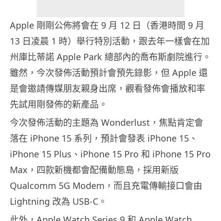
Apple 剛剛公佈將會在 9 月 12 日（香港時間 9 月
13 日凌晨 1 時）舉行特別活動，跟去年一樣會在加
州庫比蒂諾 Apple Park 總部內的喬布斯劇院進行。
雖然，今次發佈活動預計會預先錄影，但 Apple 還
是會邀請傳媒朋友親身出席，觀看發佈會播放和率
先試用剛發佈的新產品。
今次發佈活動的主題為 Wonderlust，焦點肯定會
落在 iPhone 15 系列，預計會發表 iPhone 15、
iPhone 15 Plus、iPhone 15 Pro 和 iPhone 15 Pro
Max，四款新機都會配備動態島，採用新版
Qualcomm 5G Modem，而且充電傳輸接口會由
Lightning 改為 USB-C。
此外，Apple Watch Series 9 和 Apple Watch