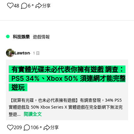
48
6
分享
↗
科技娛樂
遊戲情報
Lawton
1 日
有實體光碟未必代表你擁有遊戲 調查：
PS5 34%、Xbox 50% 須連網才能完整
遊玩
【就算有光碟，也未必代表擁有遊戲】有調查發現，34% PS5
實體遊戲及 50% Xbox Series X 實體遊戲在完全斷網下無法完
閱讀全文
整遊...
209
106
分享
↗