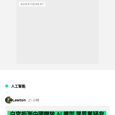
ADVERTISEMENT
人工智能
Lawton
21 小時
白宮拒測中國開放 AI 模型 業界質疑安