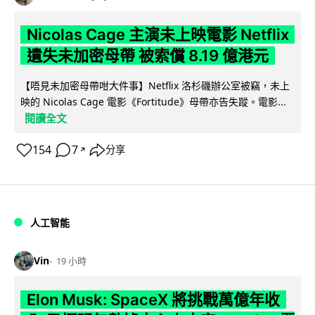
Nicolas Cage 主演未上映電影 Netflix
遺失未加密母帶 被索償 8.19 億港元
【唔見未加密母帶咁大件事】Netflix 洛杉磯辦公室被竊，未上
映的 Nicolas Cage 電影《Fortitude》母帶亦告失蹤。電影...
閱讀全文
154
7
分享
↗
人工智能
Vin
19 小時
Elon Musk: SpaceX 將挑戰萬億年收