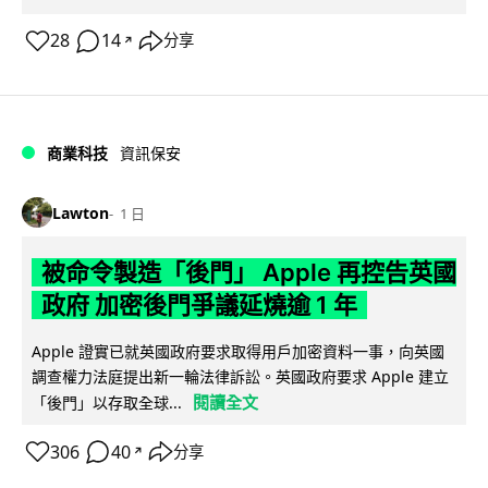
28
14
分享
↗
商業科技
資訊保安
Lawton
1 日
被命令製造「後門」 Apple 再控告英國
政府 加密後門爭議延燒逾 1 年
Apple 證實已就英國政府要求取得用戶加密資料一事，向英國
調查權力法庭提出新一輪法律訴訟。英國政府要求 Apple 建立
閱讀全文
「後門」以存取全球...
306
40
分享
↗