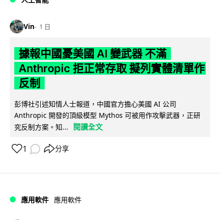
Vin
1 日
據報中國憂美國 AI 變武器 不滿
Anthropic 拒正常存取 擬列實體清單作
反制
彭博社引述知情人士報道，中國官方擔心美國 AI 公司
Anthropic 開發的頂級模型 Mythos 可被用作攻擊武器，正研
閱讀全文
究反制方案。知...
1
分享
應用軟件
應用軟件