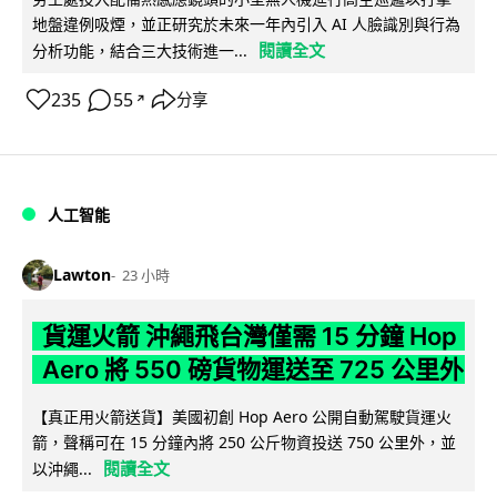
地盤違例吸煙，並正研究於未來一年內引入 AI 人臉識別與行為
閱讀全文
分析功能，結合三大技術進一...
235
55
分享
↗
人工智能
Lawton
23 小時
貨運火箭 沖繩飛台灣僅需 15 分鐘 Hop
Aero 將 550 磅貨物運送至 725 公里外
【真正用火箭送貨】美國初創 Hop Aero 公開自動駕駛貨運火
箭，聲稱可在 15 分鐘內將 250 公斤物資投送 750 公里外，並
閱讀全文
以沖繩...