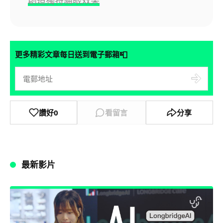
創造獨特貓眼效果
📮
更多精彩文章每日送到電子郵箱
讚好
0
看留言
分享
最新影片