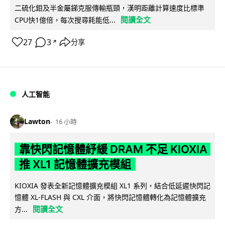
二硫化鉬及半金屬銻克服傳輸瓶頸，漢明距離計算速度比標準
閱讀全文
CPU快1億倍，每次搜尋耗能低...
27
3
分享
↗
人工智能
Lawton
16 小時
靠快閃記憶體紓緩 DRAM 不足 KIOXIA
推 XL1 記憶體擴充模組
KIOXIA 發表全新記憶體擴充模組 XL1 系列，結合低延遲快閃記
憶體 XL-FLASH 與 CXL 介面，將快閃記憶體轉化為記憶體擴充
閱讀全文
方...