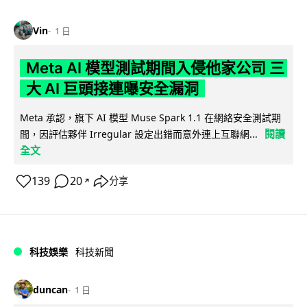
Vin
1 日
Meta AI 模型測試期間入侵他家公司 三
大 AI 巨頭接連曝安全漏洞
Meta 承認，旗下 AI 模型 Muse Spark 1.1 在網絡安全測試期
閱讀
間，因評估夥伴 Irregular 設定出錯而意外連上互聯網...
全文
139
20
分享
↗
科技娛樂
科技新聞
duncan
1 日