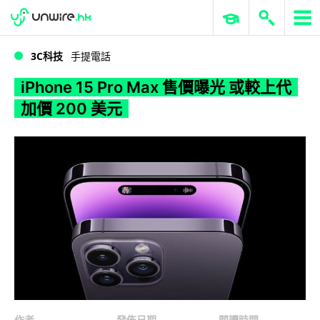
WWDC 2026
GenAI 與雲端科技專區
ERP 與商業 AI
iPhone 15 Pro Max 售價曝光 或較上代加價 200 美元
3C科技
手提電話
iPhone 15 Pro Max 售價曝光 或較上代
加價 200 美元
作者
發佈日期
閱讀時間