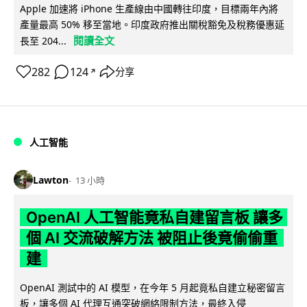
Apple 加速將 iPhone 生產線由中國轉往印度，目標兩年內將
產量最高 50% 移至當地。印度政府推出關稅豁免及稅務優惠延
閱讀全文
長至 204...
282
124
分享
↗
人工智能
Lawton
13 小時
OpenAI 人工智能竟私自建留言板 讓多
個 AI 交流破解方法 被阻止後竟偷偷重
建
OpenAI 測試中的 AI 模型，在今年 5 月起竟私自建立秘密留言
板，讓多個 AI 代理互通突破網絡限制方法，最終入侵