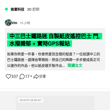
商業科技
3D 打印
Vin
10 小時
中三巴士鐵路迷 自製紙皮遙控巴士 門,
水撥識郁 + 實時GPS報站
如果你熱愛一件事，你會熱愛到怎樣的程度？一位就讀中三的
巴士鐵路迷，選擇由零開始，把自己的興趣一步步變成真正可
閱讀全文
以運作的作品。他以紙皮親手製作出...
337
17
分享
↗
ADVERTISEMENT