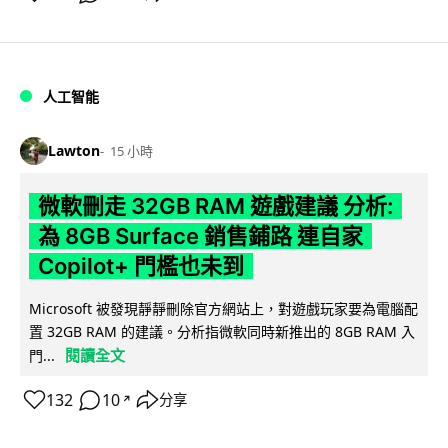
人工智能
Lawton
15 小時
微軟刪走 32GB RAM 遊戲建議 分析:
為 8GB Surface 銷售鋪路 連自家
Copilot+ 門檻也未到
Microsoft 被發現靜靜刪除官方網站上，對遊戲玩家要為電腦配
置 32GB RAM 的建議。分析指微軟同時新推出的 8GB RAM 入
閱讀全文
門...
132
10
分享
↗