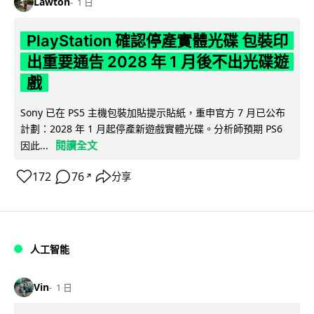
Lawton
1 日
PlayStation 確認停產實體光碟 包裝印
出重要通告 2028 年 1 月後不出光碟遊
戲
Sony 已在 PS5 主機包裝加貼提示貼紙，重申官方 7 月已公布
計劃：2028 年 1 月起停產新遊戲實體光碟。分析師預期 PS6
閱讀全文
因此...
172
76
分享
↗
人工智能
Vin
1 日