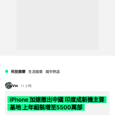
科技娛樂
生活娛樂
城中熱話
Vin
11 小時
iPhone 加速撤出中國 印度成新機主要
基地 上年組裝增至5500萬部