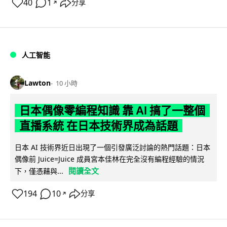
40
1
分享
↗
人工智能
Lawton
10 小時
日本偶像零編程知識 靠 AI 搞了一整個
直播系統 在日本技術界成為話題
日本 AI 技術界近日出現了一個引發廣泛討論的熱門話題：日本
偶像前 Juice=Juice 成員宮本佳林在完全沒有編程經驗的情況
閱讀全文
下，僅憑藉與...
194
10
分享
↗