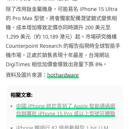
除了改用鈦金屬機身，可能易名 iPhone 15 Ultra
的 Pro Max 型號，將會獨家配備潛望鏡式變焦相
機，成本增加導致定價亦同時調升 200 美元至
1,299 美元（約 10,189 港元）起。市場研究機構
Counterpoint Research 的報告指現時全球智能手
機市場，正處於銷售表現十年最差，台灣網站
DigiTimes 相信加價會導致出貨量下跌 8%。
資料及圖片來源：
hothardware
相關文章:
中國 iPhone 終於等到了 Apple 智能通過網
信辦審批 iPhone 15 Pro 或以上型號可體驗
iPhone 暢順行 82 億參數模型 1 bit LLM