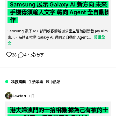
Samsung 展示 Galaxy AI 新方向 未來
手機毋須輸入文字 轉向 Agent 全自動操
作
Samsung 電子 MX 部門顧客體驗辦公室主管兼副總裁 Jay Kim
閱讀全
表示，品牌正推動 Galaxy AI 邁向全自動化 Agent...
文
28
4
分享
↗
科技娛樂
生活娛樂
城中熱話
Lawton
1 日
港夫婦澳門的士拾相機 據為己有被的士