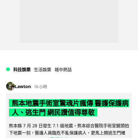
科技娛樂
生活娛樂
城中熱話
Lawton
16 小時
熊本地震手術室驚魂片瘋傳 醫護保護病
人、逃生門 網民讚值得尊敬
熊本縣 7 月 28 日發生 7.1 級地震，熊本綜合醫院手術室鏡頭拍
下地震一刻，醫護人員臨危不亂保護病人，更馬上開逃生門確