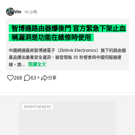
Vin
16 小時
智博通路由器爆後門 官方緊急下架止血
稱漏洞是功能在維修時使用
中國網通廠商智博通電子（Zbtlink Electronics）旗下的路由器
產品爆出嚴重安全漏洞，被發現每 35 秒便會與中國伺服器連
閱讀全文
線，旗...
268
63
分享
↗
ADVERTISEMENT