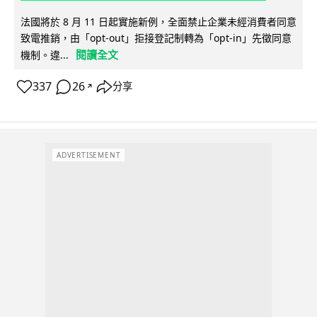
法國將於 8 月 11 日起實施新例，全面禁止企業未經消費者同意
致電推銷，由「opt-out」拒接登記制轉為「opt-in」先徵同意
閱讀全文
機制。違...
337
26
分享
↗
ADVERTISEMENT