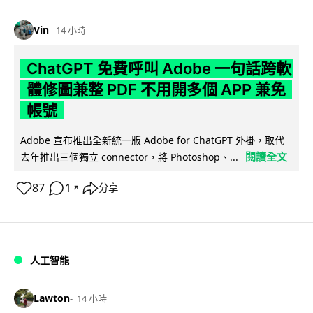
Vin
14 小時
ChatGPT 免費呼叫 Adobe 一句話跨軟
體修圖兼整 PDF 不用開多個 APP 兼免
帳號
Adobe 宣布推出全新統一版 Adobe for ChatGPT 外掛，取代
閱讀全文
去年推出三個獨立 connector，將 Photoshop、...
87
1
分享
↗
人工智能
Lawton
14 小時