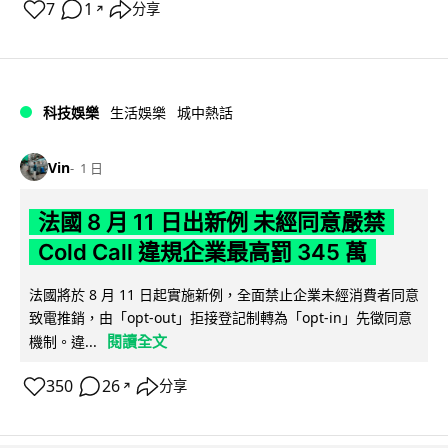
7
1
分享
↗
科技娛樂
生活娛樂
城中熱話
Vin
1 日
法國 8 月 11 日出新例 未經同意嚴禁
Cold Call 違規企業最高罰 345 萬
法國將於 8 月 11 日起實施新例，全面禁止企業未經消費者同意
致電推銷，由「opt-out」拒接登記制轉為「opt-in」先徵同意
閱讀全文
機制。違...
350
26
分享
↗