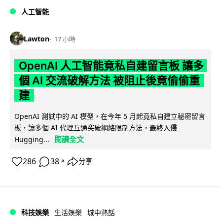
人工智能
Lawton
17 小時
OpenAI 人工智能竟私自建留言板 讓多
個 AI 交流破解方法 被阻止後竟偷偷重
建
OpenAI 測試中的 AI 模型，在今年 5 月起竟私自建立秘密留言
板，讓多個 AI 代理互通突破網絡限制方法，最終入侵
閱讀全文
Hugging...
286
38
分享
↗
科技娛樂
生活娛樂
城中熱話