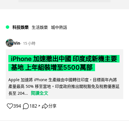
科技娛樂
生活娛樂
城中熱話
Vin
15 小時
iPhone 加速撤出中國 印度成新機主要
基地 上年組裝增至5500萬部
Apple 加速將 iPhone 生產線由中國轉往印度，目標兩年內將
產量最高 50% 移至當地。印度政府推出關稅豁免及稅務優惠延
閱讀全文
長至 204...
394
182
分享
↗