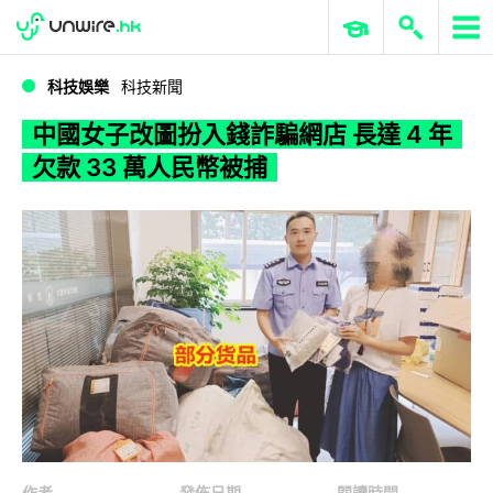
WWDC 2026
GenAI 與雲端科技專區
ERP 與商業 AI
中國女子改圖扮入錢詐騙網店 長達 4 年欠款 33 萬人民幣被捕
科技娛樂
科技新聞
中國女子改圖扮入錢詐騙網店 長達 4 年
欠款 33 萬人民幣被捕
作者
發佈日期
閱讀時間