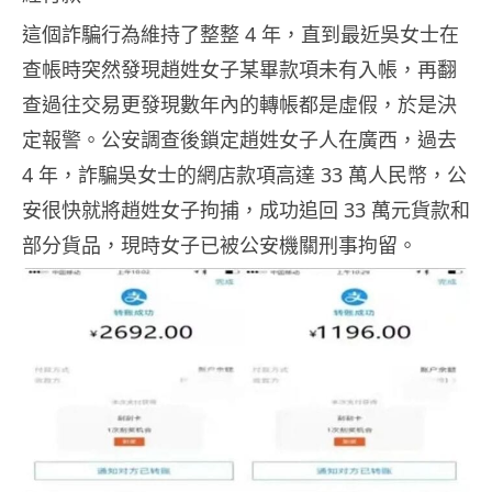
這個詐騙行為維持了整整 4 年，直到最近吳女士在
查帳時突然發現趙姓女子某畢款項未有入帳，再翻
查過往交易更發現數年內的轉帳都是虛假，於是決
定報警。公安調查後鎖定趙姓女子人在廣西，過去
4 年，詐騙吳女士的網店款項高達 33 萬人民幣，公
安很快就將趙姓女子拘捕，成功追回 33 萬元貨款和
部分貨品，現時女子已被公安機關刑事拘留。