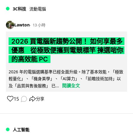
3C科技
流動電腦
Lawton
13 小時
2026 買電腦新趨勢公開！ 如何享最多
優惠 從極致便攜到電競標竿 揀選啱你
的高效能 PC
2026 年的電腦選購基準已經全面升級。除了基本效能，「極致
輕量化」、「機身美學」、「AI算力」、「前瞻技術加持」以
閱讀全文
及「品質與售後服務」 已...
15
分享
人工智能