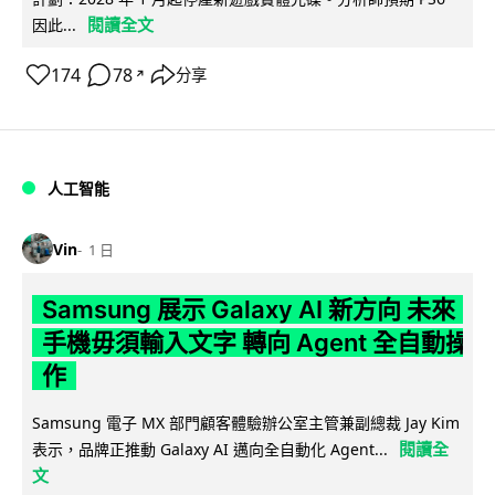
閱讀全文
因此...
174
78
分享
↗
人工智能
Vin
1 日
Samsung 展示 Galaxy AI 新方向 未來
手機毋須輸入文字 轉向 Agent 全自動操
作
Samsung 電子 MX 部門顧客體驗辦公室主管兼副總裁 Jay Kim
閱讀全
表示，品牌正推動 Galaxy AI 邁向全自動化 Agent...
文