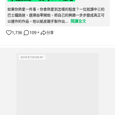
如果你熱愛一件事，你會熱愛到怎樣的程度？一位就讀中三的
巴士鐵路迷，選擇由零開始，把自己的興趣一步步變成真正可
閱讀全文
以運作的作品。他以紙皮親手製作出...
1,736
109
分享
↗
ADVERTISEMENT