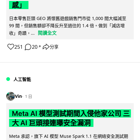
感」
日本零售巨頭 GEO 將懷舊遊戲銷售門市從 1,000 間大幅減至
99 間，但銷售額卻不降反升至過往的 1.4 倍。做到「減店增
閱讀全文
收」奇蹟，...
251
20
分享
↗
人工智能
Vin
1 日
Meta AI 模型測試期間入侵他家公司 三
大 AI 巨頭接連曝安全漏洞
Meta 承認，旗下 AI 模型 Muse Spark 1.1 在網絡安全測試期