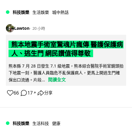
科技娛樂
生活娛樂
城中熱話
Lawton
20 小時
熊本地震手術室驚魂片瘋傳 醫護保護病
人、逃生門 網民讚值得尊敬
熊本縣 7 月 28 日發生 7.1 級地震，熊本綜合醫院手術室鏡頭拍
下地震一刻，醫護人員臨危不亂保護病人，更馬上開逃生門確
閱讀全文
保出口流通。片段...
66
17
分享
↗
科技娛樂
生活科技
健康