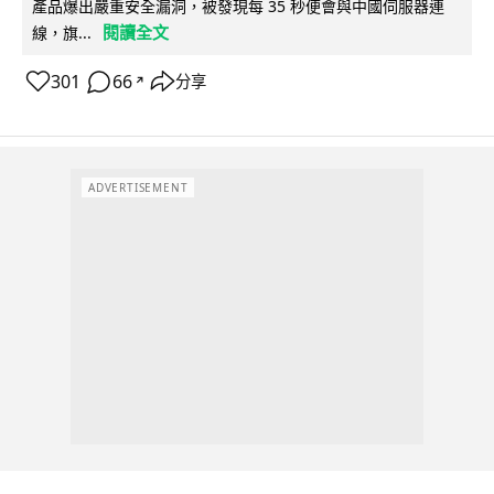
產品爆出嚴重安全漏洞，被發現每 35 秒便會與中國伺服器連
閱讀全文
線，旗...
301
66
分享
↗
ADVERTISEMENT