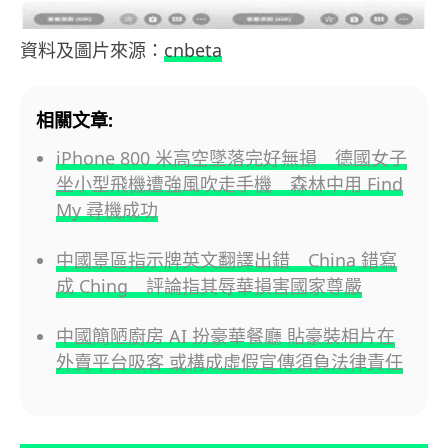
資料及圖片來源：
cnbeta
相關文章:
iPhone 800 米高空墜落完好無損 德國女子
坐小型飛機遭強風吹走手機 森林中用 Find
My 尋機成功
中國景區指示牌英文翻譯出錯 China 錯寫
成 Ching 評論指其辱華損害國家尊嚴
中國簡陋廚房 AI 扮豪華餐廳 貼豪裝相片在
外賣平台吸客 或構成虛假宣傳須負法律責任