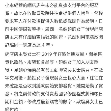
小本經營的網店店主未必能負擔支付平台的服務
費，故此在收取貨款時往往會提供個人帳戶，然後
要求客人在付款後提供入數紙或截圖作為證明。日
前中國傳媒報導指，廣西一名姓趙的女子發現網店
店主未有仔細檢查帳號的陋習，竟然利用電腦改圖
詐騙同一網店長達 4 年。
網店店主吳女士在 2019 年在微信朋友圈，開始售
賣化妝品、服裝和食品等，趙姓女子加入朋友圈
後，見到心儀商品就會主動聯繫吳女士購買。在數
字交易後，趙姓女子發現吳女士粗心大意，往往在
未確認是否收到錢就開始安排發貨。她開始動了貪
念，將之前付款的支付寶截圖以修圖程式將轉帳日
期和金額，修改成最新購物的數字，欺騙吳女士已
經付款。