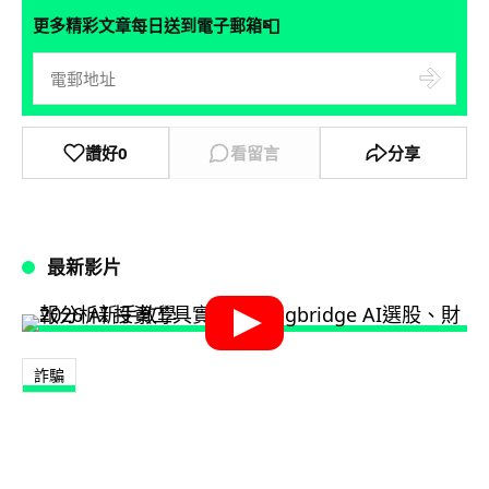
📮
更多精彩文章每日送到電子郵箱
讚好
0
看留言
分享
最新影片
詐騙