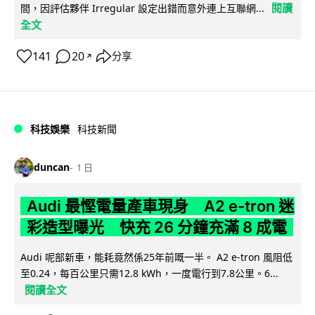
閱讀
間，因評估夥伴 Irregular 設定出錯而意外連上互聯網...
全文
141
20
分享
↗
科技娛樂
科技新聞
duncan
1 日
Audi 最慳電量產車現身 A2 e-tron 迷
彩造型曝光 快充 26 分鐘充滿 8 成電
Audi 呢部新車，能耗竟然係25年前嘅一半。 A2 e-tron 風阻低
至0.24，每百公里只需12.8 kWh，一度電行到7.8公里。6...
閱讀全文