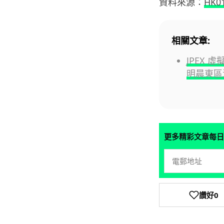
資料來源：
HK0
相關文章:
JPEX 
明晨東區
更多精彩文章每日
讚好
0