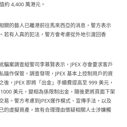
值約 4,400 萬港元。
相關的藝人已離港前往馬來西亞的消息，警方表示
。若有人真的犯法，警方會考慮從外地引渡回香
訛騙案調查組警司李慕賢表示，JPEX 亦會要求客戶
私鑰作保管，調查發現，JPEX 基本上控制用戶的資
後，JPEX 即將「出金」手續費提高至 999 美元，
1000 美元，變相為係限制出金，隨後更將頁面下架
交易。警方考慮到JPEX運作模式、宣傳手法，以及
己的虛擬資產，故有合理理由懷疑相關人士涉嫌觸