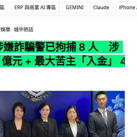
專區
ERP 與商業 AI 專區
GEMINI
Claude
iPhone 
已拘捕 8 人 涉款達 12 億元 + 最大苦主「入金」 4 千萬
活娛樂
城中熱話
 涉嫌詐騙警已拘捕 8 人 涉
2 億元 + 最大苦主「入金」 4