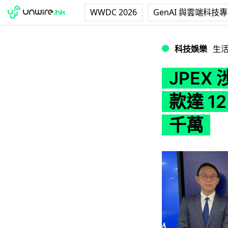
WWDC 2026
GenAI 與雲端科技
JPEX 涉嫌詐騙警
科技娛樂
生
JPEX
款達 1
千萬