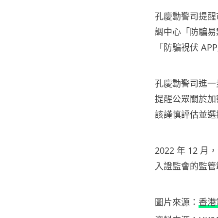
孔慶勳警司提醒
調中心「防騙易
「防騙視伏 A
孔慶勳警司進一
提醒公眾關於加
該謹慎評估並選
2022 年 1
入證監會的監管
圖片來源：
香港