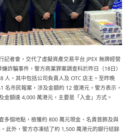
記者會，交代了虛擬資產交易平台 JPEX 無牌經營
X 涉嫌詐騙事件，警方商業罪案調查科於昨日（18日）
8 人，其中包括公司負責人及 OTC 店主。至昨晚
,641 名市民報案，涉及金額約 12 億港元。警方表示，
金額達 4,000 萬港元，主要是「入金」方式。
查多個地點，檢獲約 800 萬元現金、名貴首飾及與
文件。此外，警方亦凍結了約 1,500 萬港元的銀行結餘