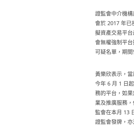
證監會中介機構
會於 2017 
擬資產交易平台
會無權強制平台接
可疑名單，期間
黃樂欣表示，當
今年 6 月 1
務的平台，如果
業及推廣服務，但
監會在本月 13
證監會發牌，亦