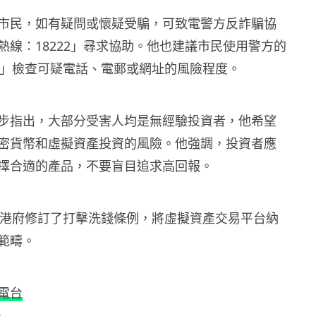
市民，如有疑問或懷疑受騙，可致電警方反詐騙協
熱線：18222」尋求協助。他也建議市民使用警方的
PP」檢查可疑電話、電郵或網址的風險程度。
步指出，大部分受害人均是無經驗投資者，他希望
密貨幣和虛擬資產投資的風險。他強調，投資者應
擇合適的產品，不要盲目追求高回報。
2 月，港府修訂了打擊洗錢條例，將虛擬資產交易平台納
範疇。
電台