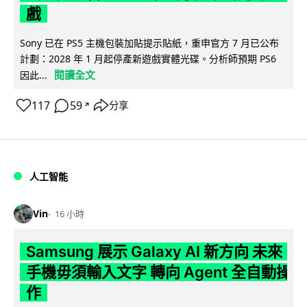
戲
Sony 已在 PS5 主機包裝加貼提示貼紙，重申官方 7 月已公布
計劃：2028 年 1 月起停產新遊戲實體光碟。分析師預期 PS6
閱讀全文
因此...
117
59
分享
↗
人工智能
Vin
16 小時
Samsung 展示 Galaxy AI 新方向 未來
手機毋須輸入文字 轉向 Agent 全自動操
作