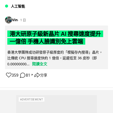
人工智能
Vin
1 日
港大研原子級新晶片 AI 搜尋速度提升
一億倍 手機人臉識別免上雲端
香港大學團隊成功研發原子級厚度的「模擬存內搜尋」晶片，
比傳統 CPU 搜尋速度快約 1 億倍，延遲低至 36 皮秒（即
閱讀全文
0.00000000...
359
81
分享
↗
ADVERTISEMENT