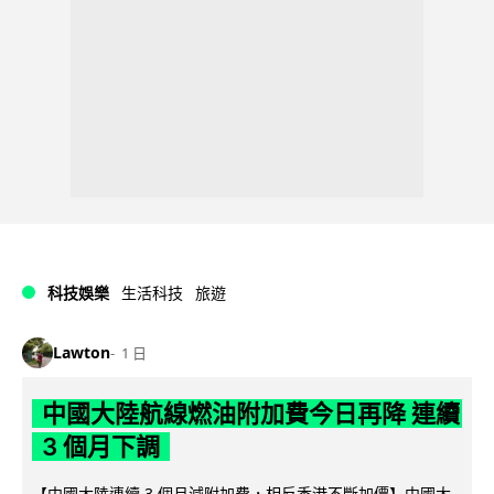
科技娛樂
生活科技
旅遊
Lawton
1 日
中國大陸航線燃油附加費今日再降 連續
3 個月下調
【中國大陸連續 3 個月減附加費，相反香港不斷加價】中國大