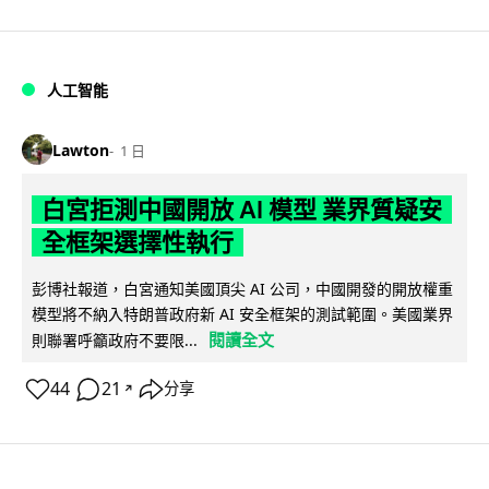
人工智能
Lawton
1 日
白宮拒測中國開放 AI 模型 業界質疑安
全框架選擇性執行
彭博社報道，白宮通知美國頂尖 AI 公司，中國開發的開放權重
模型將不納入特朗普政府新 AI 安全框架的測試範圍。美國業界
閱讀全文
則聯署呼籲政府不要限...
44
21
分享
↗