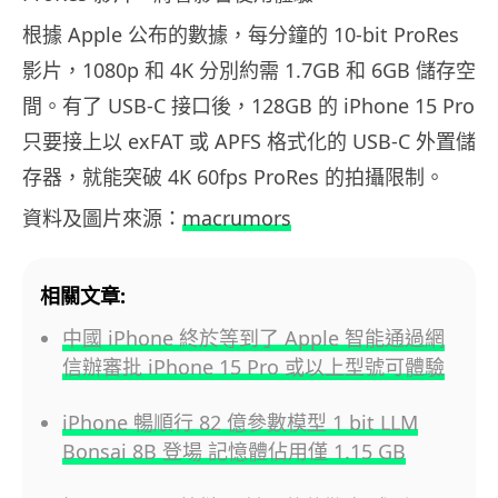
根據 Apple 公布的數據，每分鐘的 10-bit ProRes
影片，1080p 和 4K 分別約需 1.7GB 和 6GB 儲存空
間。有了 USB-C 接口後，128GB 的 iPhone 15 Pro
只要接上以 exFAT 或 APFS 格式化的 USB-C 外置儲
存器，就能突破 4K 60fps ProRes 的拍攝限制。
資料及圖片來源：
macrumors
相關文章:
中國 iPhone 終於等到了 Apple 智能通過網
信辦審批 iPhone 15 Pro 或以上型號可體驗
iPhone 暢順行 82 億參數模型 1 bit LLM
Bonsai 8B 登場 記憶體佔用僅 1.15 GB