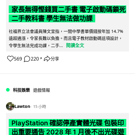
家長無得慳錢買二手書 電子啟動碼鎖死
二手教科書 學生無法做功課
社福界立法會議員陳文宜指，一間中學書單價錢按年加 14.7%
遠超通漲，令家長難以負擔。而且電子教材啟動碼這項設計，
閱讀全文
令學生無法完成功課，二手...
569
220
分享
↗
科技娛樂
遊戲情報
Lawton
15 小時
PlayStation 確認停產實體光碟 包裝印
出重要通告 2028 年 1 月後不出光碟遊