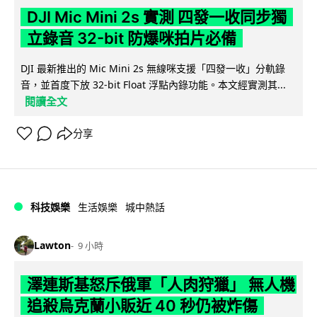
DJI Mic Mini 2s 實測 四發一收同步獨
立錄音 32-bit 防爆咪拍片必備
DJI 最新推出的 Mic Mini 2s 無線咪支援「四發一收」分軌錄
音，並首度下放 32-bit Float 浮點內錄功能。本文經實測其...
閱讀全文
分享
科技娛樂
生活娛樂
城中熱話
Lawton
9 小時
澤連斯基怒斥俄軍「人肉狩獵」 無人機
追殺烏克蘭小販近 40 秒仍被炸傷