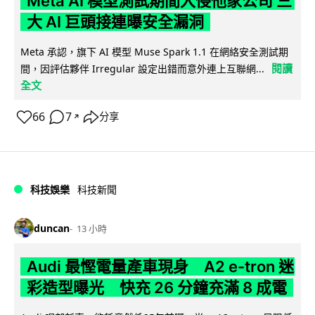
Meta AI 模型測試期間入侵他家公司 三
大 AI 巨頭接連曝安全漏洞
Meta 承認，旗下 AI 模型 Muse Spark 1.1 在網絡安全測試期
閱讀
間，因評估夥伴 Irregular 設定出錯而意外連上互聯網...
全文
66
7
分享
↗
科技娛樂
科技新聞
duncan
13 小時
Audi 最慳電量產車現身 A2 e-tron 迷
彩造型曝光 快充 26 分鐘充滿 8 成電