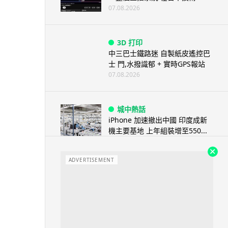
07.08.2026
3D 打印
中三巴士鐵路迷 自製紙皮遙控巴
士 門,水撥識郁 + 實時GPS報站
07.08.2026
城中熱話
iPhone 加速撤出中國 印度成新
機主要基地 上年組裝增至550...
07.08.2026
ADVERTISEMENT
人工智能
OpenAI 人工智能竟私自建留言
板 讓多個 AI 交流破解方法 ...
07.08.2026