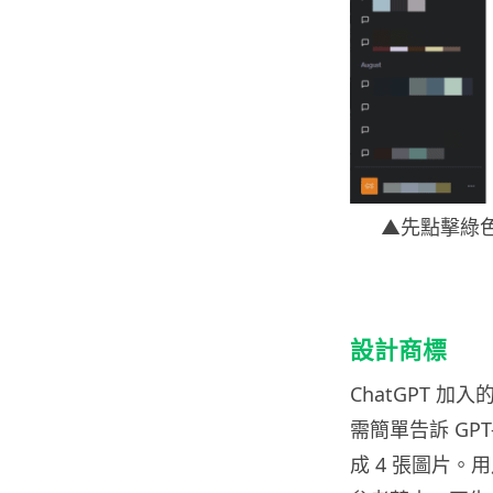
▲先點擊綠色框
設計商標
ChatGPT 加
需簡單告訴 GPT
成 4 張圖片。