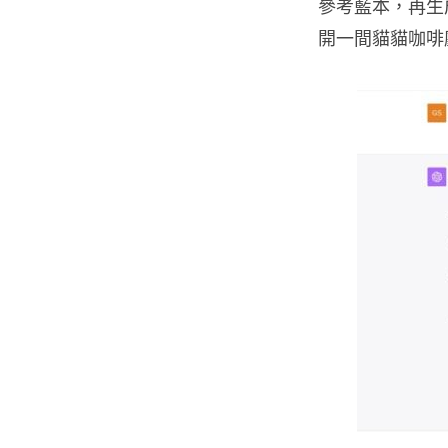
參考藍本，再生
開一間貓貓咖啡廳