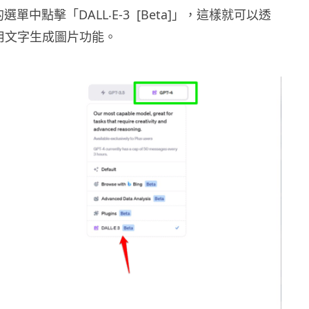
單中點擊「DALL‧E-3 [Beta]」，這樣就可以透
 使用文字生成圖片功能。