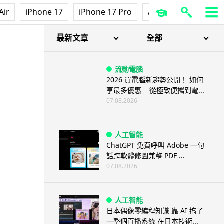
Air
iPhone 17
iPhone 17 Pro
AirPods Pro 3
Ap
片
最新文章
全部
流動電腦
2026 買電腦新趨勢公開！ 如何
享最多優惠 從極致便攜到電...
07.08.2026
人工智能
ChatGPT 免費呼叫 Adobe 一句
話跨軟體修圖兼整 PDF ...
07.08.2026
人工智能
日本偶像零編程知識 靠 AI 搞了
一整個直播系統 在日本技術...