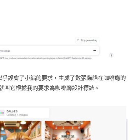
PT 似乎誤會了小編的要求，生成了數張貓貓在咖啡廳的
就叫它根據我的要求為咖啡廳設計標誌。