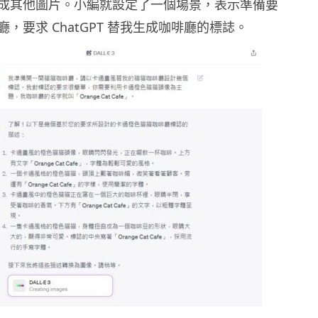
成其他圖片。小編就設定了一個場景，表示準備要
，要求 ChatGPT 替我生成咖啡廳的標誌。