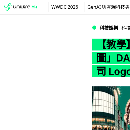
WWDC 2026
GenAI 與雲端科技
【教學】ChatGP
科技娛樂
科
【教學】
圖」DA
司 Lo