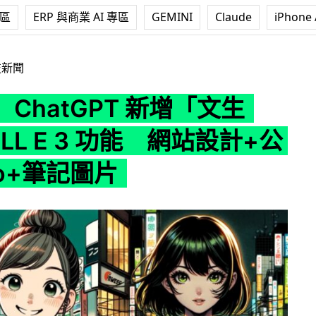
專區
ERP 與商業 AI 專區
GEMINI
Claude
iPhone 
T 新增「文生圖」DALL E 3 功能 網站設計+公司 Logo+筆記圖
技新聞
ChatGPT 新增「文生
LL E 3 功能 網站設計+公
go+筆記圖片