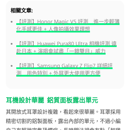
相關文章:
【評測】Honor Magic V5 評測 進一步輕薄
化手感更佳 + 人像拍攝效果理想
【評測】Huawei Pura80 Ultra 相機評測 遠
赴日本 + 演唱會試盡「一鏡雙目」威力
【評測】Samsung Galaxy Z Flip7 詳細評
測 用色特別 + 外屏更大使用更方便
耳機設計華麗 鋁質面板露出單元
其開放式耳罩設計複雜，看起來很華麗。耳罩採用
精密切割的鋁製面板，露出內部的單元，不過小編