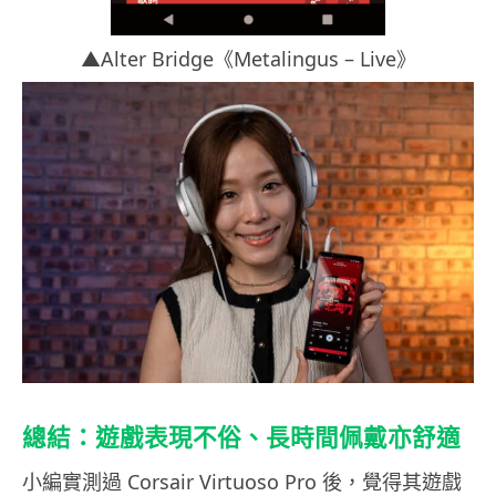
▲Alter Bridge《Metalingus – Live》
總結：遊戲表現不俗、長時間佩戴亦舒適
小編實測過 Corsair Virtuoso Pro 後，覺得其遊戲