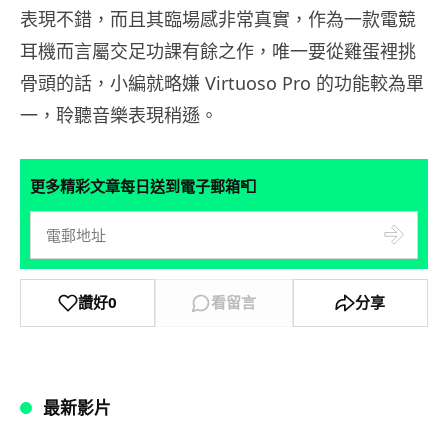
表現不錯，而且其臨場感非常真實，作為一款電競
耳機而言屬交足功課有餘之作，唯一要從雞蛋裡挑
骨頭的話，小編就略嫌 Virtuoso Pro 的功能較為單
一，聆聽音樂表現稍遜。
📮
更多精彩文章每日送到電子郵箱
讚好
0
看留言
分享
最新影片