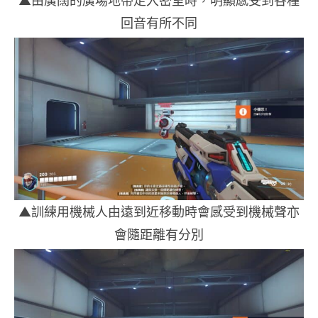
回音有所不同
▲訓練用機械人由遠到近移動時會感受到機械聲亦
會隨距離有分別