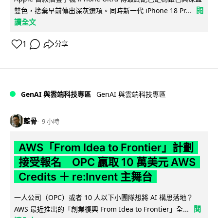
閱
雙色，捨棄早前傳出深灰選項。同時新一代 iPhone 18 Pr...
讀全文
1
分享
GenAI 與雲端科技專區
GenAI 與雲端科技專區
藍骨
9 小時
AWS「From Idea to Frontier」計劃
接受報名 OPC 贏取 10 萬美元 AWS
Credits ＋ re:Invent 主舞台
一人公司（OPC）或者 10 人以下小團隊想將 AI 構思落地？
閱
AWS 最近推出的「創業復興 From Idea to Frontier」全...