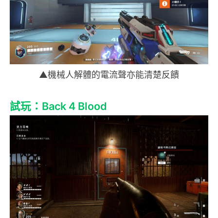
▲機械人解體的電流聲亦能清楚反饋
試玩：Back 4 Blood