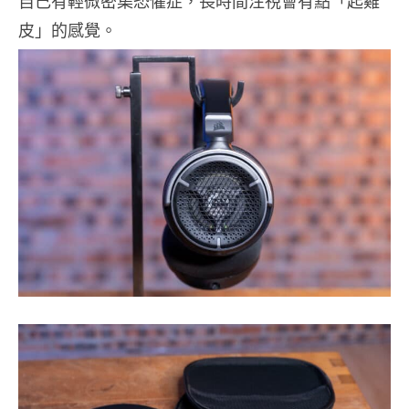
自己有輕微密集恐懼症，長時間注視會有點「起雞
皮」的感覺。