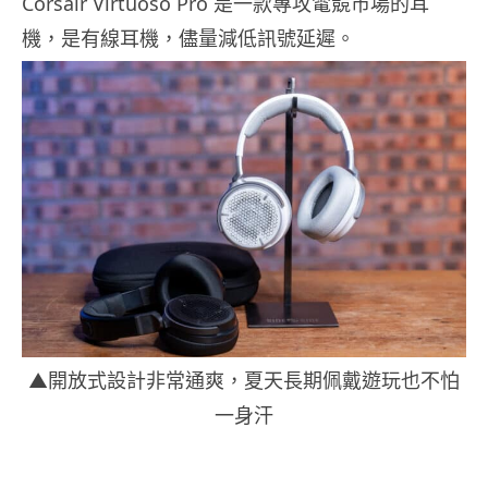
Corsair Virtuoso Pro 是一款專攻電競市場的耳
機，是有線耳機，儘量減低訊號延遲。
▲開放式設計非常通爽，夏天長期佩戴遊玩也不怕
一身汗