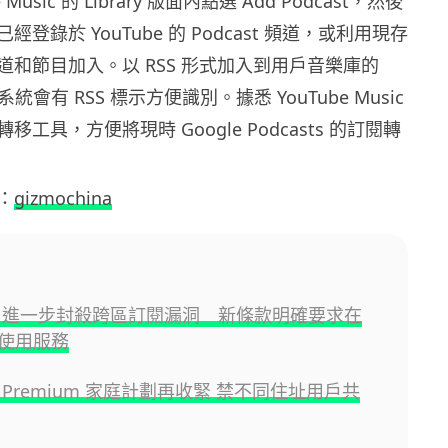
 Music 的 Library 版面內點選 Add Podcast，然後
登錄於 YouTube 的 Podcast 頻道，或利用現存
 將頻道和節目加入。以 RSS 形式加入到用戶音樂庫的
，系統會有 RSS 標示方便識別。據悉 YouTube Music
工具，方便將現時 Google Podcasts 的訂閱轉
：
gizmochina
ube 進一步封殺跨區訂閱漏洞 新條款明確要求在
使用服務
be Premium 家庭計劃再收緊 禁不同住址用戶共