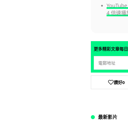
YouTu
4 倍速播
更多精彩文章每日
讚好
0
最新影片