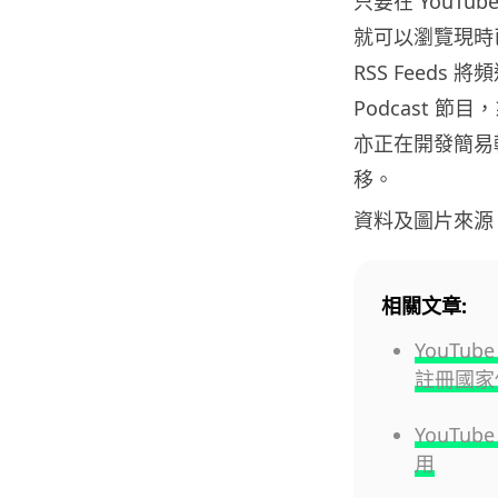
只要在 YouTube
就可以瀏覽現時已經
RSS Feeds
Podcast 節目
亦正在開發簡易轉移
移。
資料及圖片來源
相關文章:
YouT
註冊國家
YouTu
用