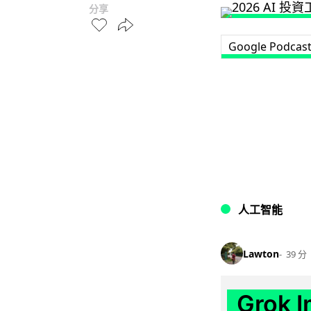
分享
Google Podcas
人工智能
Lawton
39 分
Grok 