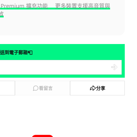
be Premium 擴充功能 更多裝置支援高音質與
放
📮
送到電子郵箱
看留言
分享