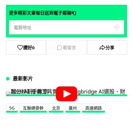
📮
更多精彩文章每日送到電子郵箱
讚好
0
看留言
分享
最新影片
5G
互聯網骨幹
北京
廣州
高速網路