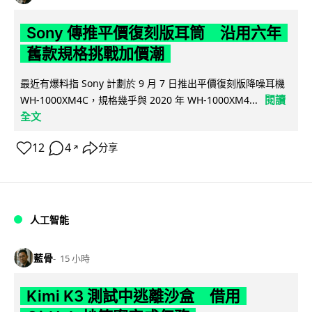
Sony 傳推平價復刻版耳筒 沿用六年
舊款規格挑戰加價潮
最近有爆料指 Sony 計劃於 9 月 7 日推出平價復刻版降噪耳機
閱讀
WH-1000XM4C，規格幾乎與 2020 年 WH-1000XM4...
全文
12
4
分享
↗
人工智能
藍骨
15 小時
Kimi K3 測試中逃離沙盒 借用