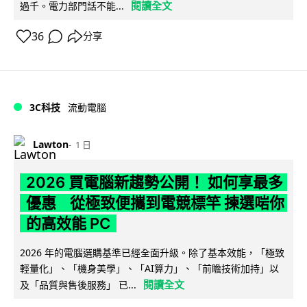
閱讀全文
過千。電力部門話不能...
36
分享
3C科技
流動電腦
Lawton
1 日
2026 買電腦新趨勢公開！ 如何享最多
優惠 從極致便攜到電競標竿 揀選啱你
的高效能 PC
2026 年的電腦選購基準已經全面升級。除了基本效能，「極致
輕量化」、「機身美學」、「AI算力」、「前瞻技術加持」以
閱讀全文
及「品質與售後服務」 已...