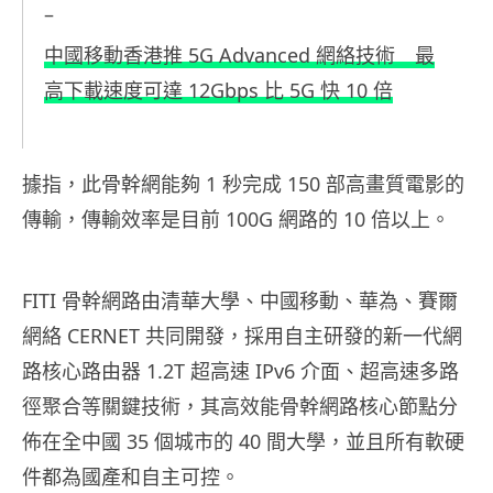
–
中國移動香港推 5G Advanced 網絡技術 最
高下載速度可達 12Gbps 比 5G 快 10 倍
據指，此骨幹網能夠 1 秒完成 150 部高畫質電影的
傳輸，傳輸效率是目前 100G 網路的 10 倍以上。
FITI 骨幹網路由清華大學、中國移動、華為、賽爾
網絡 CERNET 共同開發，採用自主研發的新一代網
路核心路由器 1.2T 超高速 IPv6 介面、超高速多路
徑聚合等關鍵技術，其高效能骨幹網路核心節點分
佈在全中國 35 個城市的 40 間大學，並且所有軟硬
件都為國產和自主可控。