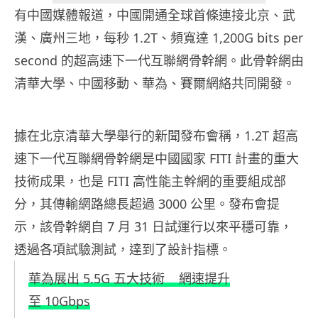
有中國媒體報道，中國開通全球首條連接北京、武
漢、廣州三地，每秒 1.2T、頻寬達 1,200G bits per
second 的超高速下一代互聯網骨幹網。此骨幹網由
清華大學、中國移動、華為、賽爾網絡共同開發。
據在北京清華大學舉行的新聞發布會稱，1.2T 超高
速下一代互聯網骨幹網是中國國家 FITI 計畫的重大
技術成果，也是 FITI 高性能主幹網的重要組成部
分，其傳輸網路總長超過 3000 公里。發布會提
示，該骨幹網自 7 月 31 日試運行以來平穩可靠，
透過各項試驗測試，達到了設計指標。
華為展出 5.5G 五大技術 網速提升
至 10Gbps