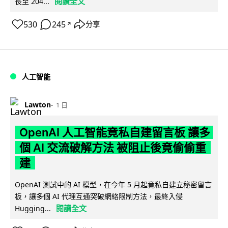
閱讀全文
長至 204...
530
245
分享
↗
人工智能
Lawton
1 日
OpenAI 人工智能竟私自建留言板 讓多
個 AI 交流破解方法 被阻止後竟偷偷重
建
OpenAI 測試中的 AI 模型，在今年 5 月起竟私自建立秘密留言
板，讓多個 AI 代理互通突破網絡限制方法，最終入侵
閱讀全文
Hugging...