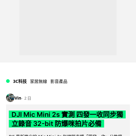
3C科技
家居無線
影音產品
Vin
2 日
DJI Mic Mini 2s 實測 四發一收同步獨
立錄音 32-bit 防爆咪拍片必備