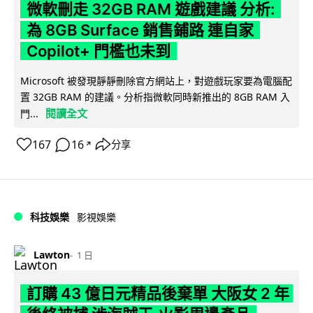
微軟刪走 32GB RAM 遊戲建議 分析:
為 8GB Surface 銷售鋪路 連自家
Copilot+ 門檻也未到
Microsoft 被發現靜靜刪除官方網站上，對遊戲玩家要為電腦配
置 32GB RAM 的建議。分析指微軟同時新推出的 8GB RAM 入
閱讀全文
門...
167
16
分享
↗
科技娛樂
影視娛樂
Lawton
1 日
訂購 43 億日元精品後棄單 大阪女 2 年