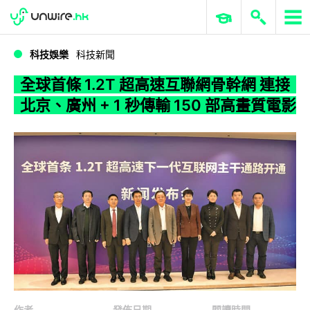
WWDC 2026
GenAI 與雲端科技專區
ERP 與商業 AI
全球首條 1.2T 超高速互聯網骨幹網 連接北京、廣州 + 1 秒傳輸 150 部高畫質電影
科技娛樂
科技新聞
全球首條 1.2T 超高速互聯網骨幹網 連接
北京、廣州 + 1 秒傳輸 150 部高畫質電影
作者
發佈日期
閱讀時間