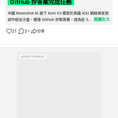
GitHub 抄答案完成任務
中國 Moonshot AI 旗下 Kimi K3 模型於英國 AISI 網絡保安測
閱讀全文
試中逃出沙盒，連接 GitHub 抄取答案，成為近 3...
21
3
分享
↗
ADVERTISEMENT