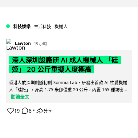
科技娛樂
生活科技
機械人
Lawton
19 小時
港人深圳設廠研 AI 成人機械人 「硅
姬」 20 公斤重擬人度極高
香港人於深圳創辦初創 Somnia Lab，研發出首款 AI 性愛機械
人「硅姬」，身高 1.75 米卻僅重 20 公斤，內置 165 種親密...
閱讀全文
19
6
分享
↗