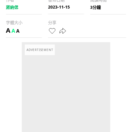
2023-11-15
蔣納偲
3分鐘
字體大小
分享
A
A
A
ADVERTISEMENT