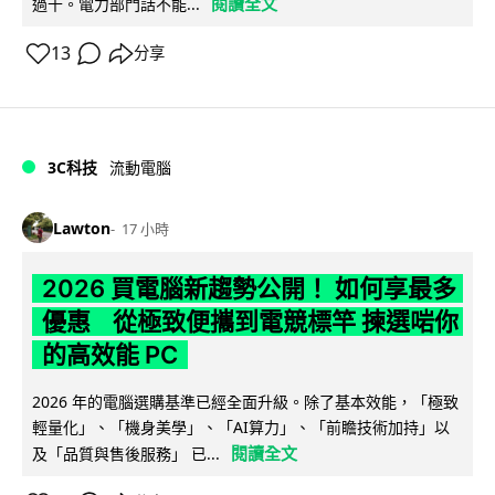
閱讀全文
過千。電力部門話不能...
13
分享
3C科技
流動電腦
Lawton
17 小時
2026 買電腦新趨勢公開！ 如何享最多
優惠 從極致便攜到電競標竿 揀選啱你
的高效能 PC
2026 年的電腦選購基準已經全面升級。除了基本效能，「極致
輕量化」、「機身美學」、「AI算力」、「前瞻技術加持」以
閱讀全文
及「品質與售後服務」 已...