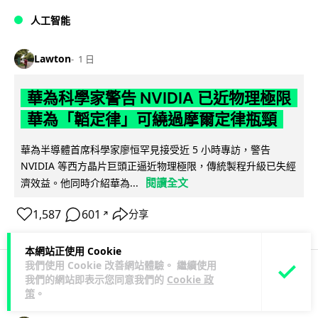
人工智能
Lawton
1 日
華為科學家警告 NVIDIA 已近物理極限
華為「韜定律」可繞過摩爾定律瓶頸
華為半導體首席科學家廖恒罕見接受近 5 小時專訪，警告
NVIDIA 等西方晶片巨頭正逼近物理極限，傳統製程升級已失經
閱讀全文
濟效益。他同時介紹華為...
1,587
601
分享
↗
本網站正使用 Cookie
我們使用 Cookie 改善網站體驗。 繼續使用
我們的網站即表示您同意我們的
Cookie 政
科技娛樂
生活娛樂
城中熱話
策
。