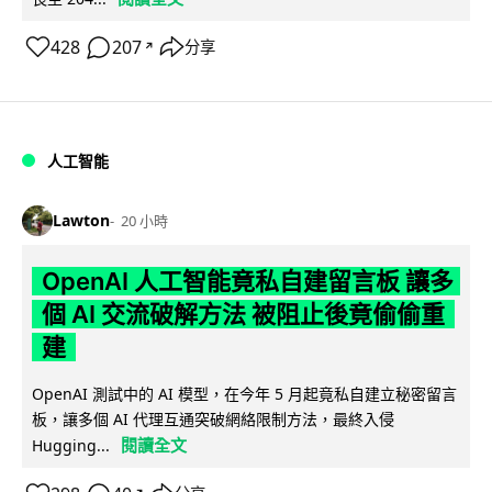
428
207
分享
↗
人工智能
Lawton
20 小時
OpenAI 人工智能竟私自建留言板 讓多
個 AI 交流破解方法 被阻止後竟偷偷重
建
OpenAI 測試中的 AI 模型，在今年 5 月起竟私自建立秘密留言
板，讓多個 AI 代理互通突破網絡限制方法，最終入侵
閱讀全文
Hugging...