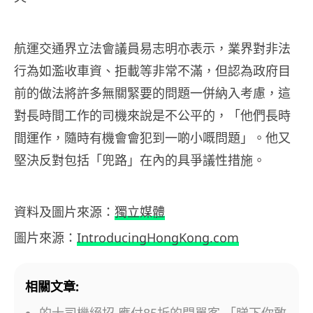
航運交通界立法會議員易志明亦表示，業界對非法
行為如濫收車資、拒載等非常不滿，但認為政府目
前的做法將許多無關緊要的問題一併納入考慮，這
對長時間工作的司機來說是不公平的，「他們長時
間運作，隨時有機會會犯到一啲小嘅問題」。他又
堅決反對包括「兜路」在內的具爭議性措施。
資料及圖片來源：
獨立媒體
圖片來源：
IntroducingHongKong.com
相關文章: