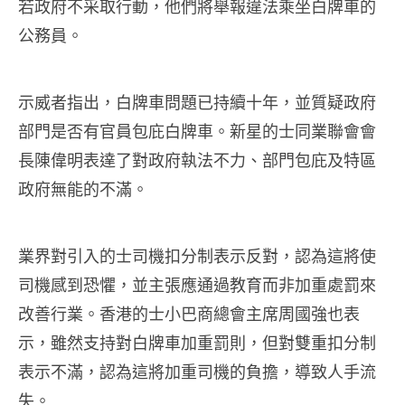
若政府不采取行動，他們將舉報違法乘坐白牌車的
公務員。
示威者指出，白牌車問題已持續十年，並質疑政府
部門是否有官員包庇白牌車。新星的士同業聯會會
長陳偉明表達了對政府執法不力、部門包庇及特區
政府無能的不滿。
業界對引入的士司機扣分制表示反對，認為這將使
司機感到恐懼，並主張應通過教育而非加重處罰來
改善行業。香港的士小巴商總會主席周國強也表
示，雖然支持對白牌車加重罰則，但對雙重扣分制
表示不滿，認為這將加重司機的負擔，導致人手流
失。