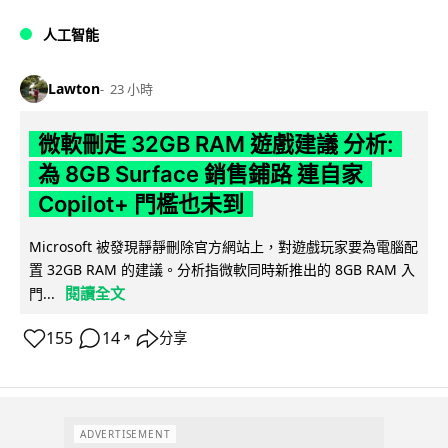
人工智能
Lawton
23 小時
微軟刪走 32GB RAM 遊戲建議 分析:
為 8GB Surface 銷售鋪路 連自家
Copilot+ 門檻也未到
Microsoft 被發現靜靜刪除官方網站上，對遊戲玩家要為電腦配
置 32GB RAM 的建議。分析指微軟同時新推出的 8GB RAM 入
閱讀全文
門...
155
14
分享
↗
ADVERTISEMENT