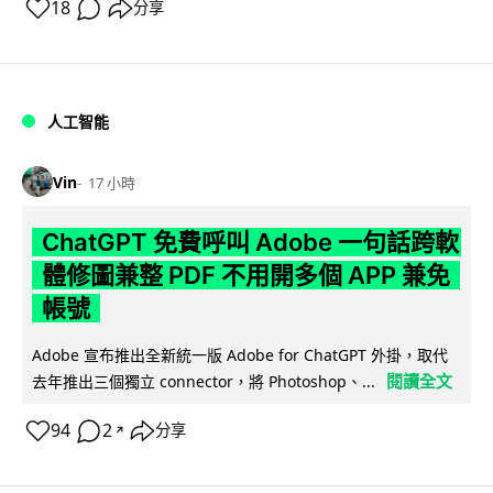
18
分享
人工智能
Vin
17 小時
ChatGPT 免費呼叫 Adobe 一句話跨軟
體修圖兼整 PDF 不用開多個 APP 兼免
帳號
Adobe 宣布推出全新統一版 Adobe for ChatGPT 外掛，取代
閱讀全文
去年推出三個獨立 connector，將 Photoshop、...
94
2
分享
↗