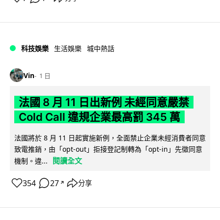
科技娛樂
生活娛樂
城中熱話
Vin
1 日
法國 8 月 11 日出新例 未經同意嚴禁
Cold Call 違規企業最高罰 345 萬
法國將於 8 月 11 日起實施新例，全面禁止企業未經消費者同意
致電推銷，由「opt-out」拒接登記制轉為「opt-in」先徵同意
閱讀全文
機制。違...
354
27
分享
↗