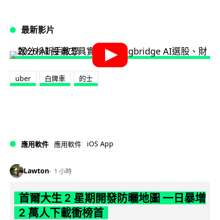
最新影片
uber
白牌車
的士
iOS App
應用軟件
應用軟件
Lawton
1 小時
首爾大生 2 星期開發防曬地圖 一日暴增
2 萬人下載衝榜首