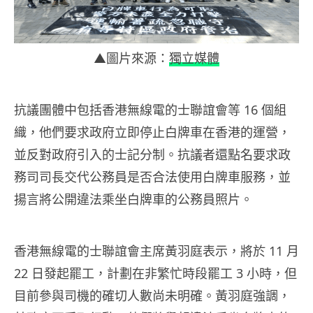
▲圖片來源：
獨立媒體
抗議團體中包括香港無線電的士聯誼會等 16 個組
織，他們要求政府立即停止白牌車在香港的運營，
並反對政府引入的士記分制。抗議者還點名要求政
務司司長交代公務員是否合法使用白牌車服務，並
揚言將公開違法乘坐白牌車的公務員照片。
香港無線電的士聯誼會主席黃羽庭表示，將於 11 月
22 日發起罷工，計劃在非繁忙時段罷工 3 小時，但
目前參與司機的確切人數尚未明確。黃羽庭強調，