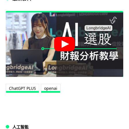
ChatGPT PLUS
openai
人工智能