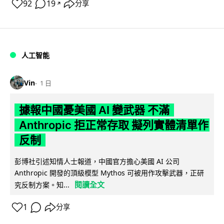
92
19
分享
↗
人工智能
Vin
1 日
據報中國憂美國 AI 變武器 不滿
Anthropic 拒正常存取 擬列實體清單作
反制
彭博社引述知情人士報道，中國官方擔心美國 AI 公司
Anthropic 開發的頂級模型 Mythos 可被用作攻擊武器，正研
閱讀全文
究反制方案。知...
1
分享