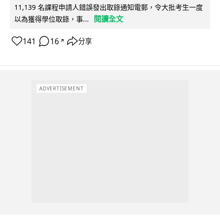
11,139 名課程申請人錯誤發出取錄通知電郵，令大批考生一度
閱讀全文
以為獲得學位取錄，事...
141
16
分享
↗
ADVERTISEMENT