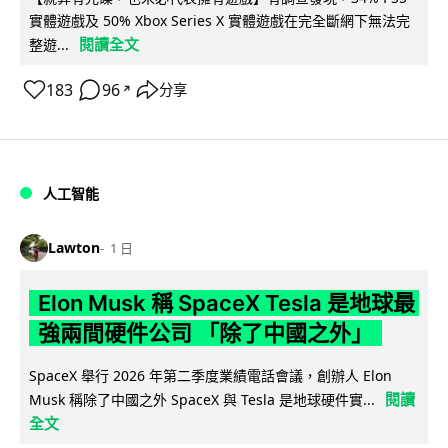
實體遊戲及 50% Xbox Series X 實體遊戲在完全斷網下無法完
閱讀全文
整遊...
183
96
分享
↗
人工智能
Lawton
1 日
Elon Musk 稱 SpaceX Tesla 是地球最
強兩間硬件公司 「除了中國之外」
SpaceX 舉行 2026 年第二季度業績電話會議，創辦人 Elon
閱讀
Musk 稱除了中國之外 SpaceX 與 Tesla 是地球硬件實...
全文