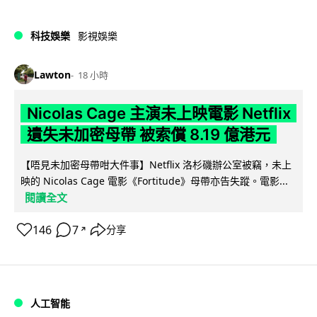
科技娛樂
影視娛樂
Lawton
18 小時
Nicolas Cage 主演未上映電影 Netflix
遺失未加密母帶 被索償 8.19 億港元
【唔見未加密母帶咁大件事】Netflix 洛杉磯辦公室被竊，未上
映的 Nicolas Cage 電影《Fortitude》母帶亦告失蹤。電影...
閱讀全文
146
7
分享
↗
人工智能