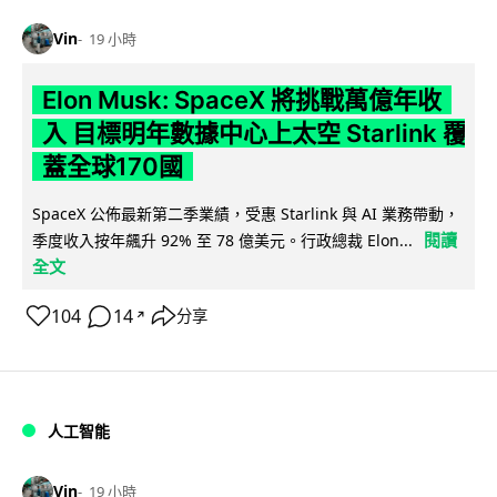
Vin
19 小時
Elon Musk: SpaceX 將挑戰萬億年收
入 目標明年數據中心上太空 Starlink 覆
蓋全球170國
SpaceX 公佈最新第二季業績，受惠 Starlink 與 AI 業務帶動，
閱讀
季度收入按年飆升 92% 至 78 億美元。行政總裁 Elon...
全文
104
14
分享
↗
人工智能
Vin
19 小時