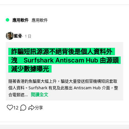
應用軟件
應用軟件
藍骨
1 日
詐騙短訊源源不絕背後是個人資料外
洩 Surfshark Antiscam Hub 由源頭
減少數據曝光
隨著香港釣魚騙案大幅上升，騙徒大量發送假冒機構短訊套取
個人資料。Surfshark 有見及此推出 Antiscam Hub 介面，整
閱讀全文
合電郵遮...
12
分享