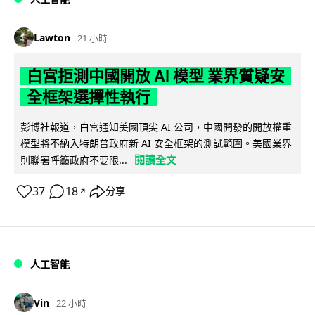
Lawton
21 小時
白宮拒測中國開放 AI 模型 業界質疑安
全框架選擇性執行
彭博社報道，白宮通知美國頂尖 AI 公司，中國開發的開放權重
模型將不納入特朗普政府新 AI 安全框架的測試範圍。美國業界
閱讀全文
則聯署呼籲政府不要限...
37
18
分享
↗
人工智能
Vin
22 小時