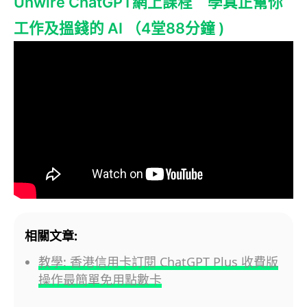
Unwire ChatGPT網上課程 學真正幫你
工作及搵錢的 AI （4堂88分鐘 )
相關文章:
教學: 香港信用卡訂閱 ChatGPT Plus 收費版
操作最簡單免用點數卡