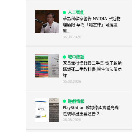
人工智能
華為科學家警告 NVIDIA 已近物
理極限 華為「韜定律」可繞過
摩...
06.08.2026
城中熱話
家長無得慳錢買二手書 電子啟動
碼鎖死二手教科書 學生無法做功
課
06.08.2026
遊戲情報
PlayStation 確認停產實體光碟
包裝印出重要通告 2...
06.08.2026