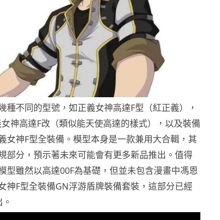
幾種不同的型號，如正義女神高達F型（紅正義），
2 正義女神高達F改（類似能天使高達的樣式），以及裝備
義女神F型全裝備。模型本身是一款兼用大合輯，其
規部分，預示著未來可能會有更多新品推出。值得
模型雖然以高達00F為基礎，但並未包含漫畫中馮恩
女神F型全裝備GN浮游盾牌裝備套裝，這部分已經
出。