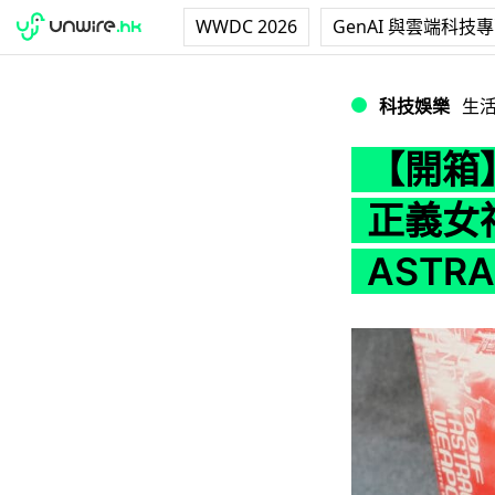
WWDC 2026
GenAI 與雲端科技
【開箱】PB MG 1/
科技娛樂
生
【開箱】P
正義女
ASTRA