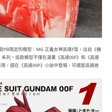
款PB限定的模型：MG 正義女神高達F型，出自《機
F》系列。這款模型不僅在漫畫《高達00F》和《高達
眼表現，還在《高達00P》小說中登場，可謂是高達迷