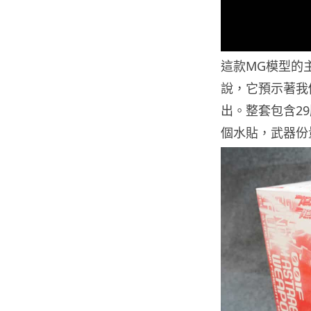
這款MG模型的
說，它預示著我
出。整套包含2
個水貼，武器份