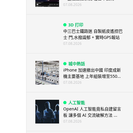
07.08.2026
3D 打印
中三巴士鐵路迷 自製紙皮遙控巴
士 門,水撥識郁 + 實時GPS報站
07.08.2026
城中熱話
iPhone 加速撤出中國 印度成新
機主要基地 上年組裝增至550...
07.08.2026
人工智能
OpenAI 人工智能竟私自建留言
板 讓多個 AI 交流破解方法 ...
07.08.2026