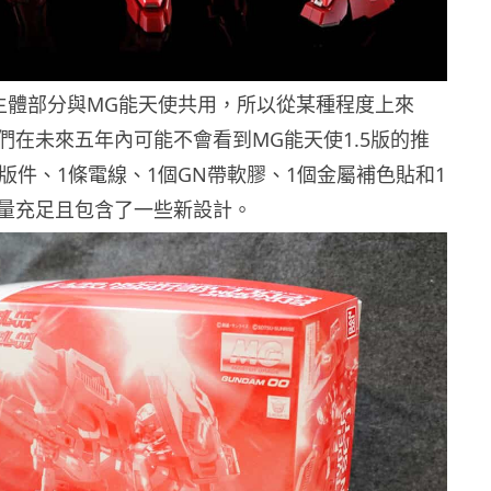
主體部分與MG能天使共用，所以從某種程度上來
們在未來五年內可能不會看到MG能天使1.5版的推
9版件、1條電線、1個GN帶軟膠、1個金屬補色貼和1
量充足且包含了一些新設計。