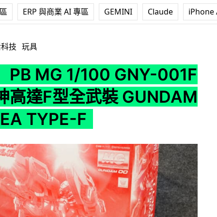
專區
ERP 與商業 AI 專區
GEMINI
Claude
iPhone 
100 GNY-001F 正義女神高達F型全武裝 GUNDAM ASTRAEA T
活科技
玩具
B MG 1/100 GNY-001F
神高達F型全武裝 GUNDAM
EA TYPE-F