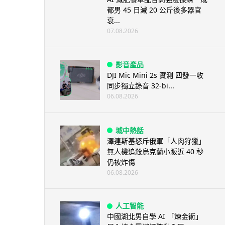
都男 45 日減 20 公斤後多器官
衰...
07.08.2026
影音產品
DJI Mic Mini 2s 實測 四發一收
同步獨立錄音 32-bi...
06.08.2026
城中熱話
澤連斯基怒斥俄軍「人肉狩獵」
無人機追殺烏克蘭小販近 40 秒
仍被炸傷
06.08.2026
人工智能
中國湖北男自學 AI 「煉金術」