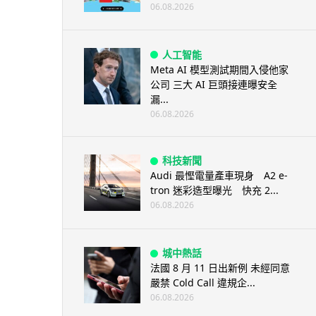
06.08.2026
人工智能
Meta AI 模型測試期間入侵他家
公司 三大 AI 巨頭接連曝安全
漏...
06.08.2026
科技新聞
Audi 最慳電量產車現身 A2 e-
tron 迷彩造型曝光 快充 2...
06.08.2026
城中熱話
法國 8 月 11 日出新例 未經同意
嚴禁 Cold Call 違規企...
06.08.2026