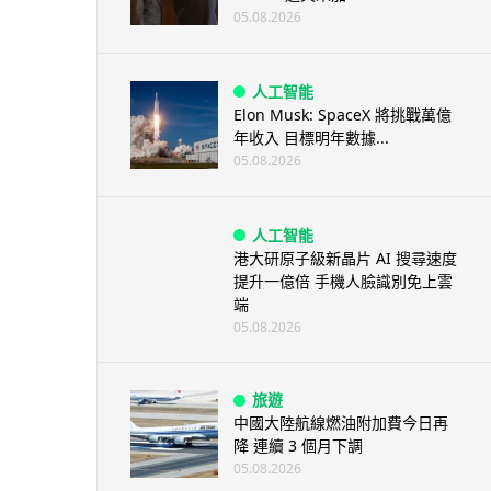
05.08.2026
人工智能
Elon Musk: SpaceX 將挑戰萬億
年收入 目標明年數據...
05.08.2026
人工智能
港大研原子級新晶片 AI 搜尋速度
提升一億倍 手機人臉識別免上雲
端
05.08.2026
旅遊
中國大陸航線燃油附加費今日再
降 連續 3 個月下調
05.08.2026