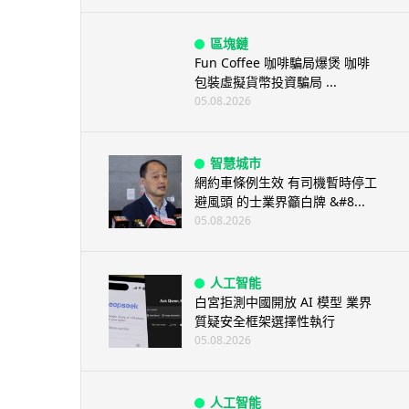
區塊鏈
Fun Coffee 咖啡騙局爆煲 咖啡
包裝虛擬貨幣投資騙局 ...
05.08.2026
智慧城市
網約車條例生效 有司機暫時停工
避風頭 的士業界籲白牌 &#8...
05.08.2026
人工智能
白宮拒測中國開放 AI 模型 業界
質疑安全框架選擇性執行
05.08.2026
人工智能