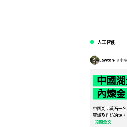
人工智能
Lawton
8 小時
中國湖
內煉金
中國湖北黃石一名
壓爐及作坊冶煉，
閱讀全文