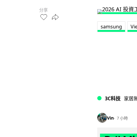
分享
samsung
Vi
3C科技
家居
Vin
7 小時