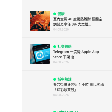
健康
室內空氣 40 度暑熱難耐 德國空
調普及率僅 3% 大眾繼...
04.08.2026
社交網絡
Telegram 一度從 Apple App
Store 下架 官...
04.08.2026
城中熱話
葵芳街燈狂閃近 1 小時 網民笑稱
「幻彩泳葵芳」
04.08.2026
Windows 11