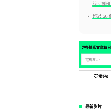
絲、創作
超過 6
更多精彩文章每日
讚好
0
最新影片