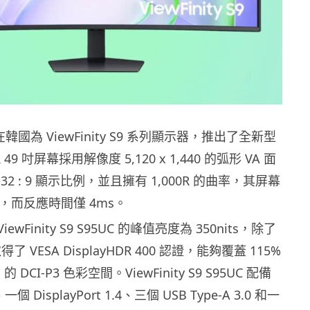
在韓國為 ViewFinity S9 系列顯示器，推出了全新型
49 吋屏幕採用解像度 5,120 x 1,440 的弧形 VA 面
2 : 9 顯示比例，並且擁有 1,000R 的曲率，其屏幕
z，而反應時間僅 4ms。
ViewFinity S9 S95UC 的峰值亮度為 350nits，除了
了 VESA DisplayHDR 400 認證，能夠覆蓋 115%
 的 DCI-P3 色彩空間。ViewFinity S9 S95UC 配備
一個 DisplayPort 1.4、三個 USB Type-A 3.0 和一