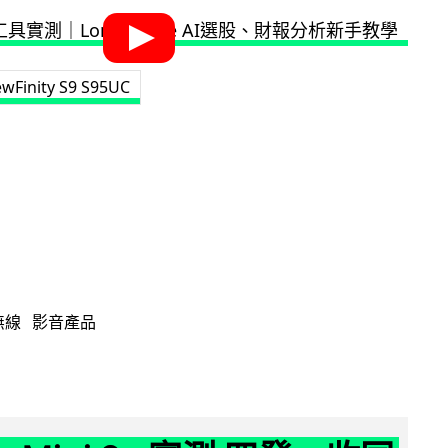
ewFinity S9 S95UC
無線
影音產品