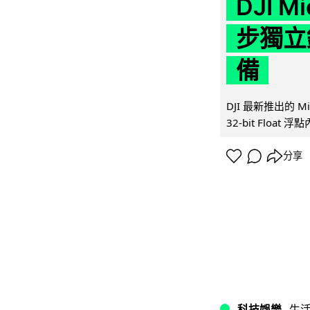
DJI M
步獨立錄
備
DJI 最新推出的 
32-bit Float
分享
科技娛樂
生