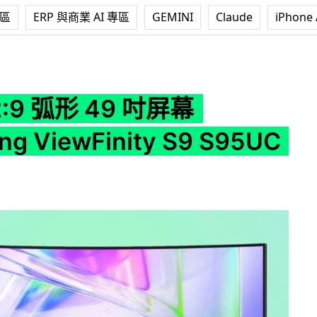
專區
ERP 與商業 AI 專區
GEMINI
Claude
iPhone 
 吋屏幕 Samsung ViewFinity S9 S95UC 發表
:9 弧形 49 吋屏幕
g ViewFinity S9 S95UC