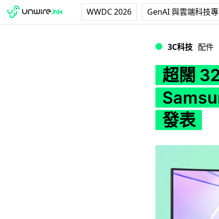
WWDC 2026
GenAI 與雲端科技
超闊 32:9 弧形 49
3C科技
配件
超闊 32
Samsun
發表