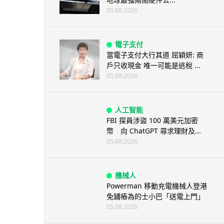
05.08.2026
電子支付
當電子支付大行其道 屈穎妍: 商
戶只收現金 唯一可能是逃稅 ...
05.08.2026
人工智能
FBI 探員涉盜 100 萬美元加密
幣 向 ChatGPT 尋求理財及...
05.08.2026
機械人
Powerman 移動充電機械人登港
免鋪樁為的士小巴「送電上門」
05.08.2026