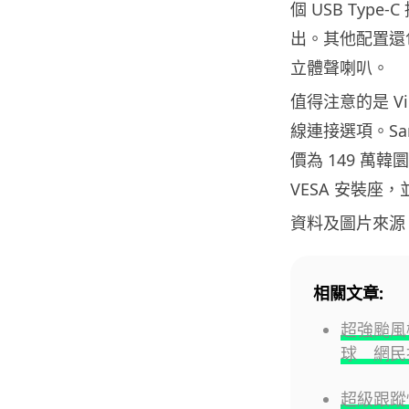
個 USB Type
出。其他配置還包括
立體聲喇叭。
值得注意的是 Vi
線連接選項。Sams
價為 149 萬韓圜
VESA 安裝
資料及圖片來源
相關文章:
超強颱風
球 網民
超級跟蹤