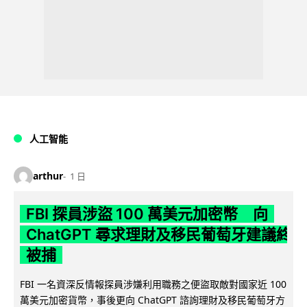
人工智能
arthur
1 日
FBI 探員涉盜 100 萬美元加密幣 向
ChatGPT 尋求理財及移民葡萄牙建議終
被捕
FBI 一名資深反情報探員涉嫌利用職務之便盜取敵對國家近 100
萬美元加密貨幣，事後更向 ChatGPT 諮詢理財及移民葡萄牙方