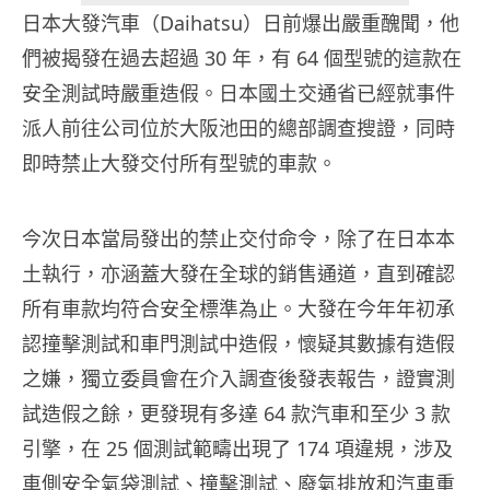
日本大發汽車（Daihatsu）日前爆出嚴重醜聞，他
們被揭發在過去超過 30 年，有 64 個型號的這款在
安全測試時嚴重造假。日本國土交通省已經就事件
派人前往公司位於大阪池田的總部調查搜證，同時
即時禁止大發交付所有型號的車款。
今次日本當局發出的禁止交付命令，除了在日本本
土執行，亦涵蓋大發在全球的銷售通道，直到確認
所有車款均符合安全標準為止。大發在今年年初承
認撞擊測試和車門測試中造假，懷疑其數據有造假
之嫌，獨立委員會在介入調查後發表報告，證實測
試造假之餘，更發現有多達 64 款汽車和至少 3 款
引擎，在 25 個測試範疇出現了 174 項違規，涉及
車側安全氣袋測試、撞擊測試、廢氣排放和汽車重