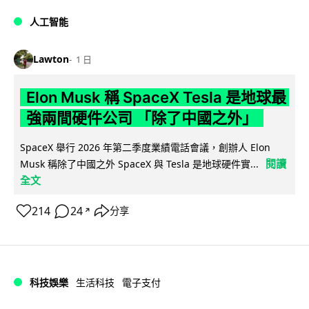
人工智能
Lawton
1 日
Elon Musk 稱 SpaceX Tesla 是地球最
強兩間硬件公司 「除了中國之外」
SpaceX 舉行 2026 年第二季度業績電話會議，創辦人 Elon
閱讀
Musk 稱除了中國之外 SpaceX 與 Tesla 是地球硬件實...
全文
214
24
分享
↗
科技娛樂
生活科技
電子支付