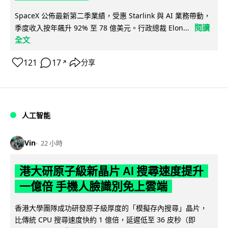
SpaceX 公佈最新第二季業績，受惠 Starlink 與 AI 業務帶動，
閱讀
季度收入按年飆升 92% 至 78 億美元。行政總裁 Elon...
全文
121
17
分享
↗
人工智能
Vin
22 小時
港大研原子級新晶片 AI 搜尋速度提升
一億倍 手機人臉識別免上雲端
香港大學團隊成功研發原子級厚度的「模擬存內搜尋」晶片，
比傳統 CPU 搜尋速度快約 1 億倍，延遲低至 36 皮秒（即