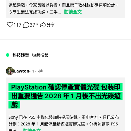
遠超通漲，令家長難以負擔。而且電子教材啟動碼這項設計，
閱讀全文
令學生無法完成功課，二手...
117
37
分享
↗
科技娛樂
遊戲情報
Lawton
1 小時
PlayStation 確認停產實體光碟 包裝印
出重要通告 2028 年 1 月後不出光碟遊
戲
Sony 已在 PS5 主機包裝加貼提示貼紙，重申官方 7 月已公布
計劃：2028 年 1 月起停產新遊戲實體光碟。分析師預期 PS6
閱讀全文
因此...