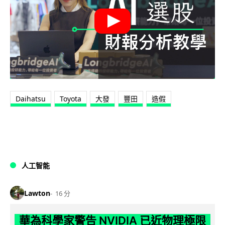
Daihatsu
Toyota
大發
豐田
造假
人工智能
Lawton
16 分
華為科學家警告 NVIDIA 已近物理極限