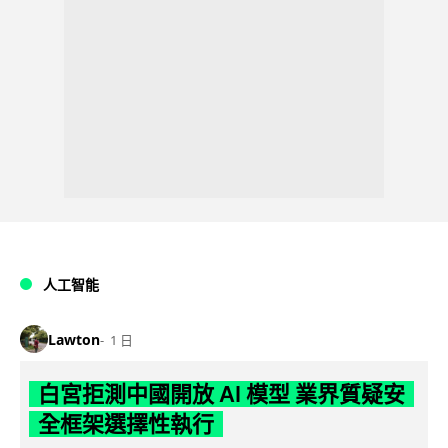
人工智能
Lawton
1 日
白宮拒測中國開放 AI 模型 業界質疑安
全框架選擇性執行