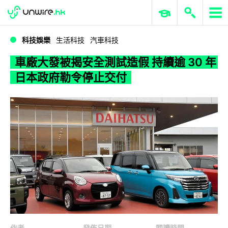
WWDC 2026
GenAI 與雲端科技專區
ERP 與商業 AI
車廠大發被揭安全測試造假 持續逾 30 年日本政府勒令停止交付
科技娛樂
生活科技
汽車科技
車廠大發被揭安全測試造假 持續逾 30 年
日本政府勒令停止交付
作者
發佈日期
閱讀時間