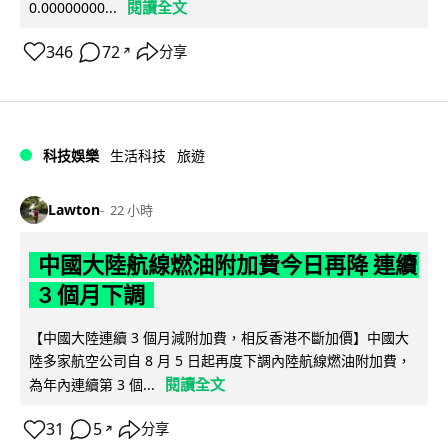
閱讀全文
0.00000000...
346
72
分享
↗
科技娛樂
生活科技
旅遊
Lawton
22 小時
中國大陸航線燃油附加費今日再降 連續
3 個月下調
【中國大陸連續 3 個月減附加費，相反香港不斷加價】中國大
陸多家航空公司自 8 月 5 日起再度下調內陸航線燃油附加費，
閱讀全文
為年內連續第 3 個...
31
5
分享
↗