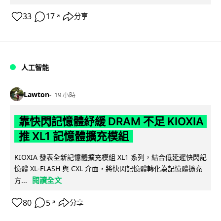
33
17
分享
↗
人工智能
Lawton
19 小時
靠快閃記憶體紓緩 DRAM 不足 KIOXIA
推 XL1 記憶體擴充模組
KIOXIA 發表全新記憶體擴充模組 XL1 系列，結合低延遲快閃記
憶體 XL-FLASH 與 CXL 介面，將快閃記憶體轉化為記憶體擴充
閱讀全文
方...
80
5
分享
↗