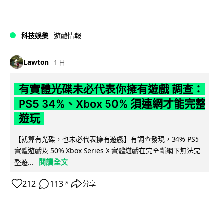
科技娛樂
遊戲情報
Lawton
1 日
有實體光碟未必代表你擁有遊戲 調查：
PS5 34%、Xbox 50% 須連網才能完整
遊玩
【就算有光碟，也未必代表擁有遊戲】有調查發現，34% PS5
實體遊戲及 50% Xbox Series X 實體遊戲在完全斷網下無法完
閱讀全文
整遊...
212
113
分享
↗