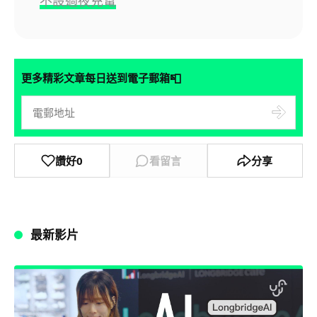
不設過夜充電
📮
更多精彩文章每日送到電子郵箱
讚好
0
看留言
分享
最新影片