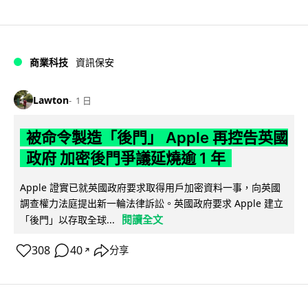
商業科技
資訊保安
Lawton
1 日
被命令製造「後門」 Apple 再控告英國
政府 加密後門爭議延燒逾 1 年
Apple 證實已就英國政府要求取得用戶加密資料一事，向英國
調查權力法庭提出新一輪法律訴訟。英國政府要求 Apple 建立
閱讀全文
「後門」以存取全球...
308
40
分享
↗