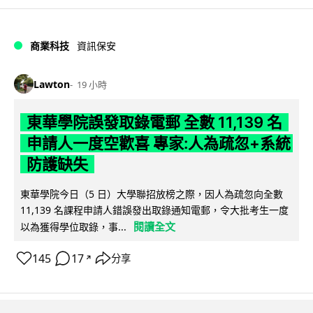
商業科技
資訊保安
Lawton
19 小時
東華學院誤發取錄電郵 全數 11,139 名
申請人一度空歡喜 專家:人為疏忽+系統
防護缺失
東華學院今日（5 日）大學聯招放榜之際，因人為疏忽向全數
11,139 名課程申請人錯誤發出取錄通知電郵，令大批考生一度
閱讀全文
以為獲得學位取錄，事...
145
17
分享
↗