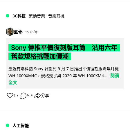
3C科技
流動音樂
音樂耳機
藍骨
15 小時
Sony 傳推平價復刻版耳筒 沿用六年
舊款規格挑戰加價潮
最近有爆料指 Sony 計劃於 9 月 7 日推出平價復刻版降噪耳機
閱讀
WH-1000XM4C，規格幾乎與 2020 年 WH-1000XM4...
全文
17
5
分享
↗
人工智能