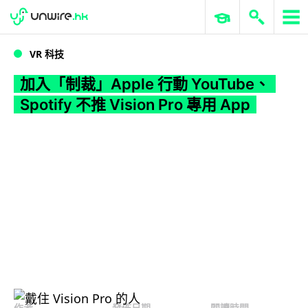
WWDC 2026
GenAI 與雲端科技專區
ERP 與商業 AI
加入「制裁」Apple 行動 YouTube、Spotify 不推 Vision Pro 專用 App
VR 科技
加入「制裁」Apple 行動 YouTube、
Spotify 不推 Vision Pro 專用 App
作者
發佈日期
閱讀時間