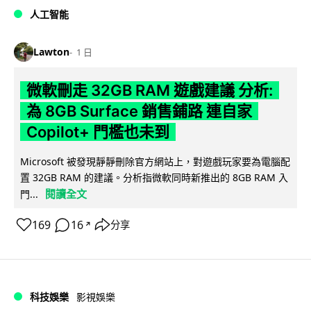
人工智能
Lawton
1 日
微軟刪走 32GB RAM 遊戲建議 分析:
為 8GB Surface 銷售鋪路 連自家
Copilot+ 門檻也未到
Microsoft 被發現靜靜刪除官方網站上，對遊戲玩家要為電腦配
置 32GB RAM 的建議。分析指微軟同時新推出的 8GB RAM 入
閱讀全文
門...
169
16
分享
↗
科技娛樂
影視娛樂