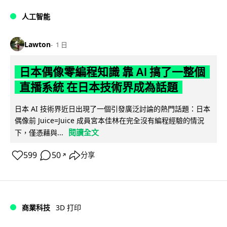
人工智能
Lawton
1 日
日本偶像零編程知識 靠 AI 搞了一整個
直播系統 在日本技術界成為話題
日本 AI 技術界近日出現了一個引發廣泛討論的熱門話題：日本
偶像前 Juice=Juice 成員宮本佳林在完全沒有編程經驗的情況
閱讀全文
下，僅憑藉與...
599
50
分享
↗
商業科技
3D 打印