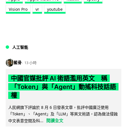
Vision Pro
vr
youtube
人工智能
藍骨
13 小時
中國官媒批評 AI 術語濫用英文 稱
「Token」與「Agent」動搖科技話語
權
人民網旗下評論於 8 月 6 日發表文章，批評中國廣泛使用
「Token」、「Agent」及「LLM」等英文術語，認為做法侵蝕
閱讀全文
中文表意空間及科...