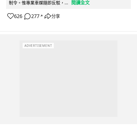
閱讀全文
制令。惟專業車媒隨即反駁，...
626
277
分享
↗
ADVERTISEMENT