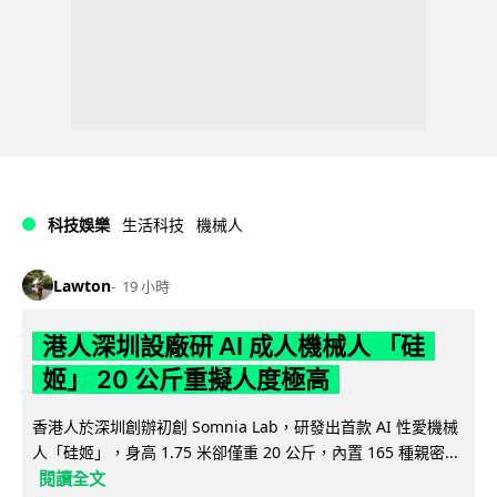
科技娛樂
生活科技
機械人
Lawton
19 小時
港人深圳設廠研 AI 成人機械人 「硅
姬」 20 公斤重擬人度極高
香港人於深圳創辦初創 Somnia Lab，研發出首款 AI 性愛機械
人「硅姬」，身高 1.75 米卻僅重 20 公斤，內置 165 種親密...
閱讀全文