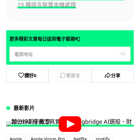
19 種語言裝置本機處理
📮
更多精彩文章每日送到電子郵箱
讚好
0
看留言
分享
最新影片
Apple
Apple Vision Pro
Netflix
spotify