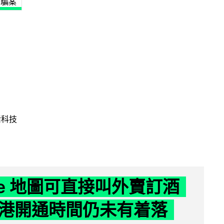
騙案
活科技
gle 地圖可直接叫外賣訂酒
港開通時間仍未有着落