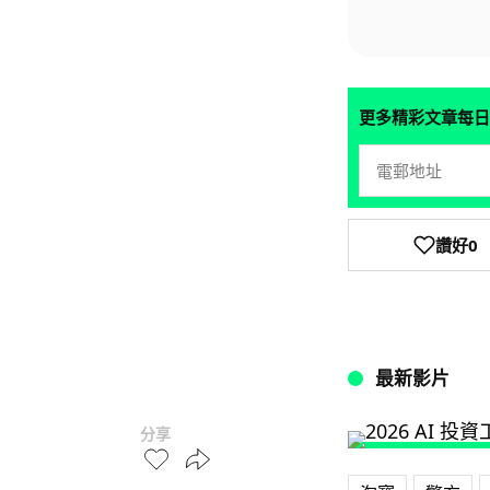
更多精彩文章每日
讚好
0
最新影片
分享