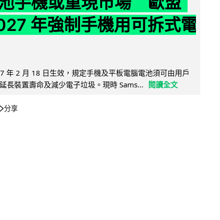
池手機或重現市場 歐盟
2027 年強制手機用可拆式電
27 年 2 月 18 日生效，規定手機及平板電腦電池須可由用戶
長裝置壽命及減少電子垃圾。現時 Sams...
閱讀全文
分享