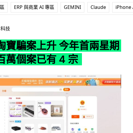
專區
ERP 與商業 AI 專區
GEMINI
Claude
iPhone 
 今年首兩星期損失逾百萬個案已有 4 宗
活科技
淘寶騙案上升 今年首兩星期
百萬個案已有 4 宗