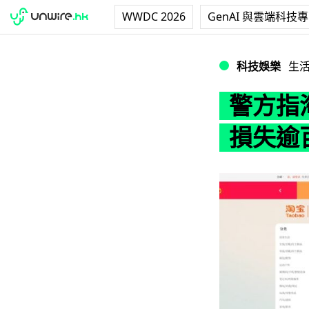
WWDC 2026
GenAI 與雲端科技
警方指淘寶騙案上升
科技娛樂
生
警方指
損失逾