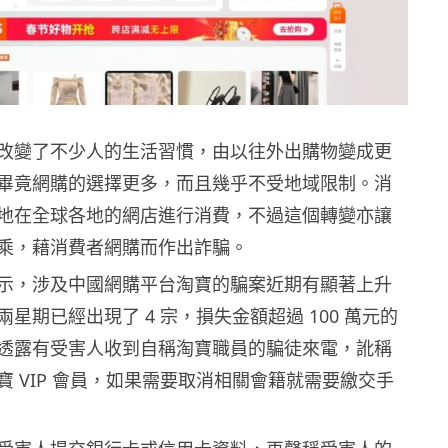
改變了不少人的生活習慣，由以往外出購物變成更
畢竟網購的選擇更多，而且幾乎不受地域限制。消
地在全球各地的網店進行消費，不過這個轉變亦讓
乘，藉消費者網購而作出詐騙。
示，涉及中國網購平台淘寶的騙案近期有顯著上升
星期已經出現了 4 宗，損失金額超過 100 萬元的
透露有受害人收到自稱淘寶職員的騙徒來電，訛稱
寶 VIP 會員，如果需要取消相關會籍就需要繳交手