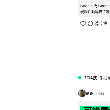
Google 為 Go
現場活動等自主執
分享
3C科技
手提
藍骨
1 小時