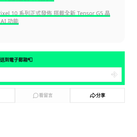
 Pixel 10 系列正式發佈 搭載全新 Tensor G5 晶
AI 功能
📮
送到電子郵箱
看留言
分享