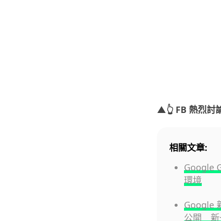
▲👆 FB 熱烈討論
相關文章:
Googl
環境
Google
公開 新