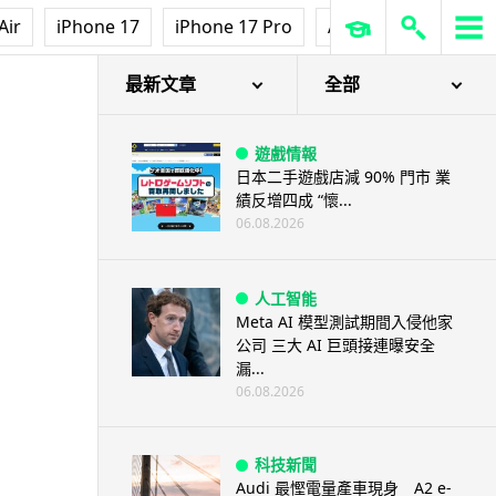
Air
iPhone 17
iPhone 17 Pro
AirPods Pro 3
Ap
最新文章
全部
遊戲情報
日本二手遊戲店減 90% 門市 業
績反增四成 “懷...
06.08.2026
人工智能
Meta AI 模型測試期間入侵他家
公司 三大 AI 巨頭接連曝安全
漏...
06.08.2026
科技新聞
Audi 最慳電量產車現身 A2 e-