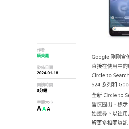
作者
唐美鳳
Google 剛剛宣佈
直接在使用中的應
發佈日期
2024-01-18
Circle to Se
S24 系列和 Goo
閱讀時間
3分鐘
全新 Circle
字體大小
習慣圈出、標示
A
A
A
始搜尋。以往用
解更多相關資訊，