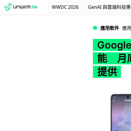
WWDC 2026
GenAI 與雲端科技
Google Circl
應用軟件
應
Google
能 月底
提供