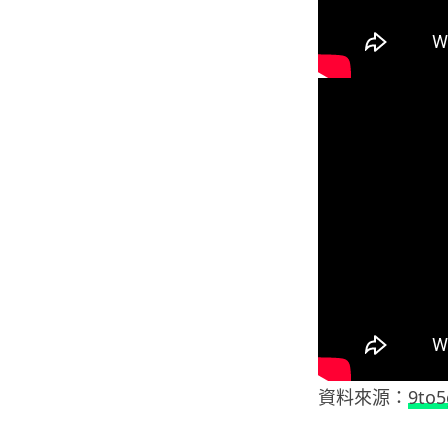
資料來源：
9to5