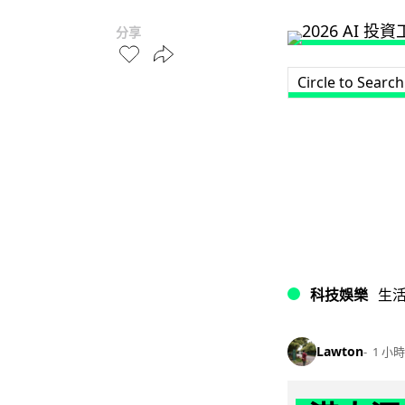
分享
Circle to Search
科技娛樂
生
Lawton
1 小時