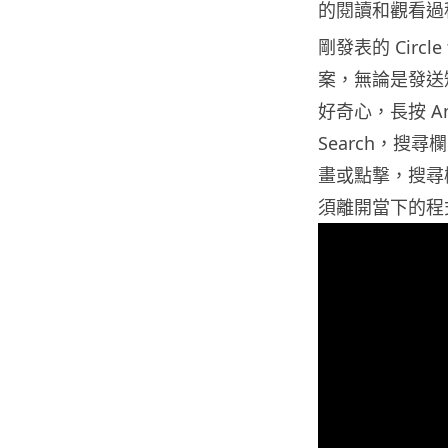
的閱讀和觀看過
剛發表的 Circ
案，無論是發送
好奇心，長按 And
Search，
畫或點撃，搜尋
須離開當下的程