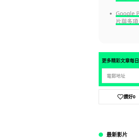
Google
片與多項 
更多精彩文章每日
讚好
0
最新影片