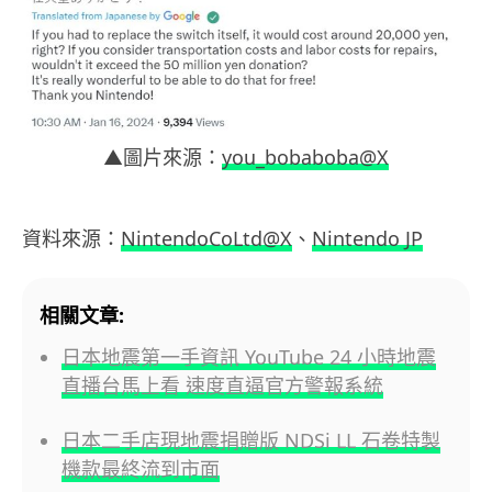
▲圖片來源：
you_bobaboba@X
資料來源：
NintendoCoLtd@X
、
Nintendo JP
相關文章:
日本地震第一手資訊 YouTube 24 小時地震
直播台馬上看 速度直逼官方警報系統
日本二手店現地震捐贈版 NDSi LL 石卷特製
機款最終流到市面