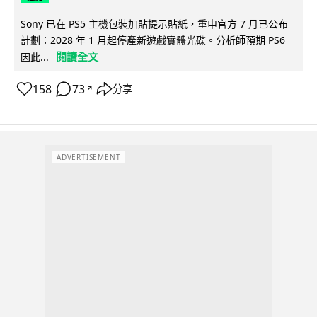
Sony 已在 PS5 主機包裝加貼提示貼紙，重申官方 7 月已公布
計劃：2028 年 1 月起停產新遊戲實體光碟。分析師預期 PS6
閱讀全文
因此...
158
73
分享
↗
ADVERTISEMENT