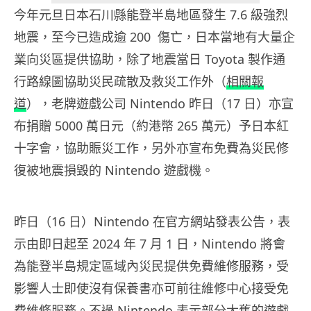
今年元旦日本石川縣能登半島地區發生 7.6 級強烈
地震，至今已造成逾 200 傷亡，日本當地有大量企
業向災區提供協助，除了地震當日 Toyota 製作通
行路線圖協助災民疏散及救災工作外（
相關報
道
），老牌遊戲公司 Nintendo 昨日（17 日）亦宣
布捐贈 5000 萬日元（約港幣 265 萬元）予日本紅
十字會，協助賑災工作，另外亦宣布免費為災民修
復被地震損毀的 Nintendo 遊戲機。
昨日（16 日）Nintendo 在官方網站發表公告，表
示由即日起至 2024 年 7 月 1 日，Nintendo 將會
為能登半島規定區域內災民提供免費維修服務，受
影響人士即使沒有保養書亦可前往維修中心接受免
費維修服務。不過 Nintendo 表示部分太舊的遊戲