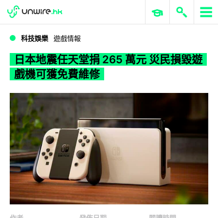
WWDC 2026
GenAI 與雲端科技專區
ERP 與商業 AI
日本地震任天堂捐 265 萬元 災民損毀遊戲機可獲免費維修
科技娛樂
遊戲情報
日本地震任天堂捐 265 萬元 災民損毀遊
戲機可獲免費維修
作者
發佈日期
閱讀時間