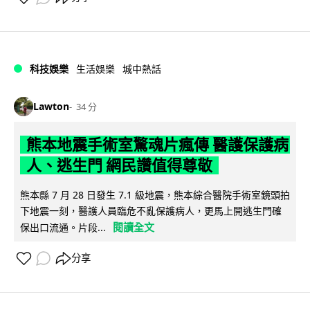
科技娛樂
生活娛樂
城中熱話
Lawton
34 分
熊本地震手術室驚魂片瘋傳 醫護保護病
人、逃生門 網民讚值得尊敬
熊本縣 7 月 28 日發生 7.1 級地震，熊本綜合醫院手術室鏡頭拍
下地震一刻，醫護人員臨危不亂保護病人，更馬上開逃生門確
閱讀全文
保出口流通。片段...
分享