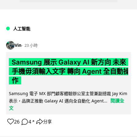
人工智能
Vin
23 小時
Samsung 展示 Galaxy AI 新方向 未來
手機毋須輸入文字 轉向 Agent 全自動操
作
Samsung 電子 MX 部門顧客體驗辦公室主管兼副總裁 Jay Kim
閱讀全
表示，品牌正推動 Galaxy AI 邁向全自動化 Agent...
文
26
4
分享
↗