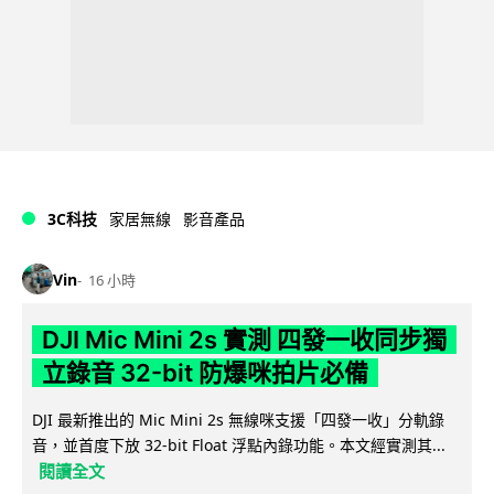
3C科技
家居無線
影音產品
Vin
16 小時
DJI Mic Mini 2s 實測 四發一收同步獨
立錄音 32-bit 防爆咪拍片必備
DJI 最新推出的 Mic Mini 2s 無線咪支援「四發一收」分軌錄
音，並首度下放 32-bit Float 浮點內錄功能。本文經實測其...
閱讀全文