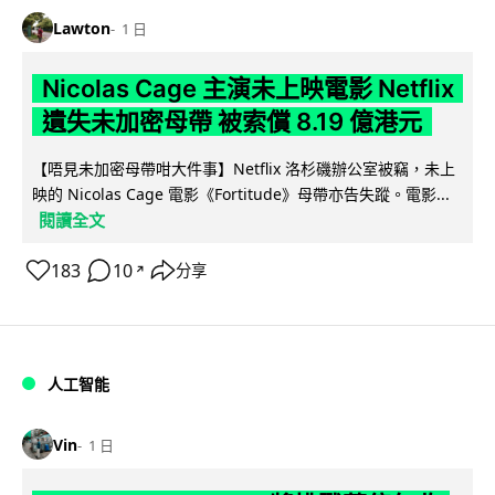
Lawton
1 日
Nicolas Cage 主演未上映電影 Netflix
遺失未加密母帶 被索償 8.19 億港元
【唔見未加密母帶咁大件事】Netflix 洛杉磯辦公室被竊，未上
映的 Nicolas Cage 電影《Fortitude》母帶亦告失蹤。電影...
閱讀全文
183
10
分享
↗
人工智能
Vin
1 日