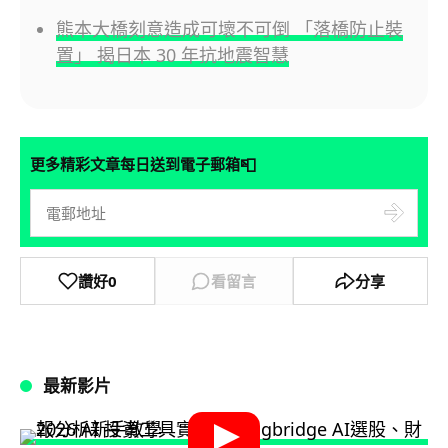
熊本大橋刻意造成可壞不可倒 「落橋防止裝
置」 揭日本 30 年抗地震智慧
📮
更多精彩文章每日送到電子郵箱
讚好
0
看留言
分享
最新影片