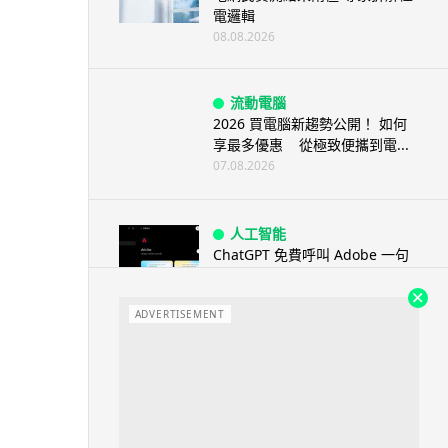
電邏輯
08.08.2026
流動電腦
2026 買電腦新趨勢公開！ 如何
享最多優惠 從極致便攜到電...
07.08.2026
人工智能
ChatGPT 免費呼叫 Adobe 一句
話跨軟體修圖兼整 PDF ...
07.08.2026
ADVERTISEMENT
人工智能
日本偶像零編程知識 靠 AI 搞了
一整個直播系統 在日本技術...
07.08.2026