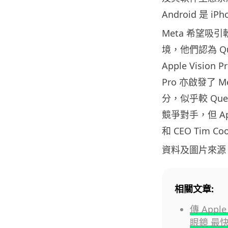
Android 是 
Meta 希望
境，他們認為 Qu
Apple Visio
Pro 亦啟發了
分，似乎較 Qu
競爭對手，但 Ap
和 CEO Ti
資料及圖片來源
相關文章:
傳 Appl
眼鏡 最快