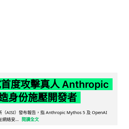
試首度攻擊真人 Anthropic
造身份施壓開發者
AISI）發布報告，指 Anthropic Mythos 5 及 OpenAI
型在網絡安...
閱讀全文