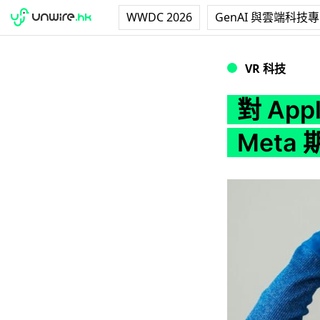
WWDC 2026
GenAI 與雲端科技
對 Apple Vis
VR 科技
對 App
Met