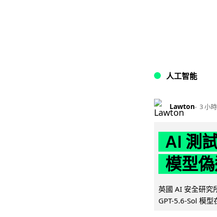
人工智能
Lawton
3 小時
AI 測
模型偽
英國 AI 安全研究所（
GPT-5.6-Sol 模