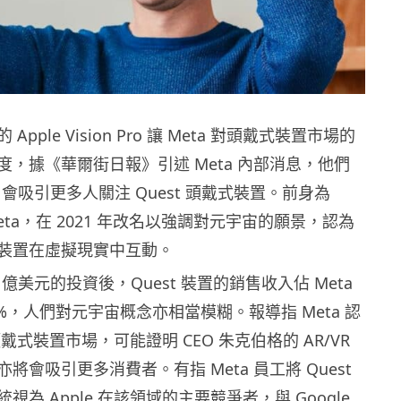
pple Vision Pro 讓 Meta 對頭戴式裝置市場的
度，據《華爾街日報》引述 Meta 內部消息，他們
 Pro 會吸引更多人關注 Quest 頭戴式裝置。前身為
的 Meta，在 2021 年改名以強調對元宇宙的願景，認為
裝置在虛擬現實中互動。
00 億美元的投資後，Quest 裝置的銷售收入佔 Meta
%，人們對元宇宙概念亦相當模糊。報導指 Meta 認
軍頭戴式裝置市場，可能證明 CEO 朱克伯格的 AR/VR
將會吸引更多消費者。有指 Meta 員工將 Quest
視為 Apple 在該領域的主要競爭者，與 Google