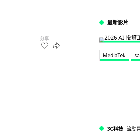
最新影片
分享
MediaTek
s
3C科技
流動