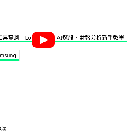
amsung
電腦