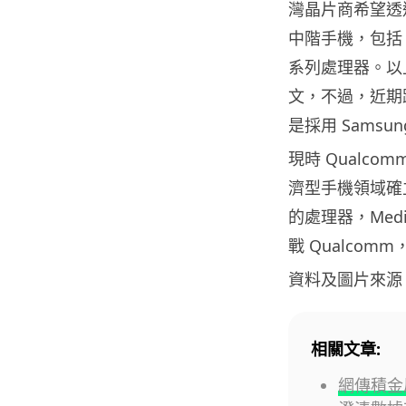
灣晶片商希望透過
中階手機，包括 Ga
系列處理器。以上
文，不過，近期跑
是採用 Samsun
現時 Qualco
濟型手機領域確立
的處理器，Med
戰 Qualcomm
資料及圖片來源
相關文章:
網傳積