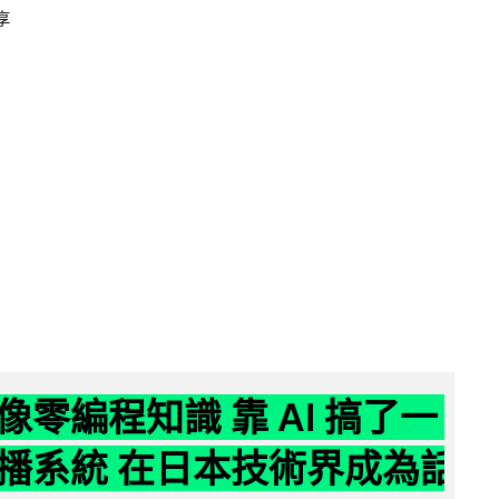
享
像零編程知識 靠 AI 搞了一
播系統 在日本技術界成為話