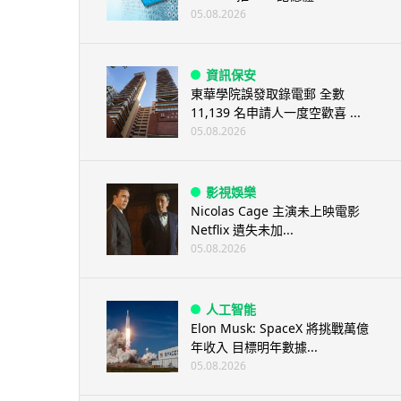
05.08.2026
資訊保安
東華學院誤發取錄電郵 全數
11,139 名申請人一度空歡喜 ...
05.08.2026
影視娛樂
Nicolas Cage 主演未上映電影
Netflix 遺失未加...
05.08.2026
人工智能
Elon Musk: SpaceX 將挑戰萬億
年收入 目標明年數據...
05.08.2026