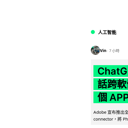
人工智能
Vin
7 小時
Chat
話跨軟
個 AP
Adobe 宣布推出
connector，將 Ph