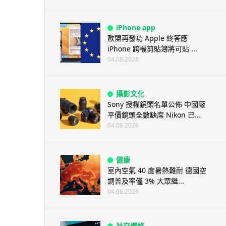
iPhone app
歐盟再發功 Apple 終答應
iPhone 跨機剪貼簿將可貼 ...
04.08.2026
攝影文化
Sony 授權鏡頭名單公佈 中國廠
平價鏡頭全數缺席 Nikon 已...
04.08.2026
健康
室內空氣 40 度暑熱難耐 德國空
調普及率僅 3% 大眾繼...
04.08.2026
社交網絡