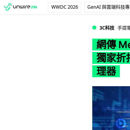
WWDC 2026
GenAI 與雲端科技
網傳 MediaTe
3C科技
手提
網傳 M
獨家折扣
理器