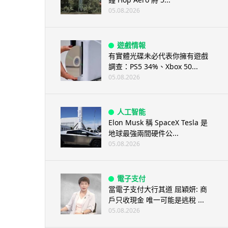
05.08.2026
遊戲情報
有實體光碟未必代表你擁有遊戲
調查：PS5 34%、Xbox 50...
05.08.2026
人工智能
Elon Musk 稱 SpaceX Tesla 是
地球最強兩間硬件公...
05.08.2026
電子支付
當電子支付大行其道 屈穎妍: 商
戶只收現金 唯一可能是逃稅 ...
05.08.2026