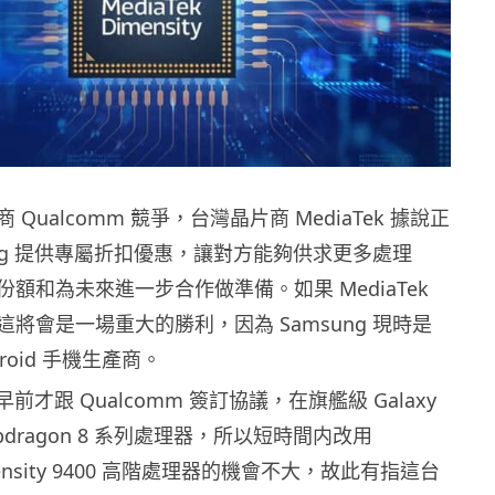
Qualcomm 競爭，台灣晶片商 MediaTek 據說正
ung 提供專屬折扣優惠，讓對方能夠供求更多處理
額和為未來進一步合作做準備。如果 MediaTek
將會是一場重大的勝利，因為 Samsung 現時是
roid 手機生產商。
 早前才跟 Qualcomm 簽訂協議，在旗艦級 Galaxy
apdragon 8 系列處理器，所以短時間内改用
imensity 9400 高階處理器的機會不大，故此有指這台