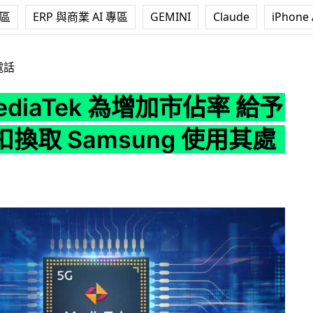
專區
ERP 與商業 AI 專區
GEMINI
Claude
iPhone 
k 為增加市佔率 給予獨家折扣換取 Samsung 使用其處理器
電話
ediaTek 為增加市佔率 給予
換取 Samsung 使用其處