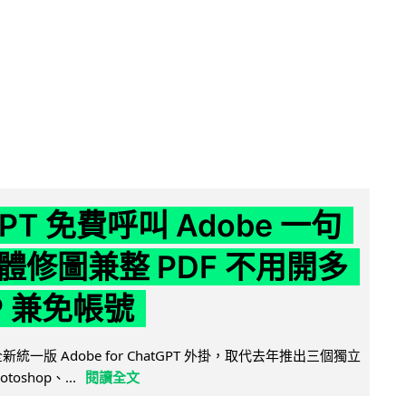
GPT 免費呼叫 Adobe 一句
體修圖兼整 PDF 不用開多
P 兼免帳號
全新統一版 Adobe for ChatGPT 外掛，取代去年推出三個獨立
otoshop、...
閱讀全文