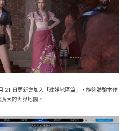
 2 月 21 日更新會加入「珠諾地區篇」，能夠體驗本作
索廣大的世界地圖。