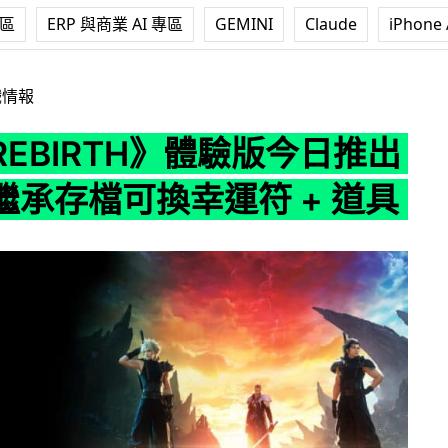
專區
ERP 與商業 AI 專區
GEMINI
Claude
iPhone 
TH》體驗版今日推出 正式版繼承存檔可換幸運符 + 道具
戲情報
 REBIRTH》體驗版今日推出
繼承存檔可換幸運符 + 道具