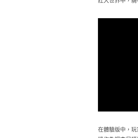
壯大世界中，騎
在體驗版中，玩