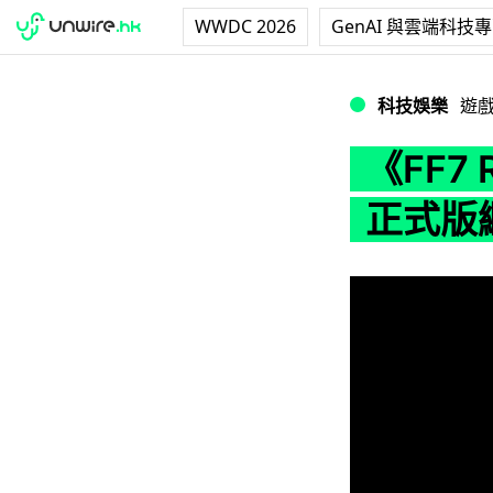
WWDC 2026
GenAI 與雲端科技
《FF7 REBIR
科技娛樂
遊
《FF7
正式版