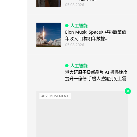
05.08.2026
人工智能
Elon Musk: SpaceX 將挑戰萬億
年收入 目標明年數據...
05.08.2026
人工智能
港大研原子級新晶片 AI 搜尋速度
提升一億倍 手機人臉識別免上雲
端
05.08.2026
ADVERTISEMENT
旅遊
中國大陸航線燃油附加費今日再
降 連續 3 個月下調
05.08.2026