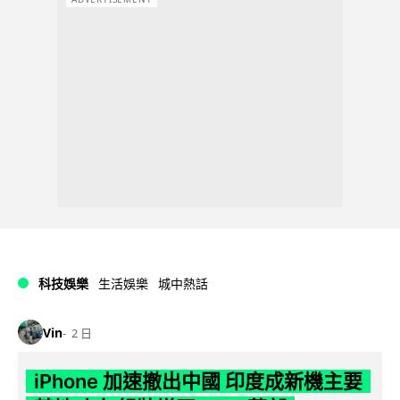
科技娛樂
生活娛樂
城中熱話
Vin
2 日
iPhone 加速撤出中國 印度成新機主要