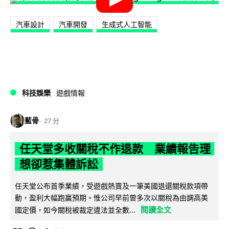
汽車設計
汽車開發
生成式人工智能
科技娛樂
遊戲情報
藍骨
27 分
任天堂多收關稅不作退款 業績報告理
想卻惹集體訴訟
任天堂公布首季業績，受遊戲熱賣及一筆美國退還關稅款項帶
動，盈利大幅跑贏預期。惟公司早前曾多次以關稅為由調高美
閱讀全文
國定價，如今關稅被裁定違法並全數...