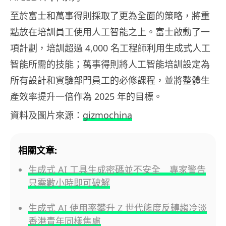
至於富士和萬事得則採取了更為全面的策略，將重
點放在培訓員工使用人工智能之上。富士啟動了一
項計劃，培訓超過 4,000 名工程師利用生成式人工
智能所需的技能；萬事得則將人工智能培訓設定為
所有設計和實驗部門員工的必修課程，並將整體生
產效率提升一倍作為 2025 年的目標。
資料及圖片來源：
gizmochina
相關文章:
生成式 AI 工具生成密碼並不安全 專家警告
只需數小時即可破解
生成式 AI 使用率攀升 Z 世代態度反轉趨冷淡
香港青年同樣焦慮