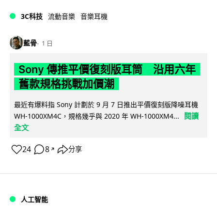
3C科技
流動音樂
音樂耳機
藍骨
1 日
Sony 傳推平價復刻版耳筒 沿用六年
舊款規格挑戰加價潮
最近有爆料指 Sony 計劃於 9 月 7 日推出平價復刻版降噪耳機
閱讀
WH-1000XM4C，規格幾乎與 2020 年 WH-1000XM4...
全文
24
8
分享
↗
人工智能