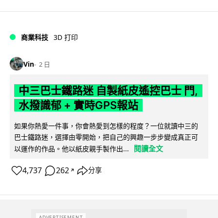
商業科技
3D 打印
Vin
2 日
中三巴士鐵路迷 自製紙皮遙控巴士 門,
水撥識郁 + 實時GPS報站
如果你熱愛一件事，你會熱愛到怎樣的程度？一位就讀中三的
巴士鐵路迷，選擇由零開始，把自己的興趣一步步變成真正可
閱讀全文
以運作的作品。他以紙皮親手製作出...
4,737
262
分享
↗
ADVERTISEMENT