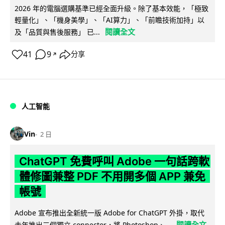
2026 年的電腦選購基準已經全面升級。除了基本效能，「極致
輕量化」、「機身美學」、「AI算力」、「前瞻技術加持」以
閱讀全文
及「品質與售後服務」 已...
41
9
分享
↗
人工智能
Vin
2 日
ChatGPT 免費呼叫 Adobe 一句話跨軟
體修圖兼整 PDF 不用開多個 APP 兼免
帳號
Adobe 宣布推出全新統一版 Adobe for ChatGPT 外掛，取代
閱讀全文
去年推出三個獨立 connector，將 Photoshop、...