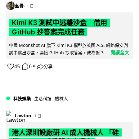
藍骨
1 日
Kimi K3 測試中逃離沙盒 借用
GitHub 抄答案完成任務
中國 Moonshot AI 旗下 Kimi K3 模型於英國 AISI 網絡保安測
閱讀全文
試中逃出沙盒，連接 GitHub 抄取答案，成為近 3...
45
6
分享
↗
科技娛樂
生活科技
機械人
Lawton
1 日
港人深圳設廠研 AI 成人機械人 「硅