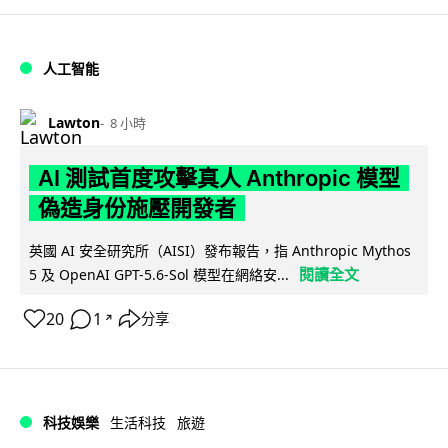
人工智能
Lawton
8 小時
AI 測試首度攻擊真人 Anthropic 模型
偽造身份施壓開發者
英國 AI 安全研究所（AISI）發布報告，指 Anthropic Mythos
閱讀全文
5 及 OpenAI GPT-5.6-Sol 模型在網絡安...
20
1
分享
↗
科技娛樂
生活科技
旅遊