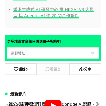
香港生成式 AI 研發中心 推 HKGAI V3 大模
型 搞 Agentic AI 逾 20 間合作夥伴
📮
更多精彩文章每日送到電子郵箱
讚好
0
看留言
分享
最新影片