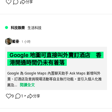
分享
科技娛樂
生活科技
藍骨
1 小時
Google 地圖可直接叫外賣訂酒店 香
港開通時間仍未有着落
Google 為 Google Maps 內置聊天助手 Ask Maps 新增叫外
賣、訂酒店及查詢現場活動等自主執行功能，並引入個人化推
閱讀全文
薦及...
9
1
分享
↗