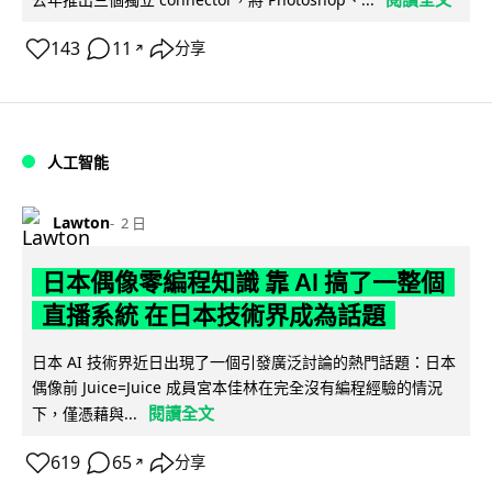
143
11
分享
↗
人工智能
Lawton
2 日
日本偶像零編程知識 靠 AI 搞了一整個
直播系統 在日本技術界成為話題
日本 AI 技術界近日出現了一個引發廣泛討論的熱門話題：日本
偶像前 Juice=Juice 成員宮本佳林在完全沒有編程經驗的情況
閱讀全文
下，僅憑藉與...
619
65
分享
↗