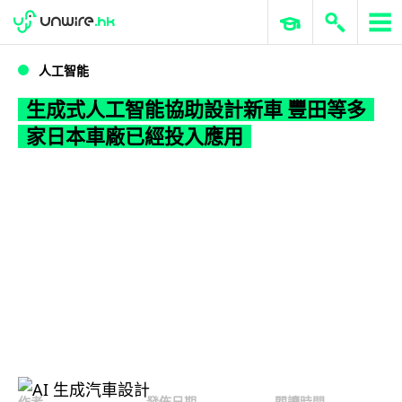
WWDC 2026
GenAI 與雲端科技專區
ERP 與商業 AI
生成式人工智能協助設計新車 豐田等多家日本車廠已經投入應用
人工智能
生成式人工智能協助設計新車 豐田等多
家日本車廠已經投入應用
作者
發佈日期
閱讀時間