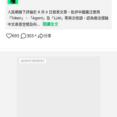
權
人民網旗下評論於 8 月 6 日發表文章，批評中國廣泛使用
「Token」、「Agent」及「LLM」等英文術語，認為做法侵蝕
閱讀全文
中文表意空間及科...
693
303
分享
↗
ADVERTISEMENT