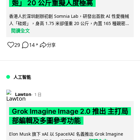
姬」 20 公斤重擬人度極高
香港人於深圳創辦初創 Somnia Lab，研發出首款 AI 性愛機械
人「硅姬」，身高 1.75 米卻僅重 20 公斤，內置 165 種親密...
閱讀全文
29
14
分享
↗
人工智能
Lawton
1 日
Grok Imagine Image 2.0 推出 主打局
部編輯及多圖參考功能
Elon Musk 旗下 xAI 以 SpaceXAI 名義推出 Grok Imagine