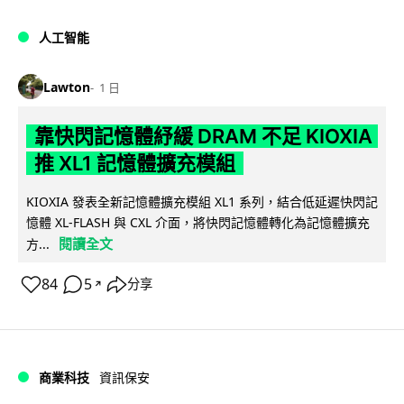
人工智能
Lawton
1 日
靠快閃記憶體紓緩 DRAM 不足 KIOXIA
推 XL1 記憶體擴充模組
KIOXIA 發表全新記憶體擴充模組 XL1 系列，結合低延遲快閃記
憶體 XL-FLASH 與 CXL 介面，將快閃記憶體轉化為記憶體擴充
閱讀全文
方...
84
5
分享
↗
商業科技
資訊保安