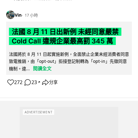
Vin
17 小時
法國 8 月 11 日出新例 未經同意嚴禁
Cold Call 違規企業最高罰 345 萬
法國將於 8 月 11 日起實施新例，全面禁止企業未經消費者同意
致電推銷，由「opt-out」拒接登記制轉為「opt-in」先徵同意
閱讀全文
機制。違...
272
23
分享
↗
ADVERTISEMENT