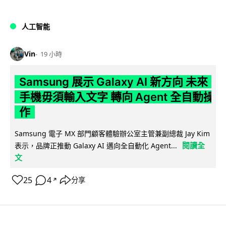
人工智能
Vin
19 小時
Samsung 展示 Galaxy AI 新方向 未來
手機毋須輸入文字 轉向 Agent 全自動操
作
Samsung 電子 MX 部門顧客體驗辦公室主管兼副總裁 Jay Kim
閱讀全
表示，品牌正推動 Galaxy AI 邁向全自動化 Agent...
文
25
4
分享
↗