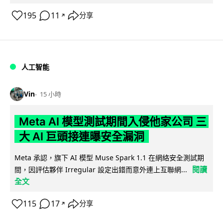
195
11
分享
↗
人工智能
Vin
15 小時
Meta AI 模型測試期間入侵他家公司 三
大 AI 巨頭接連曝安全漏洞
Meta 承認，旗下 AI 模型 Muse Spark 1.1 在網絡安全測試期
閱讀
間，因評估夥伴 Irregular 設定出錯而意外連上互聯網...
全文
115
17
分享
↗