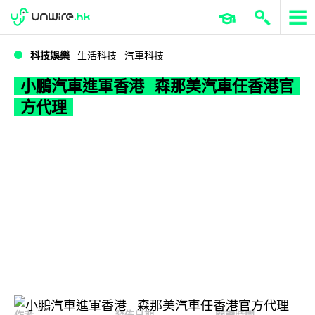
WWDC 2026
GenAI 與雲端科技專區
ERP 與商業 AI
小鵬汽車進軍香港 森那美汽車任香港官方代理
科技娛樂
生活科技
汽車科技
小鵬汽車進軍香港 森那美汽車任香港官
方代理
作者
發佈日期
閱讀時間