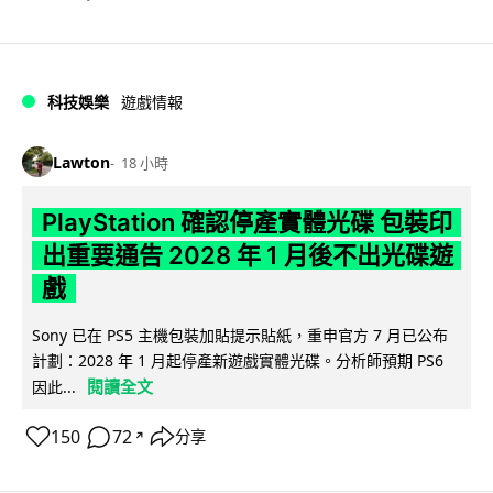
科技娛樂
遊戲情報
Lawton
18 小時
PlayStation 確認停產實體光碟 包裝印
出重要通告 2028 年 1 月後不出光碟遊
戲
Sony 已在 PS5 主機包裝加貼提示貼紙，重申官方 7 月已公布
計劃：2028 年 1 月起停產新遊戲實體光碟。分析師預期 PS6
閱讀全文
因此...
150
72
分享
↗