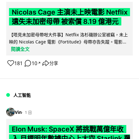
Nicolas Cage 主演未上映電影 Netflix
遺失未加密母帶 被索償 8.19 億港元
【唔見未加密母帶咁大件事】Netflix 洛杉磯辦公室被竊，未上
映的 Nicolas Cage 電影《Fortitude》母帶亦告失蹤。電影...
閱讀全文
181
10
分享
↗
人工智能
Vin
1 日
Elon Musk: SpaceX 將挑戰萬億年收
入 目標明年數據中心上太空 Starlink 覆