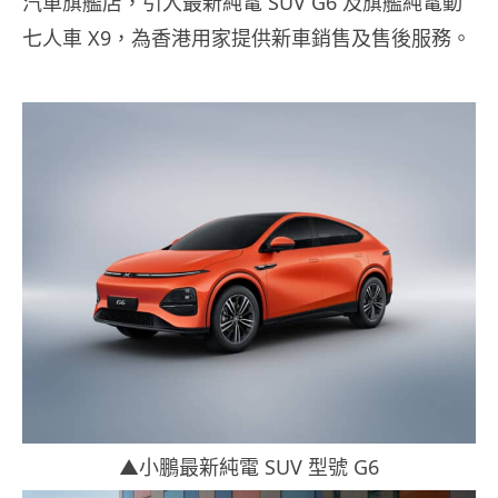
汽車旗艦店，引入最新純電 SUV G6 及旗艦純電動
七人車 X9，為香港用家提供新車銷售及售後服務。
▲小鵬最新純電 SUV 型號 G6