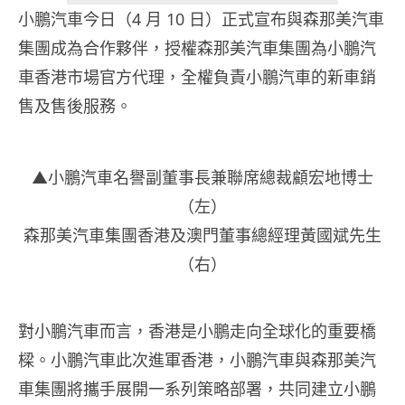
小鵬汽車今日（4 月 10 日）正式宣布與森那美汽車
集團成為合作夥伴，授權森那美汽車集團為小鵬汽
車香港市場官方代理，全權負責小鵬汽車的新車銷
售及售後服務。
▲小鵬汽車名譽副董事長兼聯席總裁顧宏地博士
（左）
森那美汽車集團香港及澳門董事總經理黃國斌先生
（右）
對小鵬汽車而言，香港是小鵬走向全球化的重要橋
樑。小鵬汽車此次進軍香港，小鵬汽車與森那美汽
車集團將攜手展開一系列策略部署，共同建立小鵬