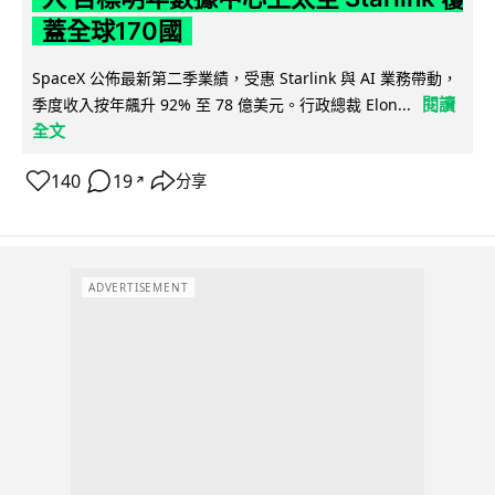
蓋全球170國
SpaceX 公佈最新第二季業績，受惠 Starlink 與 AI 業務帶動，
閱讀
季度收入按年飆升 92% 至 78 億美元。行政總裁 Elon...
全文
140
19
分享
↗
ADVERTISEMENT