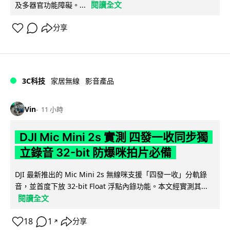
閱讀全文
及多器官功能障礙。...
分享
3C科技
家居無線
影音產品
Vin
11 小時
DJI Mic Mini 2s 實測 四發一收同步獨
立錄音 32-bit 防爆咪拍片必備
DJI 最新推出的 Mic Mini 2s 無線咪支援「四發一收」分軌錄
音，並首度下放 32-bit Float 浮點內錄功能。本文經實測其...
閱讀全文
18
1
分享
↗