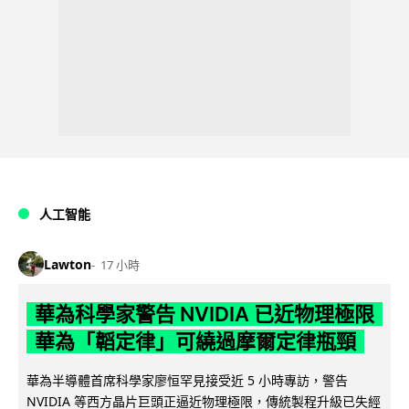
人工智能
Lawton
17 小時
華為科學家警告 NVIDIA 已近物理極限
華為「韜定律」可繞過摩爾定律瓶頸
華為半導體首席科學家廖恒罕見接受近 5 小時專訪，警告
NVIDIA 等西方晶片巨頭正逼近物理極限，傳統製程升級已失經