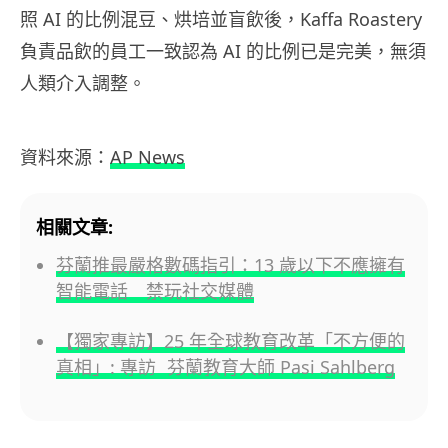
照 AI 的比例混豆、烘培並盲飲後，Kaffa Roastery
負責品飲的員工一致認為 AI 的比例已是完美，無須
人類介入調整。
資料來源：
AP News
相關文章:
芬蘭推最嚴格數碼指引：13 歲以下不應擁有
智能電話 禁玩社交媒體
【獨家專訪】25 年全球教育改革「不方便的
真相」: 專訪 芬蘭教育大師 Pasi Sahlberg