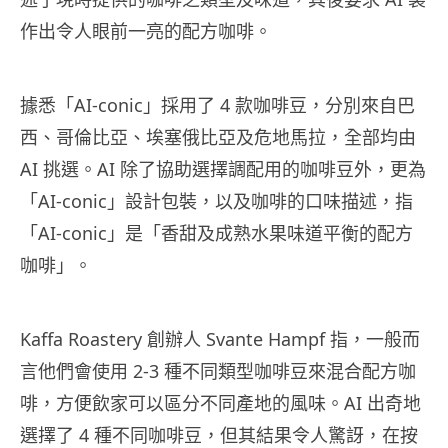
作出令人眼前一亮的配方咖啡。
據悉「AI-conic」採用了 4 款咖啡豆，分別來自巴
西、哥倫比亞、埃塞俄比亞及危地馬拉，全部均由
AI 挑選。AI 除了協助選擇調配用的咖啡豆外，更為
「AI-conic」設計包裝，以及咖啡的口味描述，指
「AI-conic」是「香甜及成熟水果味道平衡的配方
咖啡」。
Kaffa Roastery 創辦人 Svante Hampf 指，一般而
言他們會使用 2-3 種不同類型咖啡豆來混合配方咖
啡，方便飲家可以區分不同產地的風味。AI 出奇地
選擇了 4 種不同咖啡豆，但其結果令人驚訝，在按