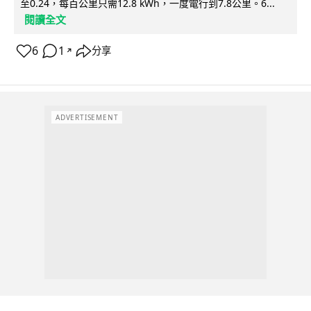
至0.24，每百公里只需12.8 kWh，一度電行到7.8公里。6...
閱讀全文
6
1
分享
↗
ADVERTISEMENT