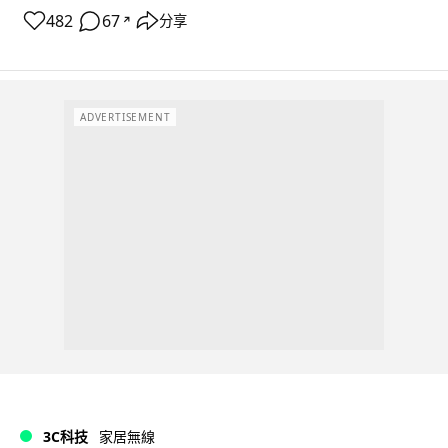
482
67
分享
↗
ADVERTISEMENT
3C科技
家居無線