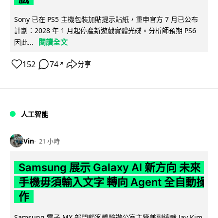
Sony 已在 PS5 主機包裝加貼提示貼紙，重申官方 7 月已公布
計劃：2028 年 1 月起停產新遊戲實體光碟。分析師預期 PS6
閱讀全文
因此...
152
74
分享
↗
人工智能
Vin
21 小時
Samsung 展示 Galaxy AI 新方向 未來
手機毋須輸入文字 轉向 Agent 全自動操
作
Samsung 電子 MX 部門顧客體驗辦公室主管兼副總裁 Jay Kim