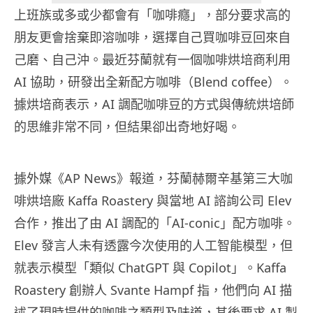
上班族或多或少都會有「咖啡癮」，部分要求高的
朋友更會捨棄即溶咖啡，選擇自己買咖啡豆回來自
己磨、自己沖。最近芬蘭就有一個咖啡烘培商利用
AI 協助，研發出全新配方咖啡（Blend coffee）。
據烘培商表示，AI 調配咖啡豆的方式與傳統烘培師
的思維非常不同，但結果卻出奇地好喝。
據外媒《AP News》報道，芬蘭赫爾辛基第三大咖
啡烘培廠 Kaffa Roastery 與當地 AI 諮詢公司 Elev
合作，推出了由 AI 調配的「AI-conic」配方咖啡。
Elev 發言人未有透露今次使用的人工智能模型，但
就表示模型「類似 ChatGPT 與 Copilot」。Kaffa
Roastery 創辦人 Svante Hampf 指，他們向 AI 描
述了現時提供的咖啡之類型及味道，其後要求 AI 製