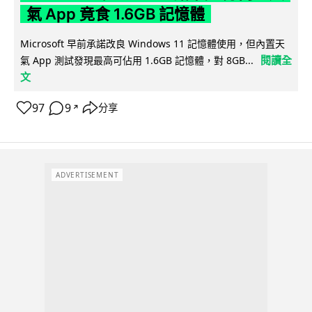
氣 App 竟食 1.6GB 記憶體
Microsoft 早前承諾改良 Windows 11 記憶體使用，但內置天
閱讀全
氣 App 測試發現最高可佔用 1.6GB 記憶體，對 8GB...
文
97
9
分享
↗
ADVERTISEMENT