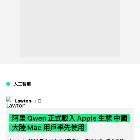
人工智能
Lawton
1 日
阿里 Qwen 正式駁入 Apple 生態 中國
大陸 Mac 用戶率先使用