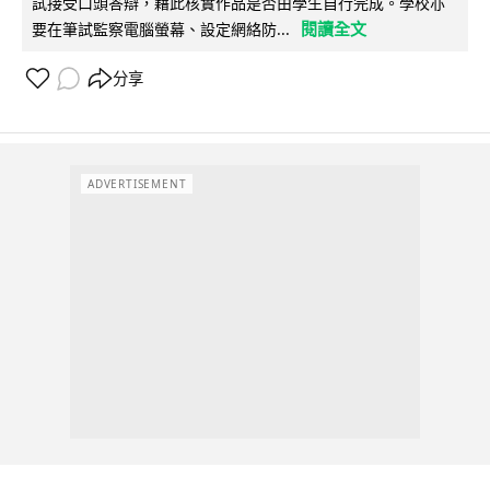
試接受口頭答辯，藉此核實作品是否由學生自行完成。學校亦
閱讀全文
要在筆試監察電腦螢幕、設定網絡防...
分享
ADVERTISEMENT