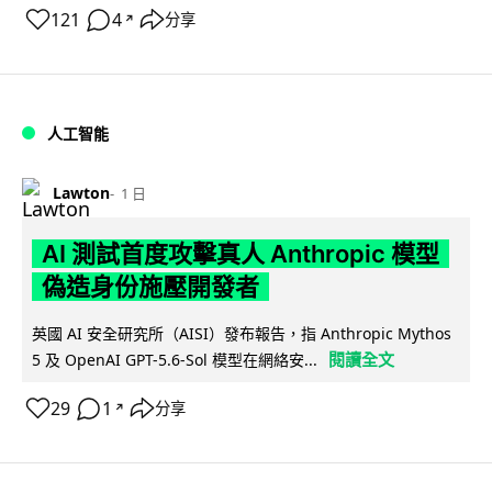
121
4
分享
↗
人工智能
Lawton
1 日
AI 測試首度攻擊真人 Anthropic 模型
偽造身份施壓開發者
英國 AI 安全研究所（AISI）發布報告，指 Anthropic Mythos
閱讀全文
5 及 OpenAI GPT-5.6-Sol 模型在網絡安...
29
1
分享
↗