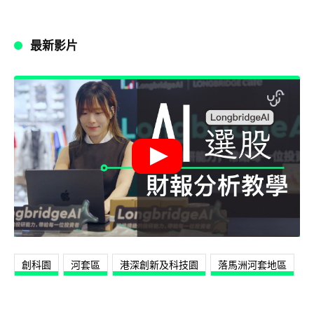
最新影片
創科園
河套區
港深創新及科技園
落馬洲河套地區