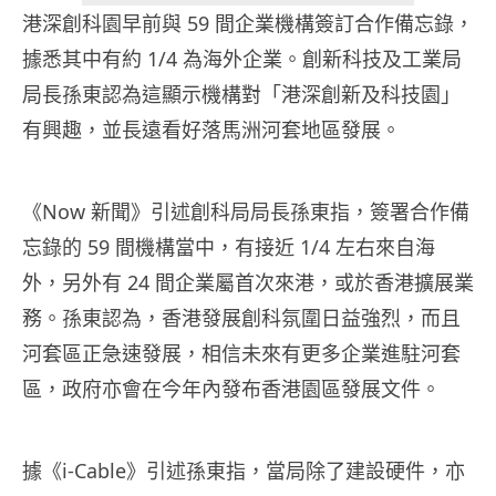
港深創科園早前與 59 間企業機構簽訂合作備忘錄，
據悉其中有約 1/4 為海外企業。創新科技及工業局
局長孫東認為這顯示機構對「港深創新及科技園」
有興趣，並長遠看好落馬洲河套地區發展。
《Now 新聞》引述創科局局長孫東指，簽署合作備
忘錄的 59 間機構當中，有接近 1/4 左右來自海
外，另外有 24 間企業屬首次來港，或於香港擴展業
務。孫東認為，香港發展創科氛圍日益強烈，而且
河套區正急速發展，相信未來有更多企業進駐河套
區，政府亦會在今年內發布香港園區發展文件。
據《i-Cable》引述孫東指，當局除了建設硬件，亦