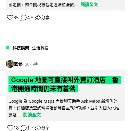
閱讀全文
國定價，如今關稅被裁定違法並全數...
35
4
分享
↗
科技娛樂
生活科技
藍骨
20 小時
Google 地圖可直接叫外賣訂酒店 香
港開通時間仍未有着落
Google 為 Google Maps 內置聊天助手 Ask Maps 新增叫外
賣、訂酒店及查詢現場活動等自主執行功能，並引入個人化推
閱讀全文
薦及...
18
1
分享
↗