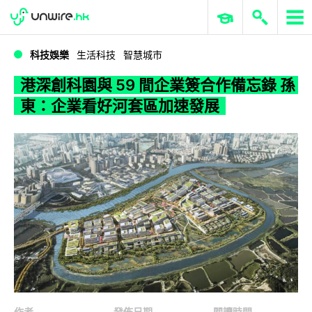
WWDC 2026
GenAI 與雲端科技專區
ERP 與商業 AI
港深創科園與 59 間企業簽合作備忘錄 孫東：企業看好河套區加速發展
科技娛樂
生活科技
智慧城市
港深創科園與 59 間企業簽合作備忘錄 孫
東：企業看好河套區加速發展
作者
發佈日期
閱讀時間