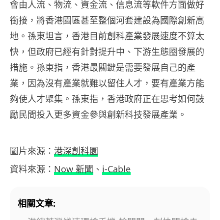
會由人流、物流、資金流、信息流等軟件方面做好
銜接，將香港園區甚至整個河套建設為國際創新高
地。孫東坦言，香港目前創科產業發展速度不算太
快，但政府已經有針對提升中、下游生態圈發展的
措施。孫東指，香港最關鍵是需要發展自己的產
業，因為沒有產業就難以留住人才，要有產業方能
夠使人才聚集。孫東指，香港政府正在思考如何鼓
勵民間投入更多資金參與創新科技發展產業。
圖片來源：
港深創科園
資料來源：
Now 新聞
、
i-Cable
相關文章: