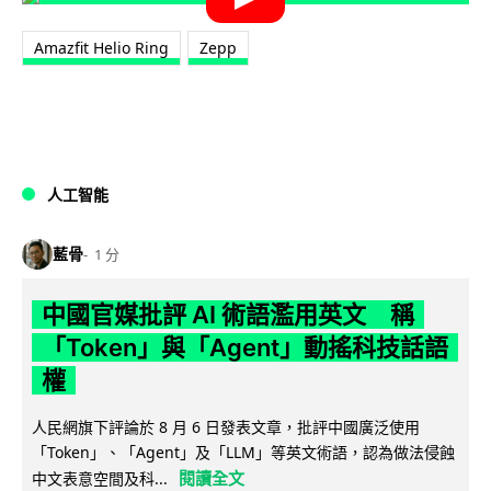
Amazfit Helio Ring
Zepp
人工智能
藍骨
1 分
中國官媒批評 AI 術語濫用英文 稱
「Token」與「Agent」動搖科技話語
權
人民網旗下評論於 8 月 6 日發表文章，批評中國廣泛使用
「Token」、「Agent」及「LLM」等英文術語，認為做法侵蝕
閱讀全文
中文表意空間及科...