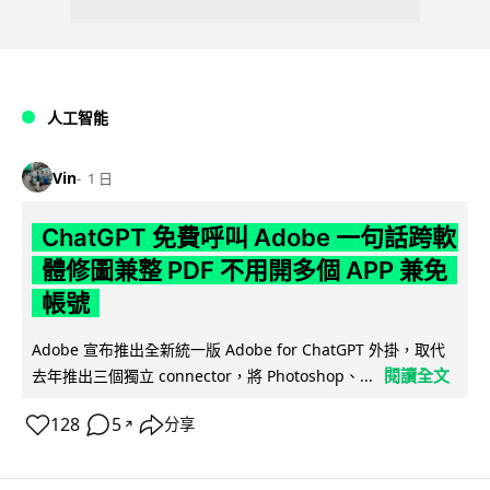
人工智能
Vin
1 日
ChatGPT 免費呼叫 Adobe 一句話跨軟
體修圖兼整 PDF 不用開多個 APP 兼免
帳號
Adobe 宣布推出全新統一版 Adobe for ChatGPT 外掛，取代
閱讀全文
去年推出三個獨立 connector，將 Photoshop、...
128
5
分享
↗