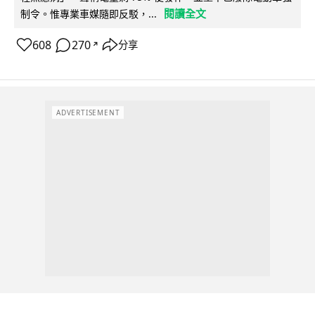
閱讀全文
制令。惟專業車媒隨即反駁，...
608
270
分享
↗
ADVERTISEMENT