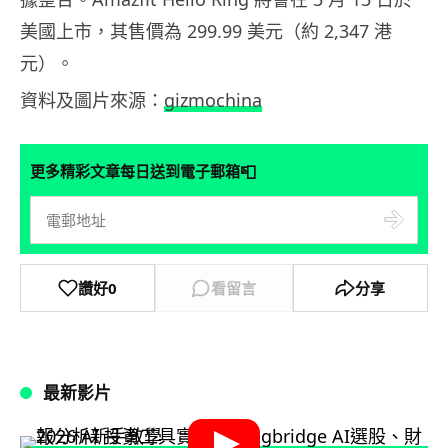
美國上市，其售價為 299.99 美元（約 2,347 港
元）。
資料及圖片來源：
gizmochina
📮
更多精彩文章每日送到電子郵箱
讚好
0
看留言
分享
最新影片