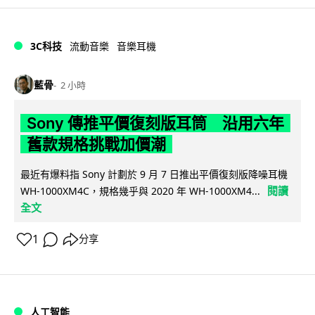
3C科技
流動音樂
音樂耳機
藍骨
2 小時
Sony 傳推平價復刻版耳筒 沿用六年
舊款規格挑戰加價潮
最近有爆料指 Sony 計劃於 9 月 7 日推出平價復刻版降噪耳機
閱讀
WH-1000XM4C，規格幾乎與 2020 年 WH-1000XM4...
全文
1
分享
人工智能