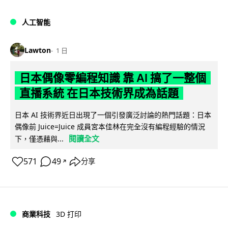
人工智能
Lawton
1 日
日本偶像零編程知識 靠 AI 搞了一整個
直播系統 在日本技術界成為話題
日本 AI 技術界近日出現了一個引發廣泛討論的熱門話題：日本
偶像前 Juice=Juice 成員宮本佳林在完全沒有編程經驗的情況
閱讀全文
下，僅憑藉與...
571
49
分享
↗
商業科技
3D 打印