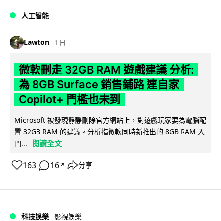
人工智能
Lawton
1 日
微軟刪走 32GB RAM 遊戲建議 分析:
為 8GB Surface 銷售鋪路 連自家
Copilot+ 門檻也未到
Microsoft 被發現靜靜刪除官方網站上，對遊戲玩家要為電腦配
置 32GB RAM 的建議。分析指微軟同時新推出的 8GB RAM 入
閱讀全文
門...
163
16
分享
↗
科技娛樂
影視娛樂