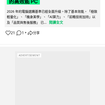
的高效能 PC
2026 年的電腦選購基準已經全面升級。除了基本效能，「極致
輕量化」、「機身美學」、「AI算力」、「前瞻技術加持」以
閱讀全文
及「品質與售後服務」 已...
21
1
分享
↗
ADVERTISEMENT