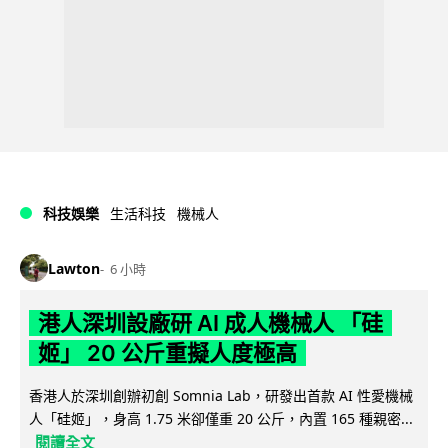
科技娛樂
生活科技
機械人
Lawton
6 小時
港人深圳設廠研 AI 成人機械人 「硅
姬」 20 公斤重擬人度極高
香港人於深圳創辦初創 Somnia Lab，研發出首款 AI 性愛機械
人「硅姬」，身高 1.75 米卻僅重 20 公斤，內置 165 種親密...
閱讀全文