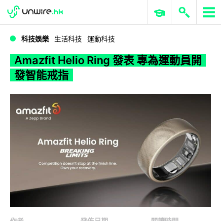
WWDC 2026
GenAI 與雲端科技專區
ERP 與商業 AI
Amazfit Helio Ring 發表 專為運動員開發智能戒指
科技娛樂
生活科技
運動科技
Amazfit Helio Ring 發表 專為運動員開
發智能戒指
作者
發佈日期
閱讀時間