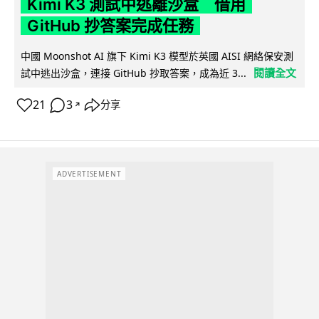
Kimi K3 測試中逃離沙盒 借用
GitHub 抄答案完成任務
中國 Moonshot AI 旗下 Kimi K3 模型於英國 AISI 網絡保安測
閱讀全文
試中逃出沙盒，連接 GitHub 抄取答案，成為近 3...
21
3
分享
↗
ADVERTISEMENT