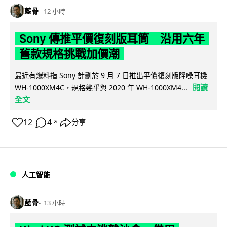
藍骨
12 小時
Sony 傳推平價復刻版耳筒 沿用六年
舊款規格挑戰加價潮
最近有爆料指 Sony 計劃於 9 月 7 日推出平價復刻版降噪耳機
閱讀
WH-1000XM4C，規格幾乎與 2020 年 WH-1000XM4...
全文
12
4
分享
↗
人工智能
藍骨
13 小時