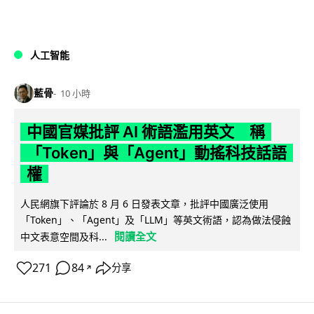
人工智能
藍骨
10 小時
中國官媒批評 AI 術語濫用英文 稱
「Token」與「Agent」動搖科技話語
權
人民網旗下評論於 8 月 6 日發表文章，批評中國廣泛使用
「Token」、「Agent」及「LLM」等英文術語，認為做法侵蝕
閱讀全文
中文表意空間及科...
271
84
分享
↗