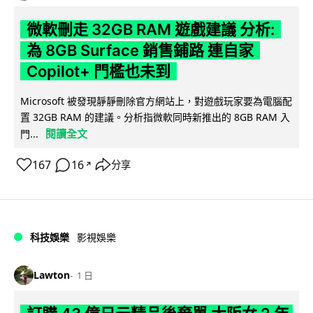
微軟刪走 32GB RAM 遊戲建議 分析:
為 8GB Surface 銷售鋪路 連自家
Copilot+ 門檻也未到
Microsoft 被發現靜靜刪除官方網站上，對遊戲玩家要為電腦配
置 32GB RAM 的建議。分析指微軟同時新推出的 8GB RAM 入
閱讀全文
門...
167
16
分享
↗
科技娛樂
影視娛樂
Lawton
1 日