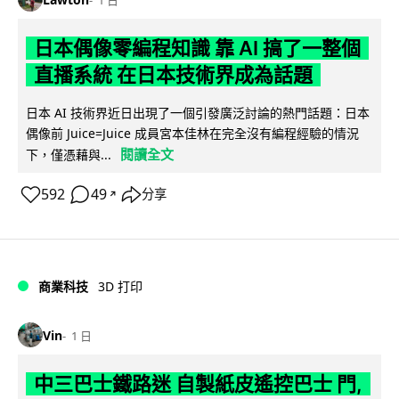
日本偶像零編程知識 靠 AI 搞了一整個
直播系統 在日本技術界成為話題
日本 AI 技術界近日出現了一個引發廣泛討論的熱門話題：日本
偶像前 Juice=Juice 成員宮本佳林在完全沒有編程經驗的情況
閱讀全文
下，僅憑藉與...
592
49
分享
↗
商業科技
3D 打印
Vin
1 日
中三巴士鐵路迷 自製紙皮遙控巴士 門,