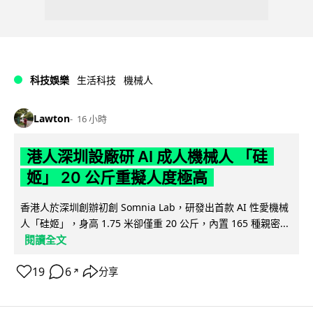
科技娛樂
生活科技
機械人
Lawton
16 小時
港人深圳設廠研 AI 成人機械人 「硅
姬」 20 公斤重擬人度極高
香港人於深圳創辦初創 Somnia Lab，研發出首款 AI 性愛機械
人「硅姬」，身高 1.75 米卻僅重 20 公斤，內置 165 種親密...
閱讀全文
19
6
分享
↗