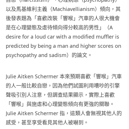
以及馬基維利主義（Machiavellianism）傾向，其
後發表題為「喜歡改裝「響喉」汽車的人很大機會
是在心理變態及虐待傾向得分較高的男性」（A
desire for a loud car with a modified muffler is
predicted by being a man and higher scores on
psychopathy and sadism）的論文。
Julie Aitken Schermer 本來預期喜歡「響喉」汽車
的人一般比較自戀，因為他們試圖利用嘈吵的引擎
聲吸引別人注意，但調查結果顯示，實際上喜歡
「響喉」
與施虐和心理變態傾向有更強的關聯。
Julie Aitken Schermer 指，這類人會無視其他人的
感受，甚至享受看見其他人被嚇到。