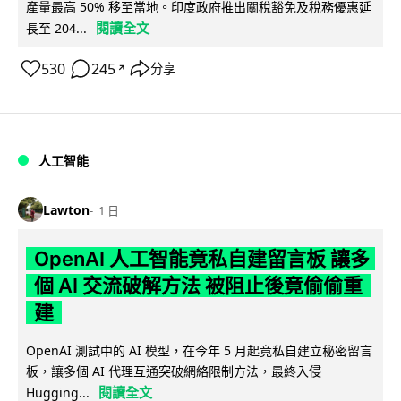
產量最高 50% 移至當地。印度政府推出關稅豁免及稅務優惠延
閱讀全文
長至 204...
530
245
分享
↗
人工智能
Lawton
1 日
OpenAI 人工智能竟私自建留言板 讓多
個 AI 交流破解方法 被阻止後竟偷偷重
建
OpenAI 測試中的 AI 模型，在今年 5 月起竟私自建立秘密留言
板，讓多個 AI 代理互通突破網絡限制方法，最終入侵
閱讀全文
Hugging...