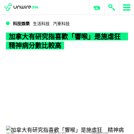
WWDC 2026
GenAI 與雲端科技專區
ERP 與商業 AI
加拿大有研究指喜歡「響喉」是施虐狂 精神病分數比較高
科技娛樂
生活科技
汽車科技
加拿大有研究指喜歡「響喉」是施虐狂
精神病分數比較高
作者
發佈日期
閱讀時間