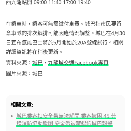
西九龍站開 09:00 11:40 17:00 19:40
在乘車時，乘客可無需繳付車費。城巴指市民要留
意車隊的排次編排可能因應情況調整。城巴在4月30
日宣布氫能巴士將於5月開始於20A號線試行。相關
詳細資訊將在稍後更新。
資料來源：
城巴
，
九龍城交通Facebook專頁
圖片來源：城巴
相關文章:
城巴乘客扣安全帶無法解開 乘客被困 45 分
鐘消防協助脫困 安全帶被藏錫紙城巴報警