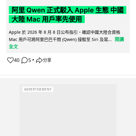
阿里 Qwen 正式駁入 Apple 生態 中國
大陸 Mac 用戶率先使用
Apple 於 2026 年 8 月 8 日公布指引，確認中國大陸合資格
閱讀
Mac 用戶可將阿里巴巴千問 (Qwen) 接駁至 Siri 及寫...
全文
40
5
分享
↗
ADVERTISEMENT