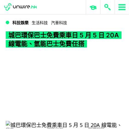
WWDC 2026
GenAI 與雲端科技專區
ERP 與商業 AI
城巴環保巴士免費乘車日 5 月 5 日 20A 線電能、氫能巴士免費任搭
科技娛樂
生活科技
汽車科技
城巴環保巴士免費乘車日 5 月 5 日 20A
線電能、氫能巴士免費任搭
作者
發佈日期
閱讀時間