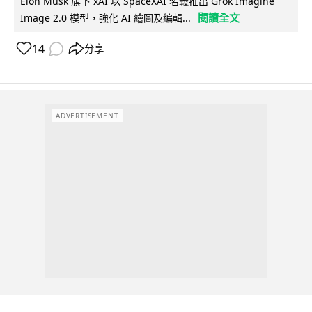
Elon Musk 旗下 xAI 以 SpaceXAI 名義推出 Grok Imagine
閱讀全文
Image 2.0 模型，強化 AI 繪圖及編輯...
14
分享
ADVERTISEMENT