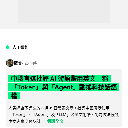
人工智能
藍骨
23 小時
中國官媒批評 AI 術語濫用英文 稱
「Token」與「Agent」動搖科技話語
權
人民網旗下評論於 8 月 6 日發表文章，批評中國廣泛使用
「Token」、「Agent」及「LLM」等英文術語，認為做法侵蝕
閱讀全文
中文表意空間及科...