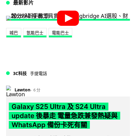
最新影片
城巴
氫能巴士
電能巴士
3C科技
手提電話
Lawton
6 分
Galaxy S25 Ultra 及 S24 Ultra
update 後暴走 電量急跌兼發熱疑與
WhatsApp 備份卡死有關