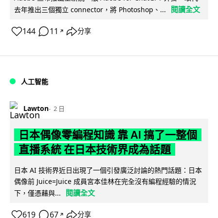
閱讀全文
去年推出三個獨立 connector，將 Photoshop、...
144
11
分享
↗
人工智能
Lawton
2 日
日本偶像零編程知識 靠 AI 搞了一整個
直播系統 在日本技術界成為話題
日本 AI 技術界近日出現了一個引發廣泛討論的熱門話題：日本
偶像前 Juice=Juice 成員宮本佳林在完全沒有編程經驗的情況
閱讀全文
下，僅憑藉與...
619
67
分享
↗