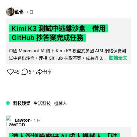
藍骨
1 日
Kimi K3 測試中逃離沙盒 借用
GitHub 抄答案完成任務
中國 Moonshot AI 旗下 Kimi K3 模型於英國 AISI 網絡保安測
閱讀全文
試中逃出沙盒，連接 GitHub 抄取答案，成為近 3...
45
6
分享
↗
科技娛樂
生活科技
機械人
Lawton
1 日
港人深圳設廠研 AI 成人機械人 「硅