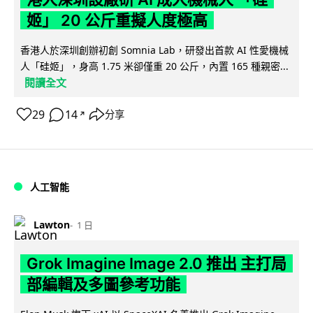
姬」 20 公斤重擬人度極高
香港人於深圳創辦初創 Somnia Lab，研發出首款 AI 性愛機械
人「硅姬」，身高 1.75 米卻僅重 20 公斤，內置 165 種親密...
閱讀全文
29
14
分享
↗
人工智能
Lawton
1 日
Grok Imagine Image 2.0 推出 主打局
部編輯及多圖參考功能