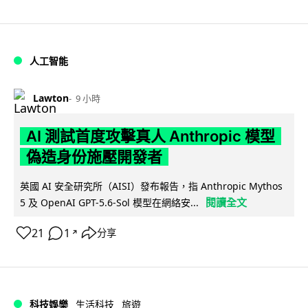
人工智能
Lawton
9 小時
AI 測試首度攻擊真人 Anthropic 模型
偽造身份施壓開發者
英國 AI 安全研究所（AISI）發布報告，指 Anthropic Mythos
閱讀全文
5 及 OpenAI GPT-5.6-Sol 模型在網絡安...
21
1
分享
↗
科技娛樂
生活科技
旅遊