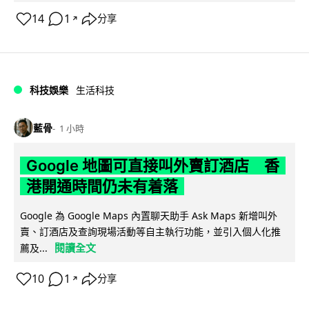
14
1
分享
↗
科技娛樂
生活科技
藍骨
1 小時
Google 地圖可直接叫外賣訂酒店 香
港開通時間仍未有着落
Google 為 Google Maps 內置聊天助手 Ask Maps 新增叫外
賣、訂酒店及查詢現場活動等自主執行功能，並引入個人化推
閱讀全文
薦及...
10
1
分享
↗