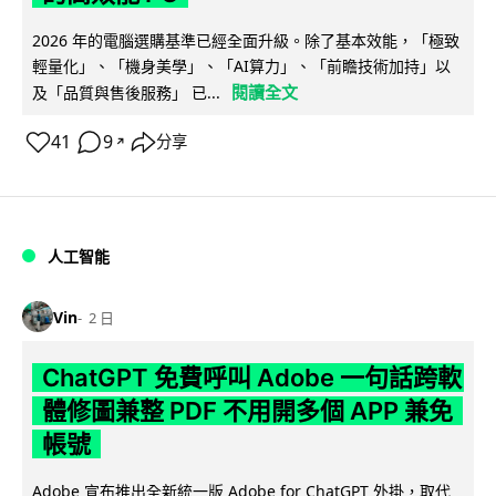
2026 年的電腦選購基準已經全面升級。除了基本效能，「極致
輕量化」、「機身美學」、「AI算力」、「前瞻技術加持」以
閱讀全文
及「品質與售後服務」 已...
41
9
分享
↗
人工智能
Vin
2 日
ChatGPT 免費呼叫 Adobe 一句話跨軟
體修圖兼整 PDF 不用開多個 APP 兼免
帳號
Adobe 宣布推出全新統一版 Adobe for ChatGPT 外掛，取代