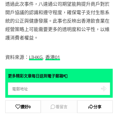
透過此次事件，八達通公司期望能夠提升商戶對於
開戶協議的認識和遵守程度，確保電子支付生態系
統的公正與健康發展。此事也反映出香港飲食業在
經營策略上可能需要更多的透明度和公平性，以維
護消費者權益。
資料來源：
LIHKG
,
香港01
📮
更多精彩文章每日送到電子郵箱
讚好
0
看留言
分享