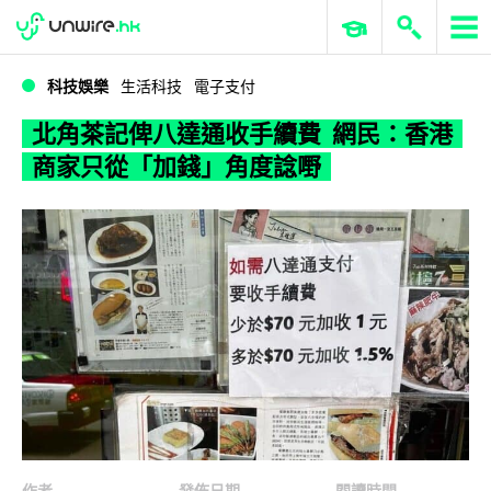
WWDC 2026
GenAI 與雲端科技專區
ERP 與商業 AI
北角茶記俾八達通收手續費 網民：香港商家只從「加錢」角度諗嘢
科技娛樂
生活科技
電子支付
北角茶記俾八達通收手續費 網民：香港
商家只從「加錢」角度諗嘢
作者
發佈日期
閱讀時間