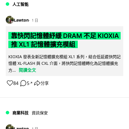
人工智能
Lawton
1 日
靠快閃記憶體紓緩 DRAM 不足 KIOXIA
推 XL1 記憶體擴充模組
KIOXIA 發表全新記憶體擴充模組 XL1 系列，結合低延遲快閃記
憶體 XL-FLASH 與 CXL 介面，將快閃記憶體轉化為記憶體擴充
閱讀全文
方...
84
5
分享
↗
商業科技
資訊保安
Lawton
1 日