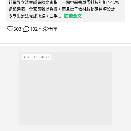
社福界立法會議員陳文宜指，一間中學書單價錢按年加 14.7%
遠超通漲，令家長難以負擔。而且電子教材啟動碼這項設計，
閱讀全文
令學生無法完成功課，二手...
503
192
分享
↗
ADVERTISEMENT