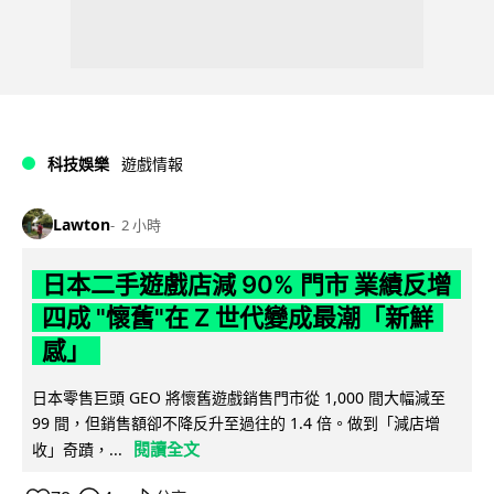
科技娛樂
遊戲情報
Lawton
2 小時
日本二手遊戲店減 90% 門市 業績反增
四成 "懷舊"在 Z 世代變成最潮「新鮮
感」
日本零售巨頭 GEO 將懷舊遊戲銷售門市從 1,000 間大幅減至
99 間，但銷售額卻不降反升至過往的 1.4 倍。做到「減店增
閱讀全文
收」奇蹟，...