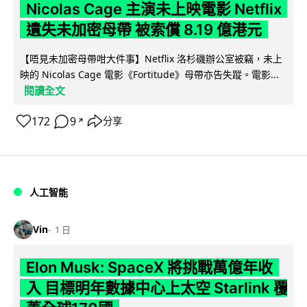
Nicolas Cage 主演未上映電影 Netflix
遺失未加密母帶 被索償 8.19 億港元
【唔見未加密母帶咁大件事】Netflix 洛杉磯辦公室被竊，未上
映的 Nicolas Cage 電影《Fortitude》母帶亦告失蹤。電影...
閱讀全文
172
9
分享
↗
人工智能
Vin
1 日
Elon Musk: SpaceX 將挑戰萬億年收
入 目標明年數據中心上太空 Starlink 覆