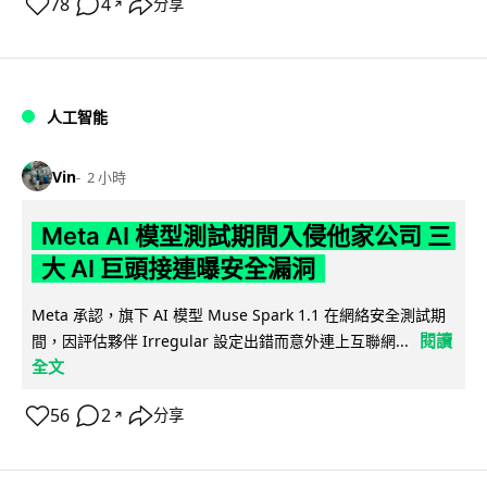
78
4
分享
↗
人工智能
Vin
2 小時
Meta AI 模型測試期間入侵他家公司 三
大 AI 巨頭接連曝安全漏洞
Meta 承認，旗下 AI 模型 Muse Spark 1.1 在網絡安全測試期
閱讀
間，因評估夥伴 Irregular 設定出錯而意外連上互聯網...
全文
56
2
分享
↗