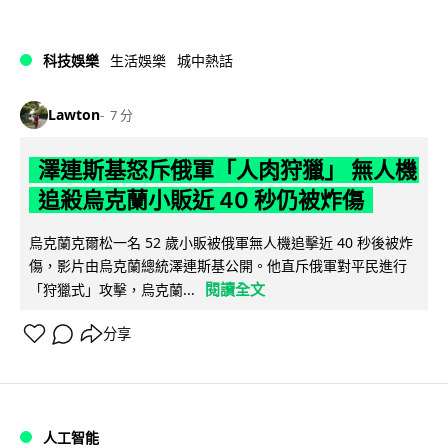
科技娛樂
生活娛樂
城中熱話
Lawton
7 分
澤連斯基怒斥俄軍「人肉狩獵」 無人機
追殺烏克蘭小販近 40 秒仍被炸傷
烏克蘭克爾松一名 52 歲小販被俄軍無人機追擊近 40 秒後被炸
傷，影片由烏克蘭總統澤連斯基公開。他直斥俄軍對平民進行
閱讀全文
「狩獵式」攻擊，烏克蘭...
分享
人工智能