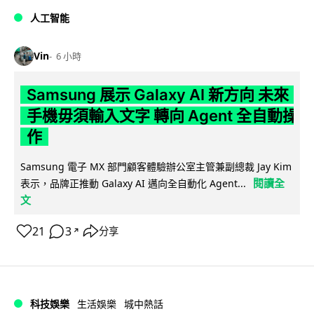
人工智能
Vin
6 小時
Samsung 展示 Galaxy AI 新方向 未來
手機毋須輸入文字 轉向 Agent 全自動操
作
Samsung 電子 MX 部門顧客體驗辦公室主管兼副總裁 Jay Kim
閱讀全
表示，品牌正推動 Galaxy AI 邁向全自動化 Agent...
文
21
3
分享
↗
科技娛樂
生活娛樂
城中熱話