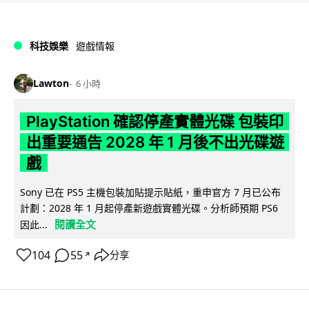
科技娛樂
遊戲情報
Lawton
6 小時
PlayStation 確認停產實體光碟 包裝印
出重要通告 2028 年 1 月後不出光碟遊
戲
Sony 已在 PS5 主機包裝加貼提示貼紙，重申官方 7 月已公布
計劃：2028 年 1 月起停產新遊戲實體光碟。分析師預期 PS6
閱讀全文
因此...
104
55
分享
↗