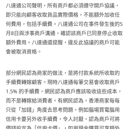
八達通公司聲明，所有商戶都必須遵守開戶協議，
即只能向顧客收取貨品實際價格，不能額外加收任
何費用，包括手續費。八達通公司在事件發生後的5
月8日與涉事商戶溝通，確認該商戶已同意停止收取
額外費用。八達通還提醒，違反此協議的商戶可能
會被取消資格。
部分網民認為商家的做法，是將付款系統所收取的
手續費轉嫁顧客。現時八達通每筆交易會收取商戶
1.5% 的手續費，網民認為商戶應該吸收這些成本，
而不是轉嫁給消費者。有網民認為，香港商家每每
只從「加錢」角度去思考問題，例如腦場買電腦用
信用卡要另外收手續費，令人討厭，認為商戶可將
價錢設定為「信用卡價」，如用現金購買可享額外