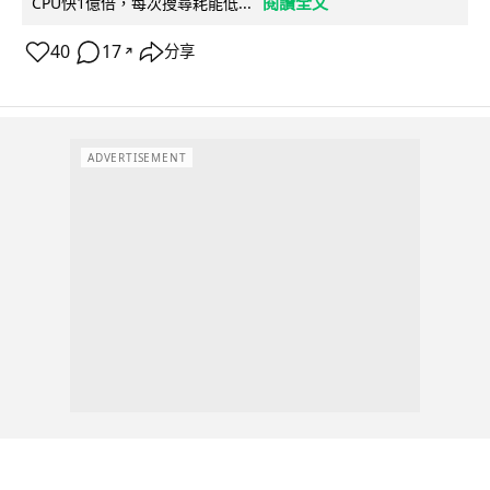
閱讀全文
CPU快1億倍，每次搜尋耗能低...
40
17
分享
↗
ADVERTISEMENT