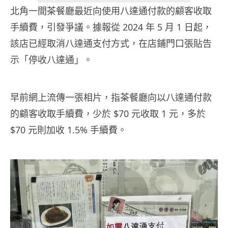
北角一間茶餐廳最近向使用八達通付款的顧客收取
手續費，引發爭議。據報從 2024 年 5 月 1 日起，
該店已經取消八達通支付方式，在店鋪門口張貼告
示「停收八達通」。
早前網上流傳一張相片，指茶餐廳向以八達通付款
的顧客收取手續費，少於 $70 元收取 1 元，多於
$70 元則加收 1.5% 手續費。