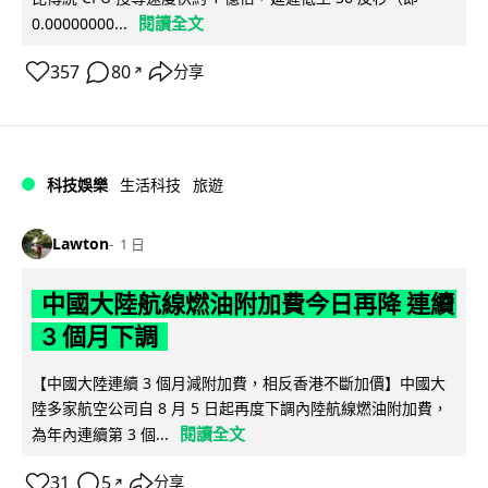
閱讀全文
0.00000000...
357
80
分享
↗
科技娛樂
生活科技
旅遊
Lawton
1 日
中國大陸航線燃油附加費今日再降 連續
3 個月下調
【中國大陸連續 3 個月減附加費，相反香港不斷加價】中國大
陸多家航空公司自 8 月 5 日起再度下調內陸航線燃油附加費，
閱讀全文
為年內連續第 3 個...
31
5
分享
↗