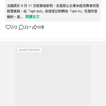
法國將於 8 月 11 日起實施新例，全面禁止企業未經消費者同意
致電推銷，由「opt-out」拒接登記制轉為「opt-in」先徵同意
閱讀全文
機制。違...
272
23
分享
↗
ADVERTISEMENT