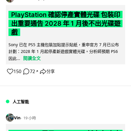
PlayStation 確認停產實體光碟 包裝印
出重要通告 2028 年 1 月後不出光碟遊
戲
Sony 已在 PS5 主機包裝加貼提示貼紙，重申官方 7 月已公布
計劃：2028 年 1 月起停產新遊戲實體光碟。分析師預期 PS6
閱讀全文
因此...
150
72
分享
↗
人工智能
Vin
19 小時