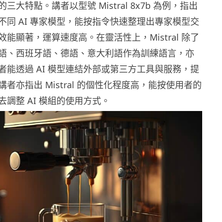
大特點。講者以型號 Mistral 8x7b 為例，指出
不同 AI 專家模型，能按指令快速整理出專家模型交
能顯著，運算速度高。在靈活性上，Mistral 除了
語、西班牙語、德語、意大利語作為訓練語言，亦
者能透過 AI 模型連結外部或第三方工具與服務，提
者亦指出 Mistral 的個性化程度高，能按使用者的
調整 AI 模組的使用方式。