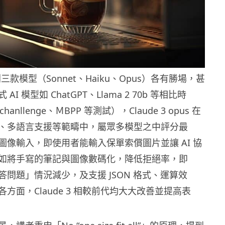
方面則三款模型（Sonnet、Haiku、Opus）各有勝場，甚
I 模型如 ChatGPT、Llama 2 70b 等相比時
hanllenge、ＭBPP 等測試），Claude 3 opus 在
、多語言支援等範疇中，屬眾多模型之中評分最
圖像輸入，即使用者能輸入保單索償圖片並讓 AI 協
如將手寫的筆記與圖像數碼化，降低拒絕率，即
問題」情況減少，及支援 JSON 格式、運算效
方面，Claude 3 相較前代均大大改善並提高表