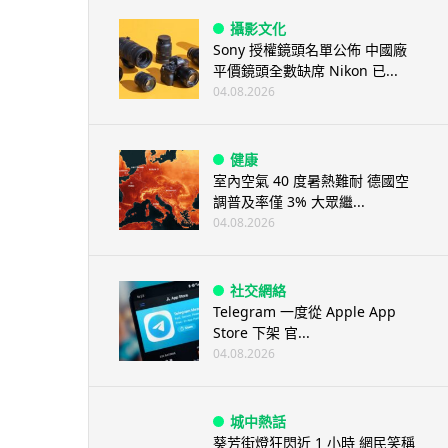
攝影文化
Sony 授權鏡頭名單公佈 中國廠
平價鏡頭全數缺席 Nikon 已...
04.08.2026
健康
室內空氣 40 度暑熱難耐 德國空
調普及率僅 3% 大眾繼...
04.08.2026
社交網絡
Telegram 一度從 Apple App
Store 下架 官...
04.08.2026
城中熱話
葵芳街燈狂閃近 1 小時 網民笑稱