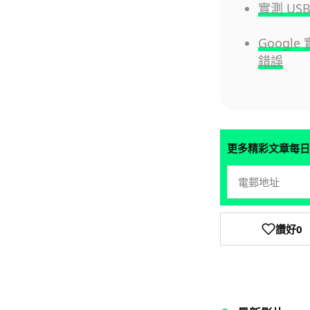
實測 U
Googl
錯誤
更多精彩文章每日
讚好
0