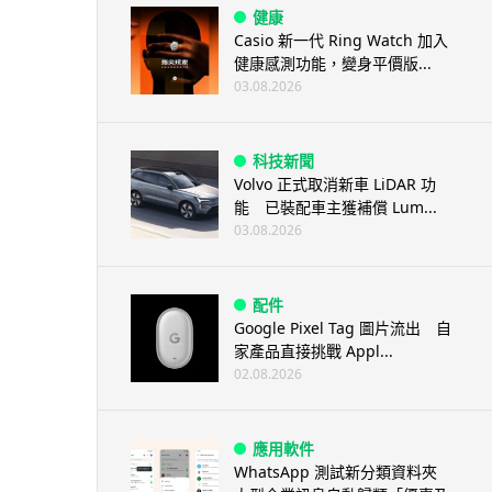
健康
Casio 新一代 Ring Watch 加入
健康感測功能，變身平價版...
03.08.2026
科技新聞
Volvo 正式取消新車 LiDAR 功
能 已裝配車主獲補償 Lum...
03.08.2026
配件
Google Pixel Tag 圖片流出 自
家產品直接挑戰 Appl...
02.08.2026
應用軟件
WhatsApp 測試新分類資料夾