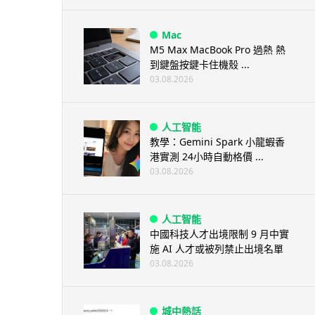
Mac
M5 Max MacBook Pro 過熱 熱
到鍵盤按鍵卡住機殼 ...
03.08.2026
人工智能
教學：Gemini Spark 小龍蝦香
港實測 24小時自動格價 ...
03.08.2026
人工智能
中國科技人才出境限制 9 月中實
施 AI 人才或被列禁止出境名單
03.08.2026
城中熱話