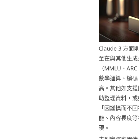
Claude 3 
至在與其他生成式 A
（MMLU、ARC c
數學運算、編碼
高。其他如支援
助整理資料，或
「因謹慎而不回答
能、內容長度等各
現。