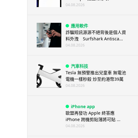
04.08.2026
應用軟件
詐騙短訊源源不絕背後是個人資
料外洩 Surfshark Antisca...
04.08.2026
汽車科技
Tesla 無預警推出兒童車 無電池
電機一樣秒殺 炒至約港幣39萬
04.08.2026
iPhone app
歐盟再發功 Apple 終答應
iPhone 跨機剪貼簿將可貼 ...
04.08.2026