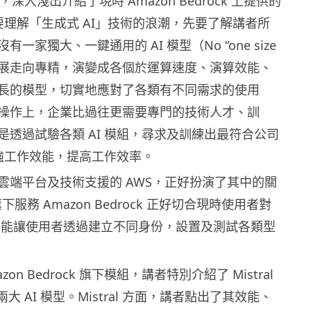
主講，深入淺出介紹了現時 Amazon Bedrock 上提供的
。要理解「生成式 AI」技術的浪潮，先要了解講者所
一家獨大、一鍵通用的 AI 模型（No “one size
）。AI 發展走向專精，演變成各個於運算速度、演算效能、
長的模型，切實地應對了各類有不同需求的使用
操作上，企業比過往更需要專門的技術人才、訓
是透過試驗各類 AI 模組，尋求及訓練出最符合公司
增強工作效能，提高工作效率。
雲端平台及技術支援的 AWS，正好扮演了其中的關
下服務 Amazon Bedrock 正好切合現時使用者對
求，能讓使用者透過建立不同身份，設置及測試各類型
on Bedrock 旗下模組，講者特別介紹了 Mistral
e 3 兩大 AI 模型。Mistral 方面，講者點出了其效能、