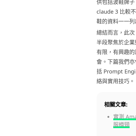
供包括波鞋牌子、
claude 3 
鞋的資料一一列
總結而言，此次 
半段聚焦於企業
有限，有興趣的
會。下篇我們亦
括 Prompt 
絡與實用技巧。
相關文章:
實測 Am
服樽頸