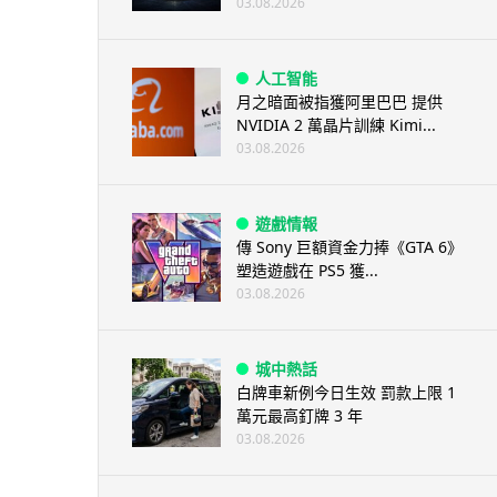
03.08.2026
人工智能
月之暗面被指獲阿里巴巴 提供
NVIDIA 2 萬晶片訓練 Kimi...
03.08.2026
遊戲情報
傳 Sony 巨額資金力捧《GTA 6》
塑造遊戲在 PS5 獲...
03.08.2026
城中熱話
白牌車新例今日生效 罰款上限 1
萬元最高釘牌 3 年
03.08.2026