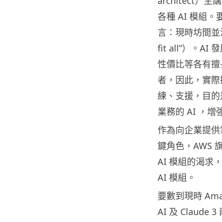
architect）
各種 AI 模組
言：現時坊間並沒有
fit all”
性價比等各有擅
者，因此，實際
練、支援，目的
業務的 AI ，
作為向企業提供
鍵角色，AWS 旗
AI 模組的渴
AI 模組。
要數到現時 Amaz
AI 及 Claud