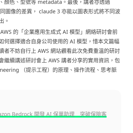
顏色、型號等 metadata。最後，講者亦透過
比較不同圖像的差異， claude 3 亦能以圖表形式將不同波
出。
AWS 的「企業應用生成式 AI 模型」網絡研討會前
如何選擇適合自身公司使用的 AI 模型，惜本文篇幅
讀者不妨自行上 AWS 網站觀看此次免費重溫的研討
會繼續講述研討會上 AWS 講者分享的實用資訊，包
Engineering （提示工程）的原理、操作流程、思考脈
azon Bedrock 開發 AI 保單助理 突破保險客