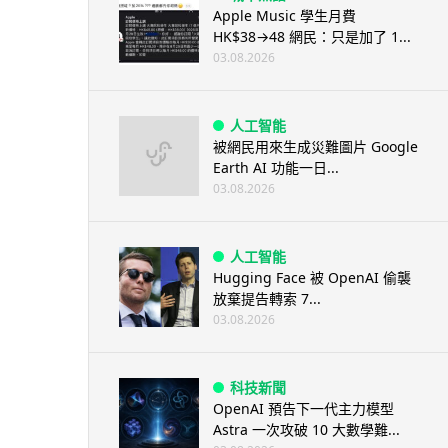
Apple Music 學生月費
HK$38→48 網民：只是加了 1...
03.08.2026
人工智能
被網民用來生成災難圖片 Google
Earth AI 功能一日...
03.08.2026
人工智能
Hugging Face 被 OpenAI 偷襲
放棄提告轉索 7...
03.08.2026
科技新聞
OpenAI 預告下一代主力模型
Astra 一次攻破 10 大數學難...