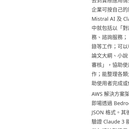
去到實際應用情景，講
企業可按自己的
Mistral AI
中就包括以「對
務、諮詢服務；
錄等工作；可以
論文大綱、小說
審核」，協助使
作；能整理各類
助使用者完成或
AWS 解決方案
即場透過 Bed
JSON 格式。其
驗證 Claude