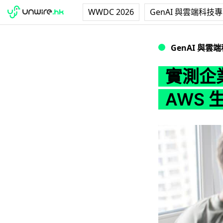
WWDC 2026
GenAI 與雲端科技
實測企業應用「生成
GenAI 與雲
實測企
AWS 