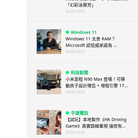
「幻彩泳葵芳」
04.08.2026
Windows 11
Windows 11 太食 RAM？
Microsoft 認低威承諾為 ...
04.08.2026
科技新聞
小米澎程 N90 Max 登場！可移
動房子設計理念 + 增程引擎 17...
04.08.2026
手提電話
【試玩】本地製作《HK Driving
Game》真實路線重現 操控有...
03.08.2026