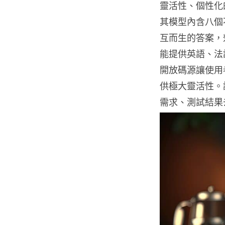
靈活性、個性化的三
其模型內含八個
互而生的答案，效
能提供英語、法
開放碼源讓使用
供極大靈活性。講
需求、測試結果去