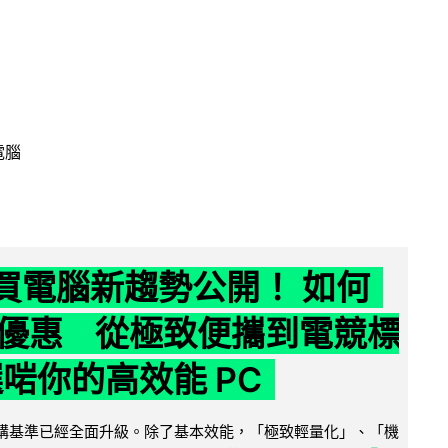
電腦
6 買電腦新趨勢公開！ 如何
優惠 從極致便攜到電競標
選啱你的高效能 PC
腦選購基準已經全面升級。除了基本效能，「極致輕量化」、「機