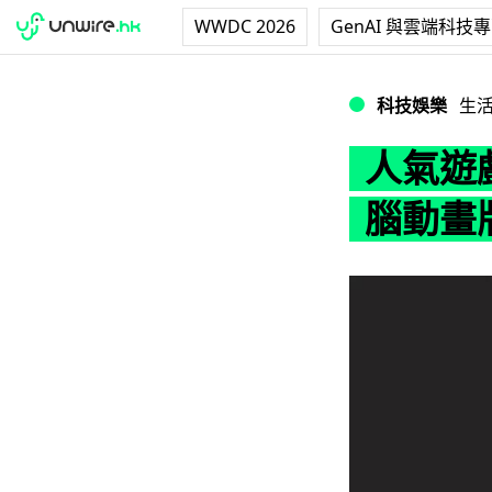
WWDC 2026
GenAI 與雲端科技
人氣遊戲《Minecr
科技娛樂
生
人氣遊戲
腦動畫版