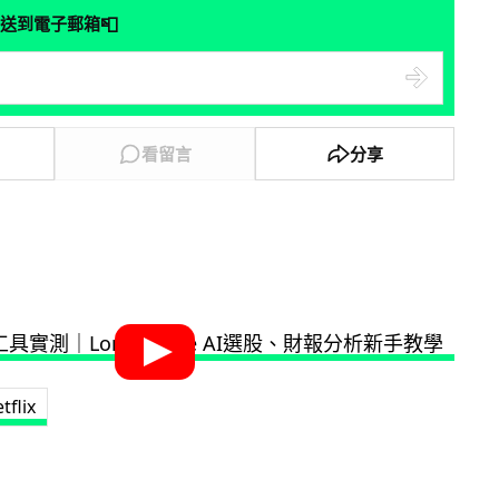
📮
送到電子郵箱
看留言
分享
tflix