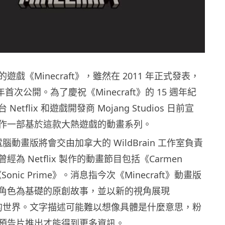
戲《Minecraft》，雖然在 2011 年正式發表，
 年首次公開。為了慶祝《Minecraft》的 15 週年紀
etflix 和遊戲開發商 Mojang Studios 日前宣
作一部基於這款大熱遊戲的動畫系列。
t》電腦動畫版將會交由加拿大的 WildBrain 工作室負責
為 Netflix 製作的動畫節目包括《Carmen
《Sonic Prime》。消息指今次《Minecraft》動畫版
角色為基礎的原創故事，並以新的視角展現
ft》的世界。文字描述可能難以想像具體是什麼意思，粉
預告片推出才能得到更多資訊。