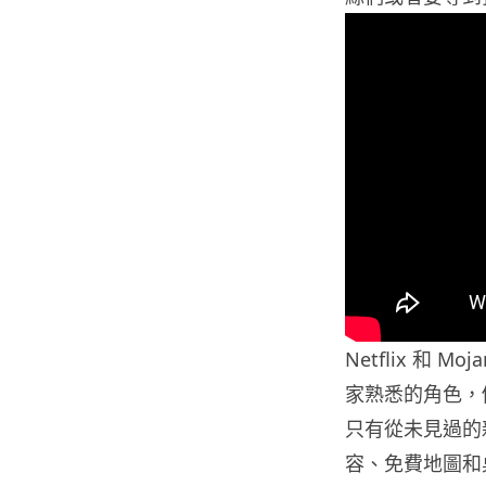
Netflix 和
家熟悉的角色，例如 
只有從未見過的
容、免費地圖和