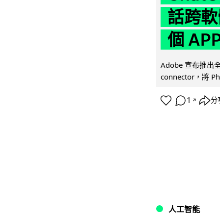
話跨軟
個 AP
Adobe 宣布推出
connector，將 Ph
1
分
↗
人工智能