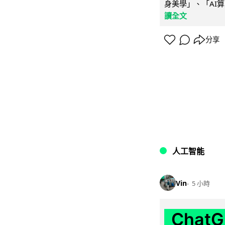
身美學」、「AI算
讀全文
分享
人工智能
Vin
5 小時
Chat