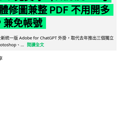
體修圖兼整 PDF 不用開多
P 兼免帳號
全新統一版 Adobe for ChatGPT 外掛，取代去年推出三個獨立
otoshop、...
閱讀全文
享