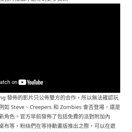
 Mojang 發佈的影片只公佈雙方的合作，所以無法確認玩
Steve、Creepers 和 Zombies 會否登場，還是
新角色。官方早前發佈了包括免費的派對附加內
桌布等，粉絲們在等待動畫版推出之際，可以在遊