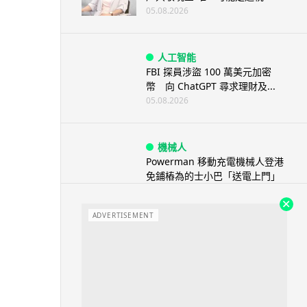
05.08.2026
人工智能
FBI 探員涉盜 100 萬美元加密
幣 向 ChatGPT 尋求理財及...
05.08.2026
機械人
Powerman 移動充電機械人登港
免鋪樁為的士小巴「送電上門」
05.08.2026
ADVERTISEMENT
資訊保安
被命令製造「後門」 Apple 再控
告英國政府 加密後門爭議延燒...
04.08.2026