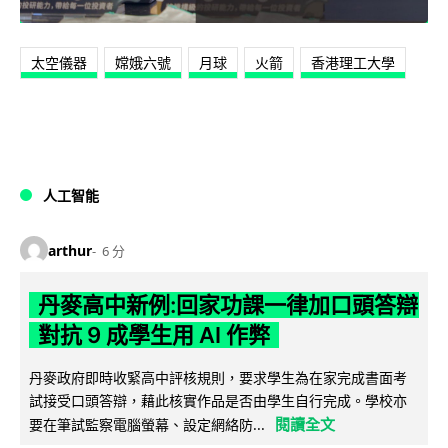
太空儀器
嫦娥六號
月球
火箭
香港理工大學
人工智能
arthur
6 分
丹麥高中新例:回家功課一律加口頭答辯
對抗 9 成學生用 AI 作弊
丹麥政府即時收緊高中評核規則，要求學生為在家完成書面考
試接受口頭答辯，藉此核實作品是否由學生自行完成。學校亦
閱讀全文
要在筆試監察電腦螢幕、設定網絡防...