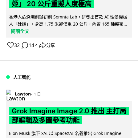
姬」 20 公斤重擬人度極高
香港人於深圳創辦初創 Somnia Lab，研發出首款 AI 性愛機械
人「硅姬」，身高 1.75 米卻僅重 20 公斤，內置 165 種親密...
閱讀全文
32
14
分享
↗
人工智能
Lawton
1 日
Grok Imagine Image 2.0 推出 主打局
部編輯及多圖參考功能
Elon Musk 旗下 xAI 以 SpaceXAI 名義推出 Grok Imagine