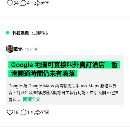
34
4
分享
↗
科技娛樂
生活科技
藍骨
15 小時
Google 地圖可直接叫外賣訂酒店 香
港開通時間仍未有着落
Google 為 Google Maps 內置聊天助手 Ask Maps 新增叫外
賣、訂酒店及查詢現場活動等自主執行功能，並引入個人化推
閱讀全文
薦及...
18
1
分享
↗