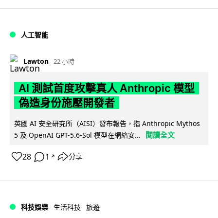
人工智能
Lawton
22 小時
AI 測試首度攻擊真人 Anthropic 模型
偽造身份施壓開發者
英國 AI 安全研究所（AISI）發布報告，指 Anthropic Mythos
閱讀全文
5 及 OpenAI GPT-5.6-Sol 模型在網絡安...
28
1
分享
↗
科技娛樂
生活科技
旅遊