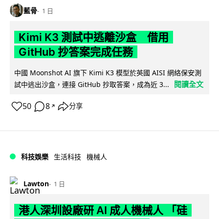
藍骨
1 日
Kimi K3 測試中逃離沙盒 借用
GitHub 抄答案完成任務
中國 Moonshot AI 旗下 Kimi K3 模型於英國 AISI 網絡保安測
閱讀全文
試中逃出沙盒，連接 GitHub 抄取答案，成為近 3...
50
8
分享
↗
科技娛樂
生活科技
機械人
Lawton
1 日
港人深圳設廠研 AI 成人機械人 「硅