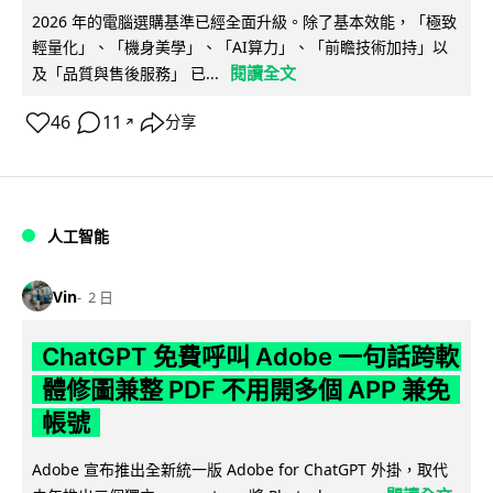
2026 年的電腦選購基準已經全面升級。除了基本效能，「極致
輕量化」、「機身美學」、「AI算力」、「前瞻技術加持」以
閱讀全文
及「品質與售後服務」 已...
46
11
分享
↗
人工智能
Vin
2 日
ChatGPT 免費呼叫 Adobe 一句話跨軟
體修圖兼整 PDF 不用開多個 APP 兼免
帳號
Adobe 宣布推出全新統一版 Adobe for ChatGPT 外掛，取代