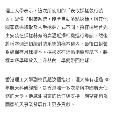
理工大學表示，這次所使用的「表取採樣執行裝
置」配備了封裝系統，能全自動多點採樣，與其他
國家透過鑽取及人手挖掘方式不同。採樣過程首先
由安裝在採樣器旁的高溫近攝相機進行導航，然後
將樣本倒進初級封裝系統的樣本罐內，最後由封裝
系統保存月球樣本。採樣器在近攝相機導航下，將
樣本罐準確放入上升器內，準備帶回地球。
香港理工大學副校長趙汝恒指出，理大擁有超過 30
年航天科研經驗，是香港唯一多次參與中國航天任
務的大學。他感謝國家的信任與支持，期望能夠為
國家航天事業發展作出更多貢獻。