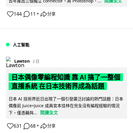
閱讀全文
去年推出三個獨立 connector，將 Photoshop、...
144
11
分享
↗
人工智能
Lawton
2 日
日本偶像零編程知識 靠 AI 搞了一整個
直播系統 在日本技術界成為話題
日本 AI 技術界近日出現了一個引發廣泛討論的熱門話題：日本
偶像前 Juice=Juice 成員宮本佳林在完全沒有編程經驗的情況
閱讀全文
下，僅憑藉與...
631
68
分享
↗