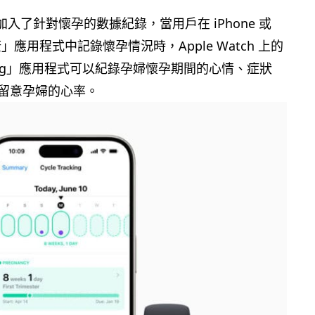
1 亦加入了針對懷孕的數據紀錄，當用戶在 iPhone 或
康」應用程式中記錄懷孕情況時，Apple Watch 上的
acking」應用程式可以紀錄孕婦懷孕期間的心情、症狀
留意孕婦的心率。