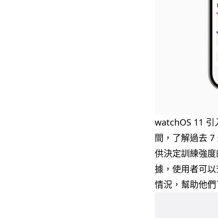
watchOS 
間，了解過去 7
供決定訓練強度的客
據，使用者可以查
情況，幫助他們