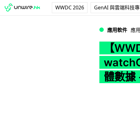
WWDC 2026
GenAI 與雲端科技
【WWDC2024】A
應用軟件
應
【WWD
watch
體數據 