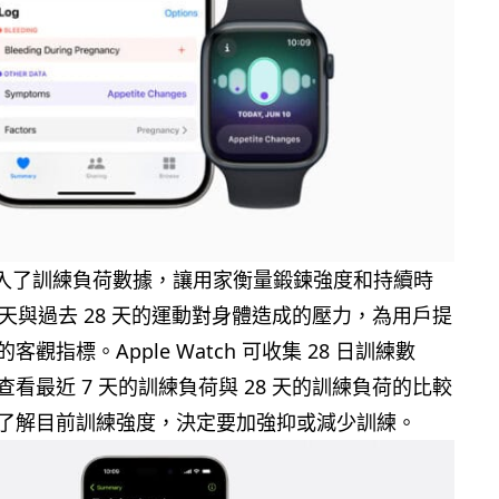
11 引入了訓練負荷數據，讓用家衡量鍛鍊強度和持續時
 天與過去 28 天的運動對身體造成的壓力，為用戶提
觀指標。Apple Watch 可收集 28 日訓練數
看最近 7 天的訓練負荷與 28 天的訓練負荷的比較
了解目前訓練強度，決定要加強抑或減少訓練。