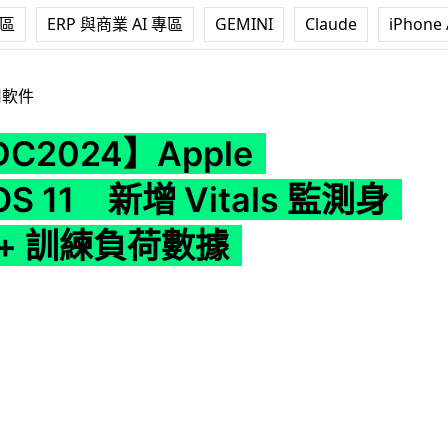
專區
ERP 與商業 AI 專區
GEMINI
Claude
iPhone 
pple watchOS 11 新增 Vitals 監測身體數據 + 訓練負荷數據
用軟件
C2024】Apple
OS 11 新增 Vitals 監測身
+ 訓練負荷數據