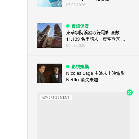
05.08.2026
資訊保安
東華學院誤發取錄電郵 全數
11,139 名申請人一度空歡喜 ...
05.08.2026
影視娛樂
Nicolas Cage 主演未上映電影
Netflix 遺失未加...
05.08.2026
ADVERTISEMENT
人工智能
Elon Musk: SpaceX 將挑戰萬億
年收入 目標明年數據...
05.08.2026