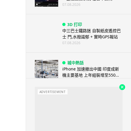
07.08.2026
3D 打印
中三巴士鐵路迷 自製紙皮遙控巴
士 門,水撥識郁 + 實時GPS報站
07.08.2026
城中熱話
iPhone 加速撤出中國 印度成新
機主要基地 上年組裝增至550...
07.08.2026
ADVERTISEMENT
人工智能
OpenAI 人工智能竟私自建留言
板 讓多個 AI 交流破解方法 ...
07.08.2026