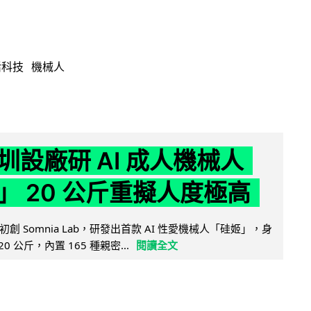
活科技
機械人
圳設廠研 AI 成人機械人
」 20 公斤重擬人度極高
創 Somnia Lab，研發出首款 AI 性愛機械人「硅姬」，身
20 公斤，內置 165 種親密...
閱讀全文