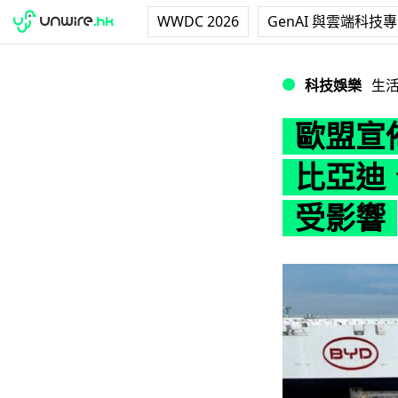
WWDC 2026
GenAI 與雲端科技
歐盟宣佈對中國電
科技娛樂
生
歐盟宣
比亞迪
受影響