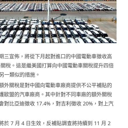
期三宣佈，將從下月起對進口的中國電動車徵收高
的額外關稅。這是繼美國打算向中國電動車關稅提升四倍
後，另一類似的措施。
額外關稅是對中國向電動車廠商提供不公平補貼的
護歐盟的汽車廠商。其中針對不同車廠的額外關稅
對比亞迪徵收 17.4%，對吉利徵收 20%，對上汽
 7 月 4 日生效，反補貼調查將持續到 11 月 2