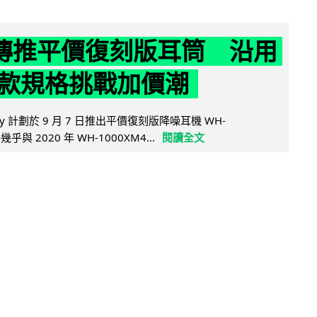
y 傳推平價復刻版耳筒 沿用
款規格挑戰加價潮
y 計劃於 9 月 7 日推出平價復刻版降噪耳機 WH-
乎與 2020 年 WH-1000XM4...
閱讀全文