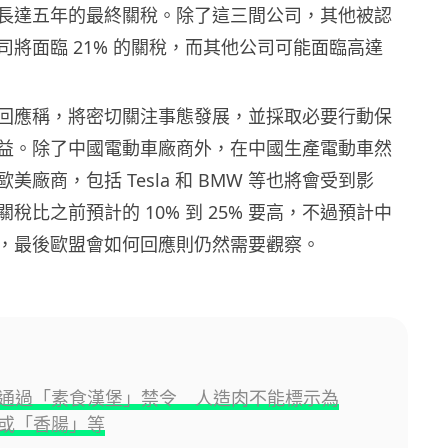
長達五年的最終關稅。除了這三間公司，其他被認
司將面臨 21% 的關稅，而其他公司可能面臨高達
回應稱，將密切關注事態發展，並採取必要行動保
益。除了中國電動車廠商外，在中國生產電動車然
美廠商，包括 Tesla 和 BMW 等也將會受到影
稅比之前預計的 10% 到 25% 要高，不過預計中
，最後歐盟會如何回應則仍然需要觀察。
通過「素食漢堡」禁令 人造肉不能標示為
或「香腸」等