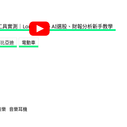
比亞迪
電動車
音樂
音樂耳機