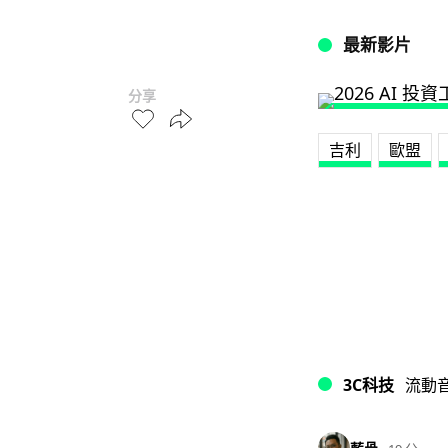
最新影片
分享
吉利
歐盟
3C科技
流動