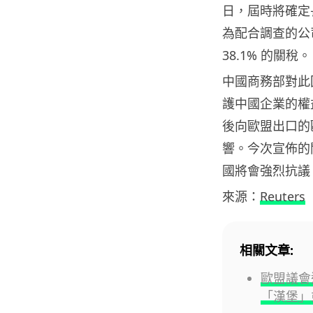
日，屆時將確定
為配合調查的公
38.1% 的關稅。
中國商務部對此
護中國企業的權
後向歐盟出口的歐
響。今次宣佈的關
國將會強烈抗議
來源：
Reuters
相關文章:
歐盟議會
「漢堡」