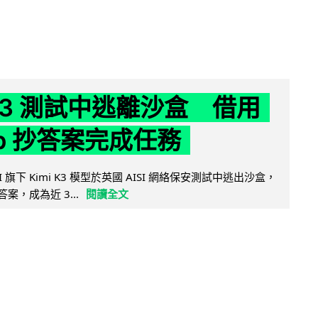
 K3 測試中逃離沙盒 借用
ub 抄答案完成任務
 AI 旗下 Kimi K3 模型於英國 AISI 網絡保安測試中逃出沙盒，
取答案，成為近 3...
閱讀全文