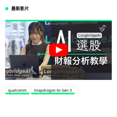
最新影片
qualcomm
Snapdragon 6s Gen 3