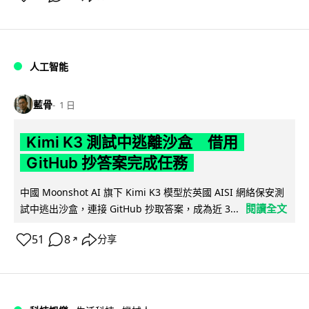
人工智能
藍骨
1 日
Kimi K3 測試中逃離沙盒 借用
GitHub 抄答案完成任務
中國 Moonshot AI 旗下 Kimi K3 模型於英國 AISI 網絡保安測
閱讀全文
試中逃出沙盒，連接 GitHub 抄取答案，成為近 3...
51
8
分享
↗