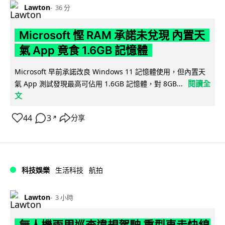
Lawton
36 分
Microsoft 慳 RAM 承諾未兌現 內置天
氣 App 竟食 1.6GB 記憶體
Microsoft 早前承諾改良 Windows 11 記憶體使用，但內置天
閱讀全
氣 App 測試發現最高可佔用 1.6GB 記憶體，對 8GB...
文
44
3
分享
↗
科技娛樂
生活科技
航拍
Lawton
3 小時
無人機兩周巡查違規駕駛 重型車走快線