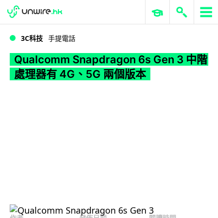
WWDC 2026
GenAI 與雲端科技專區
ERP 與商業 AI
Qualcomm Snapdragon 6s Gen 3 中階處理器有 4G、5G 兩個版本
3C科技
手提電話
Qualcomm Snapdragon 6s Gen 3 中階
處理器有 4G、5G 兩個版本
作者
發佈日期
閱讀時間