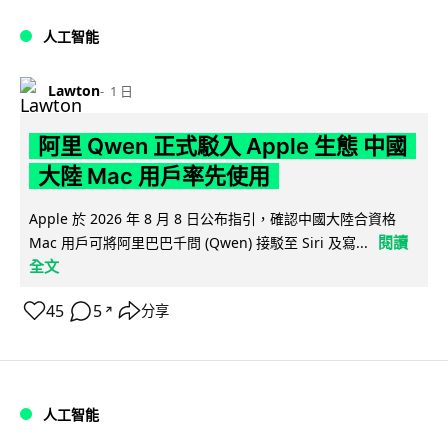
人工智能
Lawton
1 日
阿里 Qwen 正式駁入 Apple 生態 中國
大陸 Mac 用戶率先使用
Apple 於 2026 年 8 月 8 日公布指引，確認中國大陸合資格
閱讀
Mac 用戶可將阿里巴巴千問 (Qwen) 接駁至 Siri 及寫...
全文
45
5
分享
↗
人工智能