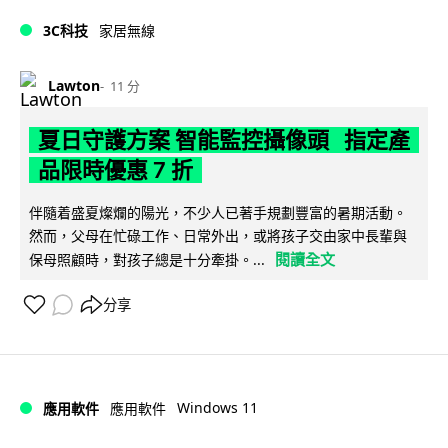
3C科技
家居無線
Lawton
11 分
夏日守護方案 智能監控攝像頭 指定產
品限時優惠 7 折
伴隨着盛夏燦爛的陽光，不少人已著手規劃豐富的暑期活動。
然而，父母在忙碌工作、日常外出，或將孩子交由家中長輩與
閱讀全文
保母照顧時，對孩子總是十分牽掛。...
分享
Windows 11
應用軟件
應用軟件