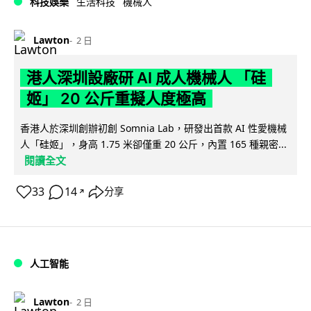
科技娛樂
生活科技
機械人
Lawton
2 日
港人深圳設廠研 AI 成人機械人 「硅
姬」 20 公斤重擬人度極高
香港人於深圳創辦初創 Somnia Lab，研發出首款 AI 性愛機械
人「硅姬」，身高 1.75 米卻僅重 20 公斤，內置 165 種親密...
閱讀全文
33
14
分享
↗
人工智能
Lawton
2 日