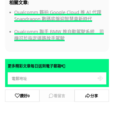
相關文章:
Qualcomm 夥拍 Google Cloud 推 AI 代理
Snapdragon 數碼底盤迎智慧車新時代
Qualcomm 聯手 BMW 推自動駕駛系統 司
機可於指定道路放手駕駛
📮
更多精彩文章每日送到電子郵箱
讚好
0
看留言
分享