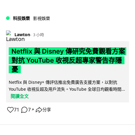
科技娛樂
影視娛樂
Lawton
3 小時
Netflix 與 Disney 傳研究免費觀看方案
對抗 YouTube 收視反超專家警告存隱
憂
Netflix 與 Disney+ 傳評估推出免費廣告支援方案，以對抗
YouTube 收視反超及用戶流失。YouTube 全球日均觀看時間...
閱讀全文
71
7
分享
↗