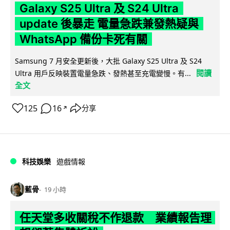
Galaxy S25 Ultra 及 S24 Ultra
update 後暴走 電量急跌兼發熱疑與
WhatsApp 備份卡死有關
Samsung 7 月安全更新後，大批 Galaxy S25 Ultra 及 S24
閱讀
Ultra 用戶反映裝置電量急跌、發熱甚至充電變慢。有...
全文
125
16
分享
↗
科技娛樂
遊戲情報
藍骨
19 小時
任天堂多收關稅不作退款 業績報告理