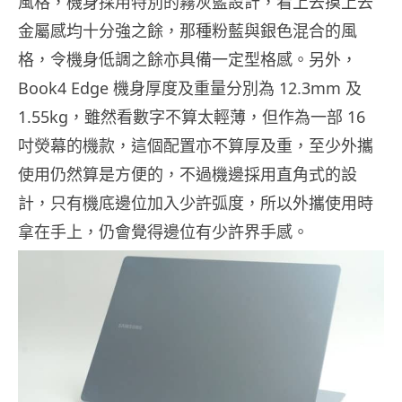
風格，機身採用特別的霧灰藍設計，看上去摸上去
金屬感均十分強之餘，那種粉藍與銀色混合的風
格，令機身低調之餘亦具備一定型格感。另外，
Book4 Edge 機身厚度及重量分別為 12.3mm 及
1.55kg，雖然看數字不算太輕薄，但作為一部 16
吋熒幕的機款，這個配置亦不算厚及重，至少外攜
使用仍然算是方便的，不過機邊採用直角式的設
計，只有機底邊位加入少許弧度，所以外攜使用時
拿在手上，仍會覺得邊位有少許界手感。