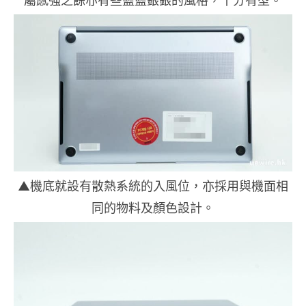
屬感強之餘亦有些藍藍銀銀的風格，十分有型。
▲機底就設有散熱系統的入風位，亦採用與機面相
同的物料及顏色設計。