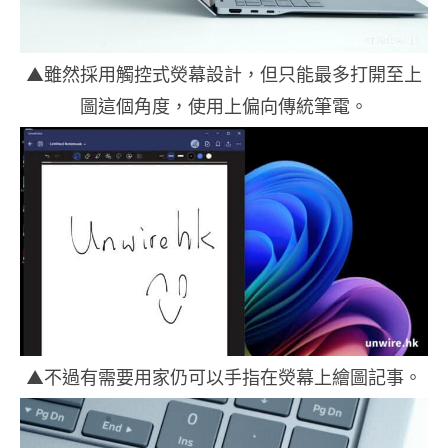
▲雖然採用觸控式熒幕設計，但只能最多打開至上
圖這個角度，使用上偏向傳統筆電。
▲不過有需要用家仍可以手指在熒幕上繪圖記事。