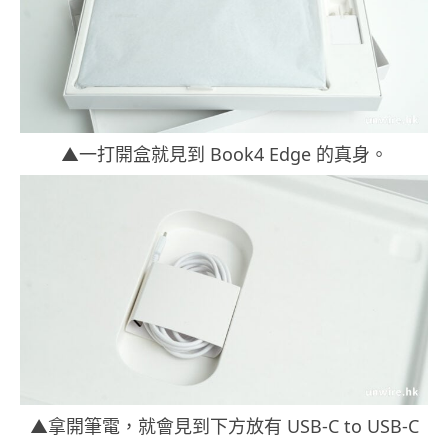
▲一打開盒就見到 Book4 Edge 的真身。
▲拿開筆電，就會見到下方放有 USB-C to USB-C