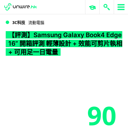
WWDC 2026
GenAI 與雲端科技專區
ERP 與商業 AI
【評測】Samsung Galaxy Book4 Edge 16” 開箱評測 輕薄設計 + 效能可剪片執相 + 可用足一日電量
3C科技
流動電腦
【評測】Samsung Galaxy Book4 Edge
16” 開箱評測 輕薄設計 + 效能可剪片執相
+ 可用足一日電量
90