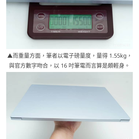
▲而重量方面，筆者以電子磅量度，量得 1.55kg，
與官方數字吻合，以 16 吋筆電而言算是頗輕身。