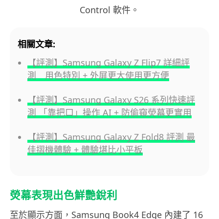
Control 軟件。
相關文章:
【評測】Samsung Galaxy Z Flip7 詳細評
測 用色特別 + 外屏更大使用更方便
【評測】Samsung Galaxy S26 系列快速評
測 「靠把口」操作 AI + 防偷窺熒幕更實用
【評測】Samsung Galaxy Z Fold8 評測 最
佳摺機體驗 + 體驗堪比小平板
熒幕表現出色鮮艷銳利
至於顯示方面，Samsung Book4 Edge 內建了 16