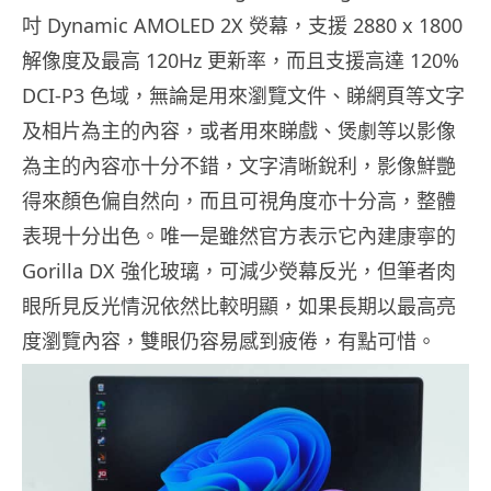
吋 Dynamic AMOLED 2X 熒幕，支援 2880 x 1800
解像度及最高 120Hz 更新率，而且支援高達 120%
DCI-P3 色域，無論是用來瀏覽文件、睇網頁等文字
及相片為主的內容，或者用來睇戲、煲劇等以影像
為主的內容亦十分不錯，文字清晰銳利，影像鮮艷
得來顏色偏自然向，而且可視角度亦十分高，整體
表現十分出色。唯一是雖然官方表示它內建康寧的
Gorilla DX 強化玻璃，可減少熒幕反光，但筆者肉
眼所見反光情況依然比較明顯，如果長期以最高亮
度瀏覽內容，雙眼仍容易感到疲倦，有點可惜。