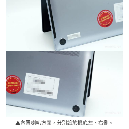
▲內置喇叭方面，分別設於機底左、右側。