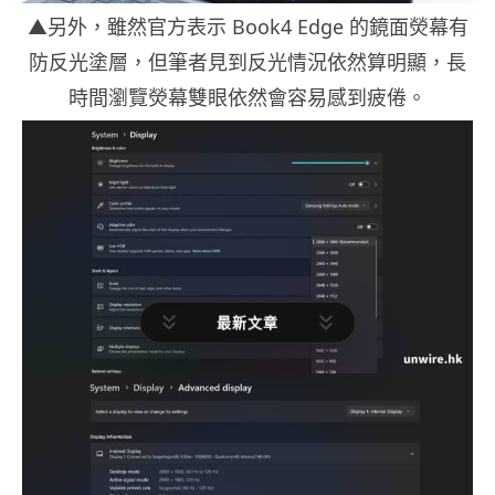
▲另外，雖然官方表示 Book4 Edge 的鏡面熒幕有
防反光塗層，但筆者見到反光情況依然算明顯，長
時間瀏覽熒幕雙眼依然會容易感到疲倦。
最新文章