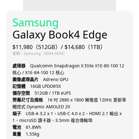
Samsung
Galaxy Book4 Edge
$11,980（512GB）/ $14,680（1TB）
查詢：Samsung（3698 4698）
處理器
Qualcomm Snapdragon X Elite X1E-80-100 12
核心 / X1E-84-100 12 核心
圖像處理晶片
Adreno GPU
記憶體
16GB LPDDR5X
儲存空間
512GB / 1TB eUFS
熒幕尺寸及規格
16 吋 2880 x 1800 解像度 120Hz 更新率
觸控式 Dynamic AMOLED 2X
端子
USB-A 3.2 x 1、USB-C 4.0 x 2、HDMI 2.1 輸出 x
1、microSD 讀卡器、3.5mm 複合傳輸埠
電池
61.8Wh
重量
1.55kg