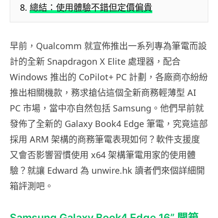
總結：使用體驗不錯但定價偏貴
早前，Qualcomm 就宣佈推出一系列專為筆電而設
計的全新 Snapdragon X Elite 處理器，配合
Windows 推出的 CoPilot+ PC 計劃，各廠商亦紛紛
推出相關機款，務求搶佔這個全新商務輕薄型 AI
PC 市場，當中亦自然包括 Samsung。他們早前就
發佈了全新的 Galaxy Book4 Edge 筆電，究竟這部
採用 ARM 架構的商務筆電表現如何？軟件支援度
又會否影響習慣使用 x64 架構筆電用家的使用體
驗？就讓 Edward 為 unwire.hk 讀者們來個詳細開
箱評測吧。
Samsung Galaxy Book4 Edge 16” 開箱