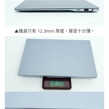
▲機身只有 12.3mm 厚度，算是十分薄。