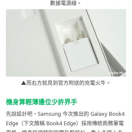
數據電源線。
▲而右方就見到官方附送的充電火牛。
機身算輕薄邊位少許界手
先說設計吧，Samsung 今次推出的 Galaxy Book4
Edge（下文簡稱 Book4 Edge）採用傳統商務筆電