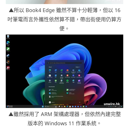
▲所以 Book4 Edge 雖然不算十分輕薄，但以 16
吋筆電而言外攜性依然算不錯，帶出街使用仍算方
便。
▲雖然採用了 ARM 架構處理器，但依然內建完整
版本的 Windows 11 作業系統。