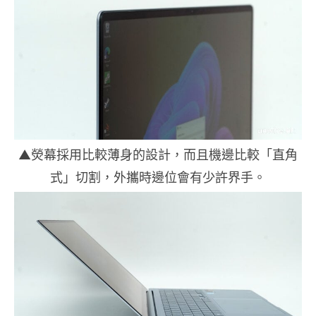
▲熒幕採用比較薄身的設計，而且機邊比較「直角
式」切割，外攜時邊位會有少許界手。