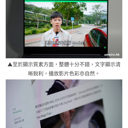
▲至於顯示質素方面，整體十分不錯，文字顯示清
晰銳利，播放影片色彩亦自然。