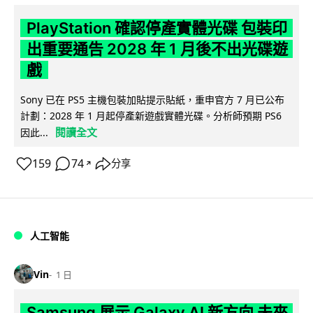
PlayStation 確認停產實體光碟 包裝印
出重要通告 2028 年 1 月後不出光碟遊
戲
Sony 已在 PS5 主機包裝加貼提示貼紙，重申官方 7 月已公布
計劃：2028 年 1 月起停產新遊戲實體光碟。分析師預期 PS6
閱讀全文
因此...
159
74
分享
↗
人工智能
Vin
1 日
Samsung 展示 Galaxy AI 新方向 未來