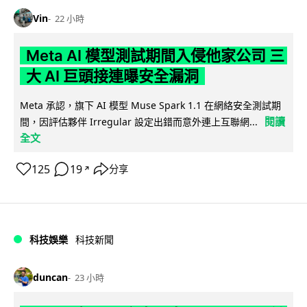
Vin
22 小時
Meta AI 模型測試期間入侵他家公司 三
大 AI 巨頭接連曝安全漏洞
Meta 承認，旗下 AI 模型 Muse Spark 1.1 在網絡安全測試期
閱讀
間，因評估夥伴 Irregular 設定出錯而意外連上互聯網...
全文
125
19
分享
↗
科技娛樂
科技新聞
duncan
23 小時