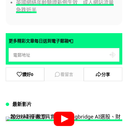
英國網絡年齡驗證新例生效 成人網站流量
急跌近半
📮
更多精彩文章每日送到電子郵箱
讚好
0
看留言
分享
最新影片