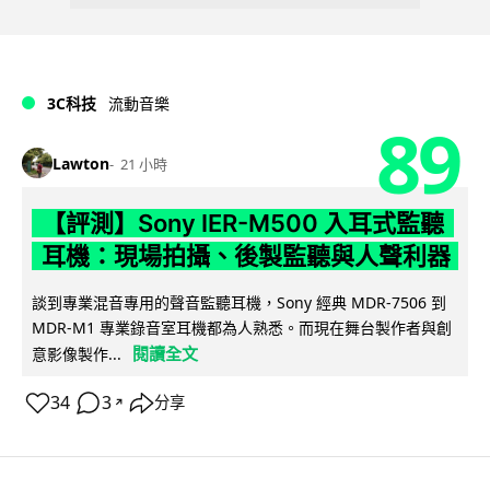
3C科技
流動音樂
89
Lawton
21 小時
【評測】Sony IER-M500 入耳式監聽
耳機：現場拍攝、後製監聽與人聲利器
談到專業混音專用的聲音監聽耳機，Sony 經典 MDR-7506 到
MDR-M1 專業錄音室耳機都為人熟悉。而現在舞台製作者與創
閱讀全文
意影像製作...
34
3
分享
↗