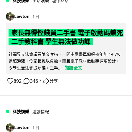
科技娛樂
生活娛樂
城中熱話
Lawton
1 日
家長無得慳錢買二手書 電子啟動碼鎖死
二手教科書 學生無法做功課
社福界立法會議員陳文宜指，一間中學書單價錢按年加 14.7%
遠超通漲，令家長難以負擔。而且電子教材啟動碼這項設計，
閱讀全文
令學生無法完成功課，二手...
892
346
分享
↗
科技娛樂
遊戲情報
Lawton
1 日