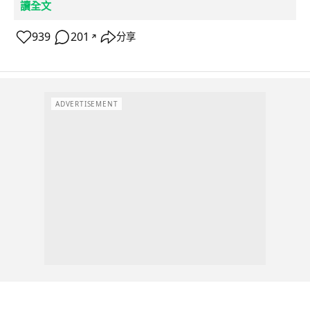
讀全文
939
201
分享
↗
ADVERTISEMENT