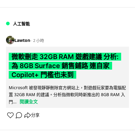
人工智能
Lawton
2 小時
微軟刪走 32GB RAM 遊戲建議 分析:
為 8GB Surface 銷售鋪路 連自家
Copilot+ 門檻也未到
Microsoft 被發現靜靜刪除官方網站上，對遊戲玩家要為電腦配
置 32GB RAM 的建議。分析指微軟同時新推出的 8GB RAM 入
閱讀全文
門...
分享