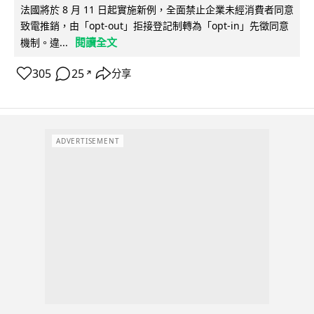
法國將於 8 月 11 日起實施新例，全面禁止企業未經消費者同意
致電推銷，由「opt-out」拒接登記制轉為「opt-in」先徵同意
閱讀全文
機制。違...
305
25
分享
↗
ADVERTISEMENT