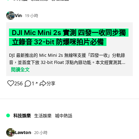
Vin
19 小時
DJI Mic Mini 2s 實測 四發一收同步獨
立錄音 32-bit 防爆咪拍片必備
DJI 最新推出的 Mic Mini 2s 無線咪支援「四發一收」分軌錄
音，並首度下放 32-bit Float 浮點內錄功能。本文經實測其...
閱讀全文
256
1
分享
↗
科技娛樂
生活娛樂
城中熱話
Lawton
20 小時