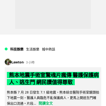
科技娛樂
生活娛樂
城中熱話
Lawton
3 小時
熊本地震手術室驚魂片瘋傳 醫護保護病
人、逃生門 網民讚值得尊敬
熊本縣 7 月 28 日發生 7.1 級地震，熊本綜合醫院手術室鏡頭拍
下地震一刻，醫護人員臨危不亂保護病人，更馬上開逃生門確
閱讀全文
保出口流通。片段...