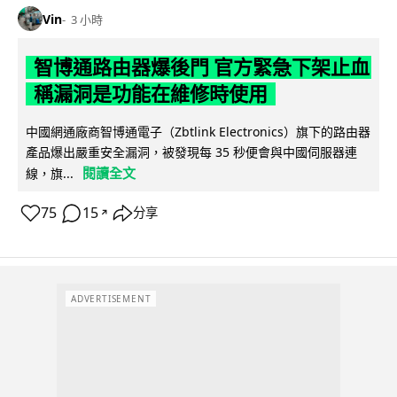
Vin
3 小時
智博通路由器爆後門 官方緊急下架止血
稱漏洞是功能在維修時使用
中國網通廠商智博通電子（Zbtlink Electronics）旗下的路由器
產品爆出嚴重安全漏洞，被發現每 35 秒便會與中國伺服器連
閱讀全文
線，旗...
75
15
分享
↗
ADVERTISEMENT