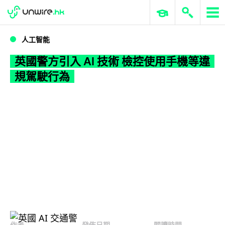
WWDC 2026
GenAI 與雲端科技專區
ERP 與商業 AI
英國警方引入 AI 技術 檢控使用手機等違規駕駛行為
人工智能
英國警方引入 AI 技術 檢控使用手機等違
規駕駛行為
作者
發佈日期
閱讀時間