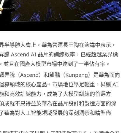
界半導體大會上，華為營運長王陶在演講中表示，
騰 Ascend AI 晶片的訓練效率，已經超越業界標
 A100，並且在國產大模型市場中達到了一半佔有率。
昇騰（Ascend）和鯕鵬（Kunpeng）是華為面向
運算領域的核心產品，市場地位舉足輕重，昇騰 AI
能和高效訓練能力，成為了大模型訓練的首選方
項成就不只得益於華為在晶片設計和製造方面的深
了華為對人工智能領域發展的深刻洞察和精準佈