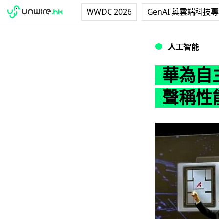
WWDC 2026
GenAI 與雲端科技
華為自主研發 AI 
人工智能
華為自主
聲稱性能