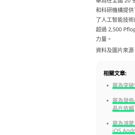
華為在全國 2
和科研機構提供
了人工智能技術
超過 2,500
力量。
資料及圖片來源
相關文章:
華為突破
華為發佈最
晶片依賴
華為鴻蒙 
iOS Andr