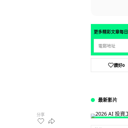
更多精彩文章每日
讚好
0
最新影片
分享