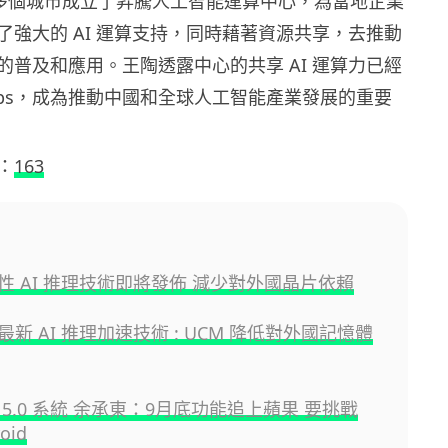
0 多個城市成立了昇騰人工智能運算中心，為當地企業
了強大的 AI 運算支持，同時藉著資源共享，去推動
的普及和應用。王陶透露中心的共享 AI 運算力已經
 Pflops，成為推動中國和全球人工智能產業發展的重要
：
163
性 AI 推理技術即將發佈 減少對外國晶片依賴
新 AI 推理加速技術 : UCM 降低對外國記憶體
5.0 系統 余承東：9月底功能追上蘋果 要挑戰
oid