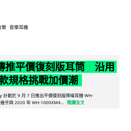
音樂
音樂耳機
y 傳推平價復刻版耳筒 沿用
款規格挑戰加價潮
y 計劃於 9 月 7 日推出平價復刻版降噪耳機 WH-
乎與 2020 年 WH-1000XM4...
閱讀全文