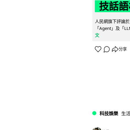
技話語
人民網旗下評論於 
「Agent」及「
文
分享
科技娛樂
生