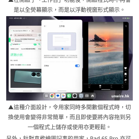
是以全熒幕顯示，而是以浮動視窗形式顯示。
▲這種介面設計，令用家同時多開數個程式時，切
換使用會變得非常簡單，而且即使要將內容拖到另
一個程式上儲存或使用亦更輕鬆。
另外，針對喜歡繪圖記事的用家，Pad 6S Pro 亦可