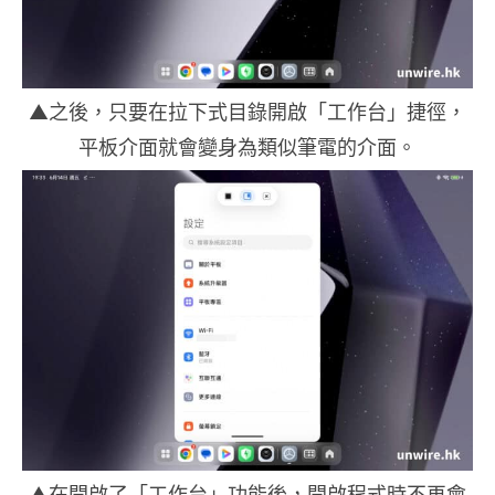
▲之後，只要在拉下式目錄開啟「工作台」捷徑，
平板介面就會變身為類似筆電的介面。
▲在開啟了「工作台」功能後，開啟程式時不再會