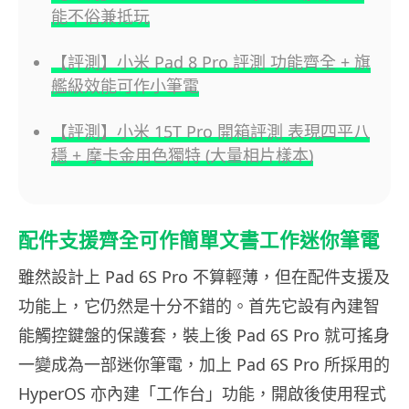
能不俗兼抵玩
【評測】小米 Pad 8 Pro 評測 功能齊全 + 旗
艦級效能可作小筆電
【評測】小米 15T Pro 開箱評測 表現四平八
穩 + 摩卡金用色獨特 (大量相片樣本)
配件支援齊全可作簡單文書工作迷你筆電
雖然設計上 Pad 6S Pro 不算輕薄，但在配件支援及
功能上，它仍然是十分不錯的。首先它設有內建智
能觸控鍵盤的保護套，裝上後 Pad 6S Pro 就可搖身
一變成為一部迷你筆電，加上 Pad 6S Pro 所採用的
HyperOS 亦內建「工作台」功能，開啟後使用程式