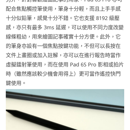
配合焦點觸控筆使用，筆身十分輕，而且上手手感
十分似鉛筆，感覺十分不錯。它也支援 8192 級壓
感，亦只有最多 3ms 延遲，可以使用不同力度改變
線條粗幼，用來繪圖記事確實十分方便。此外，它
的筆身亦設有一個焦點按鍵功能，不但可以長按在
文件上畫圈或加入註解，亦可以在進行報告時當作
虛擬鐳射筆使用，而在使用 Pad 6S Pro 影相或拍片
時（雖然應該較少機會用得上）更可當作遙控快門
鍵使用。