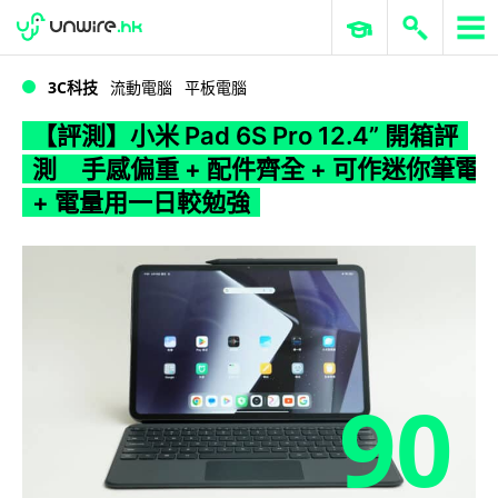
WWDC 2026
GenAI 與雲端科技專區
ERP 與商業 AI
【評測】小米 Pad 6S Pro 12.4” 開箱評測 手感偏重 + 配件齊全 + 可作迷你筆電 + 電量用一日較勉強
3C科技
流動電腦
平板電腦
【評測】小米 Pad 6S Pro 12.4” 開箱評
測 手感偏重 + 配件齊全 + 可作迷你筆電
+ 電量用一日較勉強
90