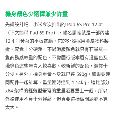
機身顏色少選擇兼少許重
先說設計吧，小米今次推出的 Pad 6S Pro 12.4”
（下文簡稱 Pad 6S Pro），顧名思義就是一部內建
12.4 吋熒幕的平板電腦，它的外殼採用金屬物料製
造，感覺十分硬淨，不過港版顏色就只有石墨灰一
隻商務感較重的配色，不像國行版本還有淺藍色及
淺綠色這些年青人較喜歡、較新鮮的配色，選擇十
分少。另外，機身重量本身就已達 590g，如果要連
同配件一起計算，重量隨時達到 1.14kg，這比部分
x64 架構的輕薄型筆電的重量還要重上一截，所以
外攜使用不算十分輕鬆，但真要這樣做問題亦不算
太大。