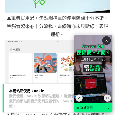
▲筆者試用過，焦點觸控筆的使用體驗十分不錯，
筆觸看起來亦十分流暢，畫線時亦未見斷線，表現
理想。
×
本網站正使用 Cookie
我們使用 Cookie 改善網站體驗。 繼續使用
🎵
⛶
我們的網站即表示您同意我們的
Cookie 政
策
。
📖 詳細評測
→