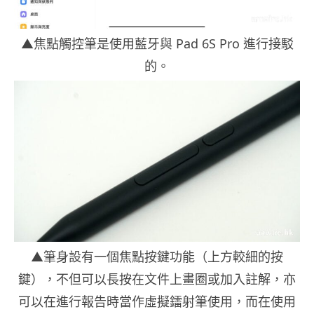
▲焦點觸控筆是使用藍牙與 Pad 6S Pro 進行接駁
的。
▲筆身設有一個焦點按鍵功能（上方較細的按
鍵），不但可以長按在文件上畫圈或加入註解，亦
可以在進行報告時當作虛擬鐳射筆使用，而在使用