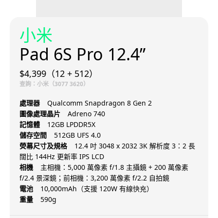
小米
Pad 6S Pro 12.4”
$4,399（12 + 512）
查詢：小米（3077 3620）
處理器
Qualcomm Snapdragon 8 Gen 2
圖像處理晶片
Adreno 740
記憶體
12GB LPDDR5X
儲存空間
512GB UFS 4.0
熒幕尺寸及規格
12.4 吋 3048 x 2032 3K 解析度 3：2 長
闊比 144Hz 更新率 IPS LCD
相機
主相機：5,000 萬像素 f/1.8 主攝鏡 + 200 萬像素
f/2.4 景深鏡；前相機：3,200 萬像素 f/2.2 自拍鏡
電池
10,000mAh（支援 120W 有線快充）
重量
590g