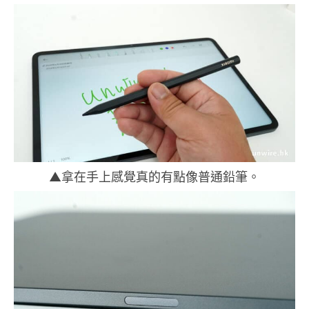
▲拿在手上感覺真的有點像普通鉛筆。