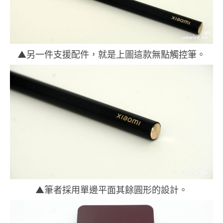
▲另一件支援配件，就是上圖這款無點觸控筆。
▲筆者採用單邊平面其餘圓形的設計。