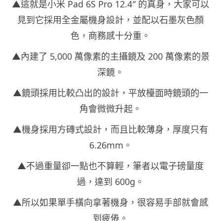
▲這就是小米 Pad 6S Pro 12.4″ 的真身，大家可以
見到它採用全金屬機身設計，並配以石墨灰色顏
色，商務感十分重。
▲內建了 5,000 萬像素的主攝鏡及 200 萬像素的景
深鏡。
▲鏡頭採用比較凸出的設計，平放檯面時鏡頭的一
角會微微升起。
▲機身採用方磚式設計，而且比較薄身，厚度只有
6.26mm。
▲不過重量卻一點也不算輕，筆者以電子磅量度
過，達到 600g。
▲所以如果單手橫向拿著機身，很容易手部就會感
到疲倦。