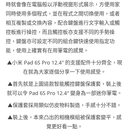
時就會像在電腦般以浮動視窗形式展示，方便用家
同時使用多個程式，並在程式之間切換使用，或者
相互複製或交換內容，配合鍵盤進行文字輸入或觸
控板進行操控，而且觸控板亦支援不同的手勢操
控，鍵盤亦可設定不同的組合鍵快速使用指定功
能，使用上確實有在用筆電的感覺。
▲小米 Pad 6S Pro 12.4″ 的支援配件十分齊全，現
在就為大家逐個分享一下使用感受。
▲首先就是上圖這款智能觸控鍵盤保護套，裝上後
就可以令 Pad 6S Pro 12.4″ 變身為一部迷你筆電。
▲保護套採用類似仿皮物料製造，手感十分不錯。
▲裝上後，本來凸出的相機模組被保護套變平，感
覺更好看一點。