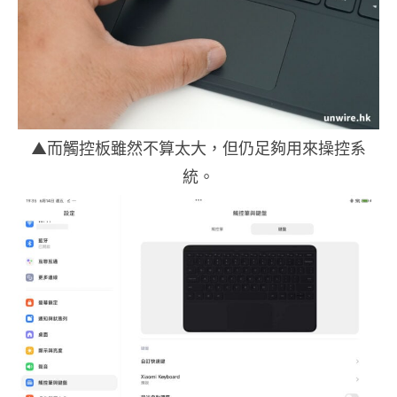
▲而觸控板雖然不算太大，但仍足夠用來操控系
統。