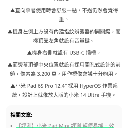
▲直向拿著使用時會舒服一點，不過仍然會覺得
重。
▲機身左側上方設有內建指紋辨識器的開關鍵，而
機頂靠左角就設有音量鍵。
▲機身右側就設有 USB-C 插槽。
▲而熒幕頂部中央位置就設有採用開孔式設計的前
鏡，像素為 3,200 萬，用作視像會議十分夠用。
▲小米 Pad 6S Pro 12.4″ 採用 HyperOS 作業系
統，設計上就像放大版的小米 14 Ultra 手機。
相關文章:
【評測】小米 Pad Mini 評測 輕便易攜 + 效