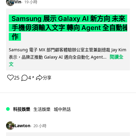
Vin
19 小時
Samsung 展示 Galaxy AI 新方向 未來
手機毋須輸入文字 轉向 Agent 全自動操
作
Samsung 電子 MX 部門顧客體驗辦公室主管兼副總裁 Jay Kim
閱讀全
表示，品牌正推動 Galaxy AI 邁向全自動化 Agent...
文
25
4
分享
↗
科技娛樂
生活娛樂
城中熱話
Lawton
20 小時