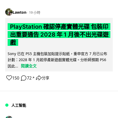
Lawton
19 小時
PlayStation 確認停產實體光碟 包裝印
出重要通告 2028 年 1 月後不出光碟遊
戲
Sony 已在 PS5 主機包裝加貼提示貼紙，重申官方 7 月已公布
計劃：2028 年 1 月起停產新遊戲實體光碟。分析師預期 PS6
閱讀全文
因此...
150
72
分享
↗
人工智能