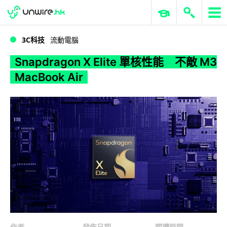
WWDC 2026
GenAI 與雲端科技專區
ERP 與商業 AI
Snapdragon X Elite 單核性能 不敵 M3 MacBook Air
3C科技
流動電腦
Snapdragon X Elite 單核性能 不敵 M3
MacBook Air
作者
發佈日期
閱讀時間