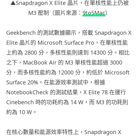
▲Snapdragon X Elite
晶片，
在單核性能上仍被
M3
壓制（圖片來源：
9to5Mac
）
Geekbench
的測試數據顯示，搭載
Snapdragon X
Elite
晶片的
Microsoft Surface Pro
，在單核性能
上約為
2800
分，多核性能則達到
14300
分。相比
之下，
MacBook Air
的
M3
單核性能超過
3000
分，而多核性能約為
12000
分，約低於
Microsoft
Surface 20%
。在能源效率測試中，根據
NotebookCheck
的測試結果，
X Elite 78
在運行
Cinebench
時的功耗約為
14 W
，而
M3
的功耗則
約為
10 W
。
在核心數量和能源效率特性上，
Snapdragon X