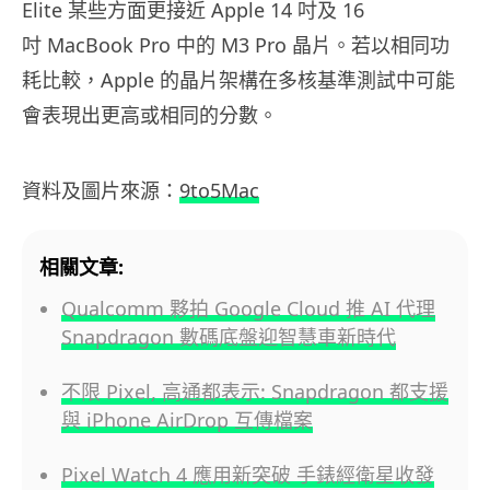
Elite
某些方面更接近
Apple 14 吋及
16
吋
MacBook Pro
中的
M3 Pro
晶片。若以相同功
耗比較，
Apple
的晶片架構在多核基準測試中可能
會表現出更高或相同的分數。
資料及圖片來源：
9to5Mac
相關文章:
Qualcomm 夥拍 Google Cloud 推 AI 代理
Snapdragon 數碼底盤迎智慧車新時代
不限 Pixel, 高通都表示: Snapdragon 都支援
與 iPhone AirDrop 互傳檔案
Pixel Watch 4 應用新突破 手錶經衛星收發