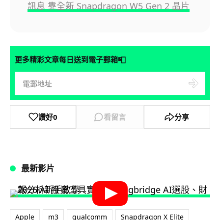
訊息 靠全新 Snapdragon W5 Gen 2 晶片
📮
更多精彩文章每日送到電子郵箱
讚好
0
看留言
分享
最新影片
Apple
m3
qualcomm
Snapdragon X Elite