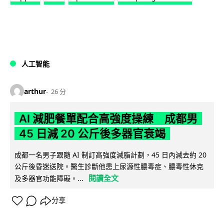
人工智能
arthur
26 分
AI 減肥餐單配合高強度操練 成都男
45 日減 20 公斤後多器官衰竭
成都一名男子跟隨 AI 制訂高強度減脂計劃，45 日內減去約 20
公斤後昏迷送院。醫生診斷他患上尿源性膿毒症、膿毒性休克
閱讀全文
及多器官功能障礙。...
分享