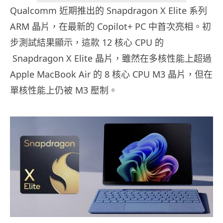
Qualcomm
近期推出的
Snapdragon X Elite
系列
ARM
晶片，在最新的
Copilot+ PC
中首次亮相。初
步測試結果顯示，這款
12
核心
CPU
的
Snapdragon X Elite
晶片，雖然在多核性能上超過
Apple MacBook Air
的
8
核心
CPU M3
晶片，但在
單核性能上仍被
M3
壓制。