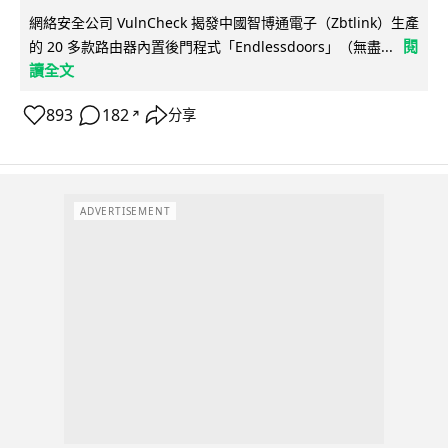
網絡安全公司 VulnCheck 揭發中國智博通電子（Zbtlink）生產
閱
的 20 多款路由器內置後門程式「Endlessdoors」（無盡...
讀全文
893
182
分享
↗
ADVERTISEMENT