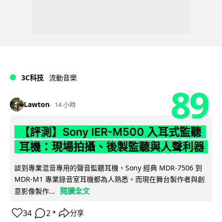
3C科技
流動音樂
89
Lawton
14 小時
【評測】Sony IER-M500 入耳式監聽
耳機：現場拍攝、後製監聽與人聲利器
談到專業混音專用的聲音監聽耳機，Sony 經典 MDR-7506 到
MDR-M1 專業錄音室耳機都為人熟悉。而現在舞台製作者與創
閱讀全文
意影像製作...
34
2
分享
↗