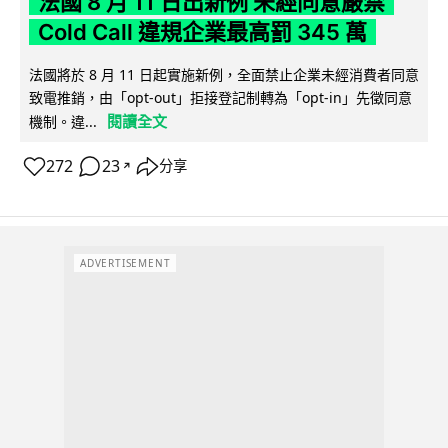
法國 8 月 11 日出新例 未經同意嚴禁
Cold Call 違規企業最高罰 345 萬
法國將於 8 月 11 日起實施新例，全面禁止企業未經消費者同意
致電推銷，由「opt-out」拒接登記制轉為「opt-in」先徵同意
閱讀全文
機制。違...
272
23
分享
↗
ADVERTISEMENT