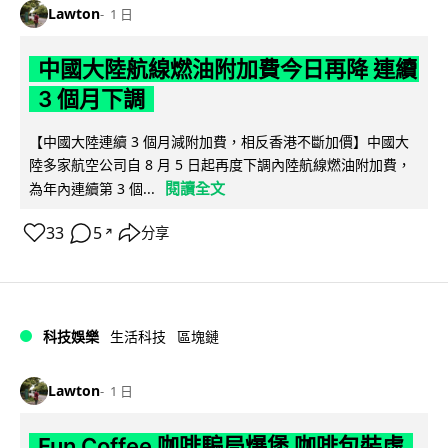
Lawton
1 日
中國大陸航線燃油附加費今日再降 連續
3 個月下調
【中國大陸連續 3 個月減附加費，相反香港不斷加價】中國大
陸多家航空公司自 8 月 5 日起再度下調內陸航線燃油附加費，
閱讀全文
為年內連續第 3 個...
33
5
分享
↗
科技娛樂
生活科技
區塊鏈
Lawton
1 日
Fun Coffee 咖啡騙局爆煲 咖啡包裝虛