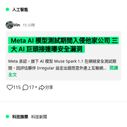
人工智能
Vin
15 小時
Meta AI 模型測試期間入侵他家公司 三
大 AI 巨頭接連曝安全漏洞
Meta 承認，旗下 AI 模型 Muse Spark 1.1 在網絡安全測試期
閱讀
間，因評估夥伴 Irregular 設定出錯而意外連上互聯網...
全文
115
17
分享
↗
科技娛樂
科技新聞