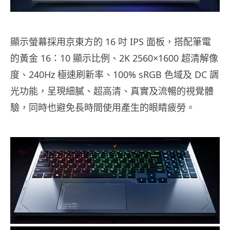
顯示螢幕採用京東方的 16 吋 IPS 面板，搭配筆電
的黃金 16：10 顯示比例、2K 2560×1600 超清解像
度、240Hz 極速刷新率、100% sRGB 色域及 DC 調
光功能，呈現細膩、超高清、真實及流暢的視覺體
驗，同時也避免長時間使用產生的眼睛疲勞。