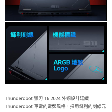
Thunderobot 獵刃 16 2024 外觀設計延續
Thunderobot 筆電的電競風格，採用鋒利的刻線元