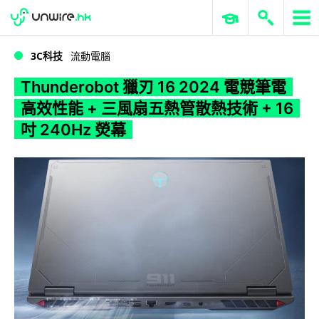
WWDC 2026
GenAI 與雲端科技專區
ERP 與商業 AI
Thunderobot 獵刃 16 2024 電競筆電 高效性能 + 三風扇五熱管散熱技術 + 16 吋 240Hz 熒幕
3C科技
流動電腦
Thunderobot 獵刃 16 2024 電競筆電
高效性能 + 三風扇五熱管散熱技術 + 16
吋 240Hz 熒幕