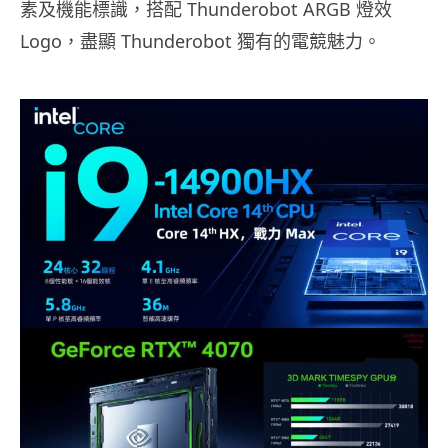
素及機能標識，搭配 Thunderobot ARGB 燈效
Logo，盡顯 Thunderobot 獨有的電競魅力。