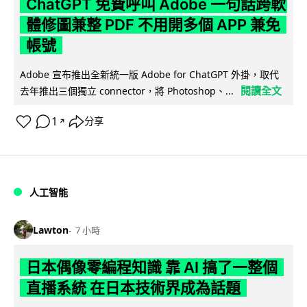
ChatGPT 免費呼叫 Adobe 一句話跨軟
體修圖兼整 PDF 不用開多個 APP 兼免
帳號
Adobe 宣布推出全新統一版 Adobe for ChatGPT 外掛，取代
閱讀全文
去年推出三個獨立 connector，將 Photoshop、...
1
分享
↗
人工智能
Lawton
7 小時
日本偶像零編程知識 靠 AI 搞了一整個
直播系統 在日本技術界成為話題