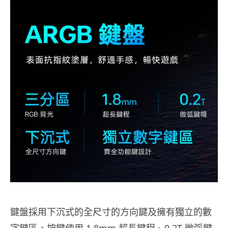
鍵盤採用下沉式的全尺寸的方向鍵及擁有獨立的數