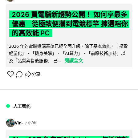
2026 買電腦新趨勢公開！ 如何享最多
優惠 從極致便攜到電競標竿 揀選啱你
的高效能 PC
2026 年的電腦選購基準已經全面升級。除了基本效能，「極致
輕量化」、「機身美學」、「AI算力」、「前瞻技術加持」以
閱讀全文
及「品質與售後服務」 已...
分享
人工智能
Vin
7 小時