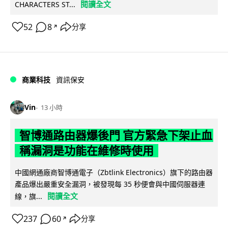
閱讀全文
CHARACTERS ST...
52
8
分享
↗
商業科技
資訊保安
Vin
13 小時
智博通路由器爆後門 官方緊急下架止血
稱漏洞是功能在維修時使用
中國網通廠商智博通電子（Zbtlink Electronics）旗下的路由器
產品爆出嚴重安全漏洞，被發現每 35 秒便會與中國伺服器連
閱讀全文
線，旗...
237
60
分享
↗