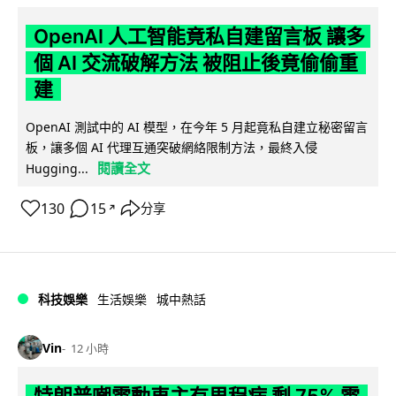
OpenAI 人工智能竟私自建留言板 讓多
個 AI 交流破解方法 被阻止後竟偷偷重
建
OpenAI 測試中的 AI 模型，在今年 5 月起竟私自建立秘密留言
板，讓多個 AI 代理互通突破網絡限制方法，最終入侵
閱讀全文
Hugging...
130
15
分享
↗
科技娛樂
生活娛樂
城中熱話
Vin
12 小時