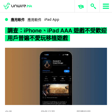
WWDC 2026
GenAI 與雲端科技專區
ERP 與商業 AI
調查：iPhone、iPad AAA 遊戲不受歡迎 用戶普遍不愛玩移植遊戲
iPad App
應用軟件
應用軟件
調查：iPhone、iPad AAA 遊戲不受歡迎
用戶普遍不愛玩移植遊戲
作者
發佈日期
閱讀時間