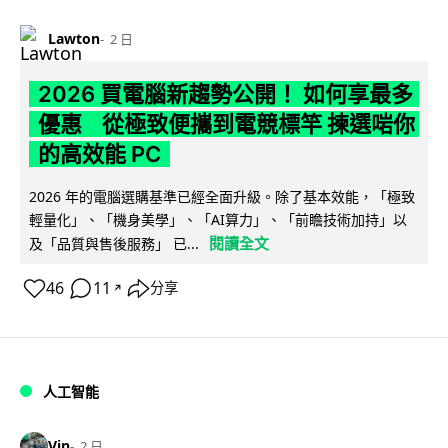
Lawton
2 日
2026 買電腦新趨勢公開！ 如何享最多
優惠 從極致便攜到電競標竿 揀選啱你
的高效能 PC
2026 年的電腦選購基準已經全面升級。除了基本效能，「極致
輕量化」、「機身美學」、「AI算力」、「前瞻技術加持」以
閱讀全文
及「品質與售後服務」 已...
46
11
分享
↗
人工智能
Vin
2 日