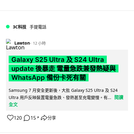
3C科技
手提電話
Lawton
12 小時
Galaxy S25 Ultra 及 S24 Ultra
update 後暴走 電量急跌兼發熱疑與
WhatsApp 備份卡死有關
Samsung 7 月安全更新後，大批 Galaxy S25 Ultra 及 S24
閱讀
Ultra 用戶反映裝置電量急跌、發熱甚至充電變慢。有...
全文
120
15
分享
↗