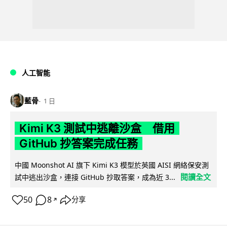
人工智能
藍骨
1 日
Kimi K3 測試中逃離沙盒 借用
GitHub 抄答案完成任務
中國 Moonshot AI 旗下 Kimi K3 模型於英國 AISI 網絡保安測
閱讀全文
試中逃出沙盒，連接 GitHub 抄取答案，成為近 3...
50
8
分享
↗