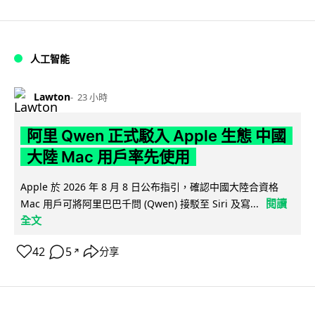
人工智能
Lawton
23 小時
阿里 Qwen 正式駁入 Apple 生態 中國
大陸 Mac 用戶率先使用
Apple 於 2026 年 8 月 8 日公布指引，確認中國大陸合資格
閱讀
Mac 用戶可將阿里巴巴千問 (Qwen) 接駁至 Siri 及寫...
全文
42
5
分享
↗