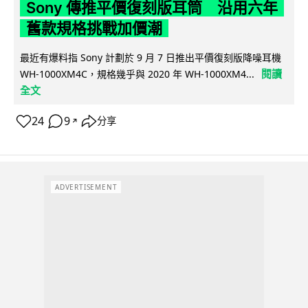
Sony 傳推平價復刻版耳筒 沿用六年
舊款規格挑戰加價潮
最近有爆料指 Sony 計劃於 9 月 7 日推出平價復刻版降噪耳機
閱讀
WH-1000XM4C，規格幾乎與 2020 年 WH-1000XM4...
全文
24
9
分享
↗
ADVERTISEMENT