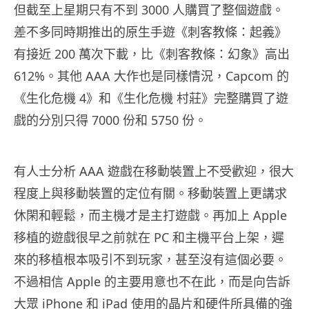
但截至上星期只有不到 3000 人購買了整個遊戲。
差不多同時期推出的原生手遊《刺客教條：起義》
有接近 200 萬次下載，比《刺客教條：幻象》高出
612%。其他 AAA 大作也是同樣情況，Capcom 的
《生化危機 4》和《生化危機 村莊》完整購買了遊
戲的分別只得 7000 份和 5750 份。
有人士分析 AAA 遊戲在移動裝置上不受歡迎，很大
程度上與移動裝置的定位有關。移動裝置上更講求
休閑和輕鬆，而主機才是主打遊戲。再加上 Apple
移植的遊戲很早之前就在 PC 和主機平台上架，遲
來的移植根本吸引不到玩家，甚至沒有這個必要。
不過相信 Apple 的主要用意也不在此，而是向告訴
大眾 iPhone 和 iPad 使用的晶片和硬件所具備的強