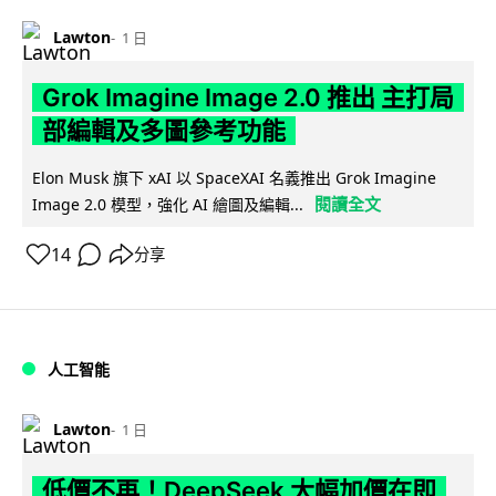
Lawton
1 日
Grok Imagine Image 2.0 推出 主打局
部編輯及多圖參考功能
Elon Musk 旗下 xAI 以 SpaceXAI 名義推出 Grok Imagine
閱讀全文
Image 2.0 模型，強化 AI 繪圖及編輯...
14
分享
人工智能
Lawton
1 日
低價不再！DeepSeek 大幅加價在即