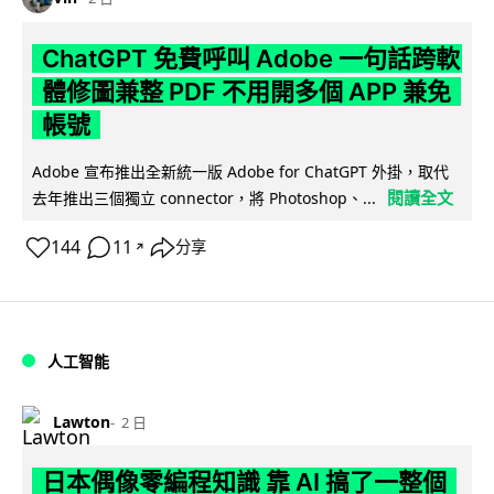
ChatGPT 免費呼叫 Adobe 一句話跨軟
體修圖兼整 PDF 不用開多個 APP 兼免
帳號
Adobe 宣布推出全新統一版 Adobe for ChatGPT 外掛，取代
閱讀全文
去年推出三個獨立 connector，將 Photoshop、...
144
11
分享
↗
人工智能
Lawton
2 日
日本偶像零編程知識 靠 AI 搞了一整個