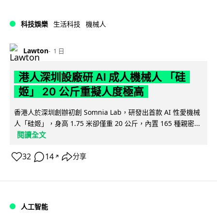
科技娛樂
生活科技
機械人
Lawton
1 日
港人深圳設廠研 AI 成人機械人 「硅
姬」 20 公斤重擬人度極高
香港人於深圳創辦初創 Somnia Lab，研發出首款 AI 性愛機械
人「硅姬」，身高 1.75 米卻僅重 20 公斤，內置 165 種親密...
閱讀全文
32
14
分享
↗
人工智能