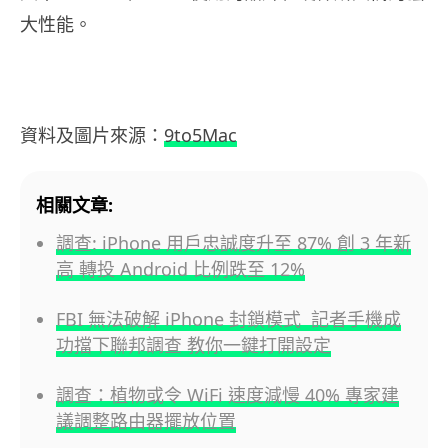
大性能。
資料及圖片來源：
9to5Mac
相關文章:
調查: iPhone 用戶忠誠度升至 87% 創 3 年新
高 轉投 Android 比例跌至 12%
FBI 無法破解 iPhone 封鎖模式 記者手機成
功擋下聯邦調查 教你一鍵打開設定
調查：植物或令 WiFi 速度減慢 40% 專家建
議調整路由器擺放位置