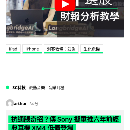
iPad
iPhone
刺客教條：幻象
生化危機
3C科技
流動音樂
音樂耳機
arthur
34 分
抗通脹奇招？傳 Sony 擬重推六年前經
典耳機 XM4 低價登場