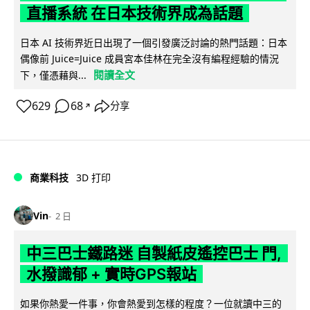
直播系統 在日本技術界成為話題
日本 AI 技術界近日出現了一個引發廣泛討論的熱門話題：日本
偶像前 Juice=Juice 成員宮本佳林在完全沒有編程經驗的情況
閱讀全文
下，僅憑藉與...
629
68
分享
↗
商業科技
3D 打印
Vin
2 日
中三巴士鐵路迷 自製紙皮遙控巴士 門,
水撥識郁 + 實時GPS報站
如果你熱愛一件事，你會熱愛到怎樣的程度？一位就讀中三的