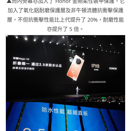
▲而內熒幕亦加入了 Honor 金剛柔性裝甲保護，它
加入了氧化鋁耐磨保護層及非牛頓流體抗衝擊保護
層，不但抗衝擊性能比上代提升了 20%，耐磨性能
亦提升了 5 倍。