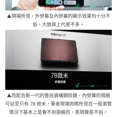
▲現場所見，外熒幕及內熒幕的顯示效果均十分不
俗，大致與上代差不多。
▲而配合新一代的魯班盾構鋼鉸鏈，內熒幕的摺痕
可幼至只有 78 微米，筆者現場肉眼所見在一般瀏覽
情況下基本上是看不到摺痕的，表現算是不俗。