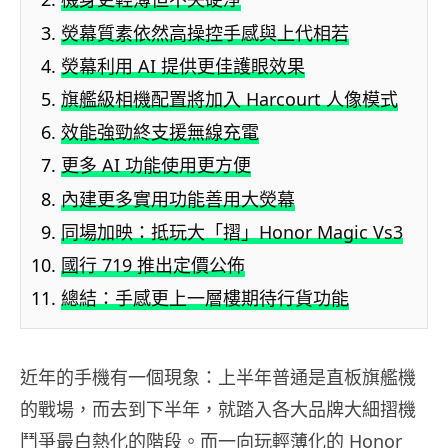
熒幕質素依然高操控手感與上代相若
熒幕利用 AI 提供更佳護眼效果
旗艦級相機配置將加入 Harcourt 人像模式
效能強勁終支援無線充電
更多 AI 功能使用更方便
內建更多實用功能善用大熒幕
同場加映：抵玩大「摺」Honor Magic Vs3
國行 719 推出定價公佈
總結：手感更上一層樓期待行貨功能
近年的手機有一個現象：上半年普通是直板旗艦機
的戰場，而去到下半年，就踏入各大品牌大細摺機
鬥爭最白熱化的階段。而一向玩輕薄化的 Honor