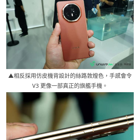
▲相反採用仿皮機背設計的絲路敦煌色，手感會令
V3 更像一部真正的旗艦手機。