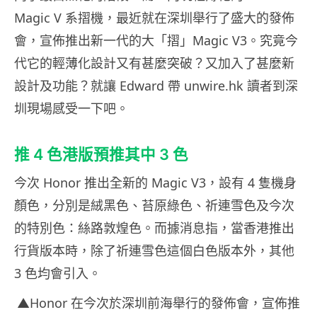
Magic V 系摺機，最近就在深圳舉行了盛大的發佈
會，宣佈推出新一代的大「摺」Magic V3。究竟今
代它的輕薄化設計又有甚麼突破？又加入了甚麼新
設計及功能？就讓 Edward 帶 unwire.hk 讀者到深
圳現場感受一下吧。
推 4 色港版預推其中 3 色
今次 Honor 推出全新的 Magic V3，設有 4 隻機身
顏色，分別是絨黑色、苔原綠色、祈連雪色及今次
的特別色：絲路敦煌色。而據消息指，當香港推出
行貨版本時，除了祈連雪色這個白色版本外，其他
3 色均會引入。
▲Honor 在今次於深圳前海舉行的發佈會，宣佈推