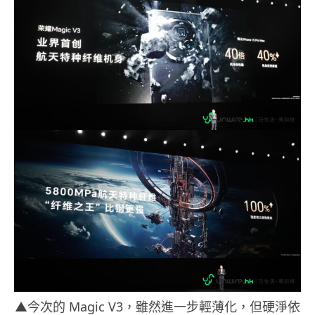
▲今次的 Magic V3，雖然進一步輕薄化，但硬淨依