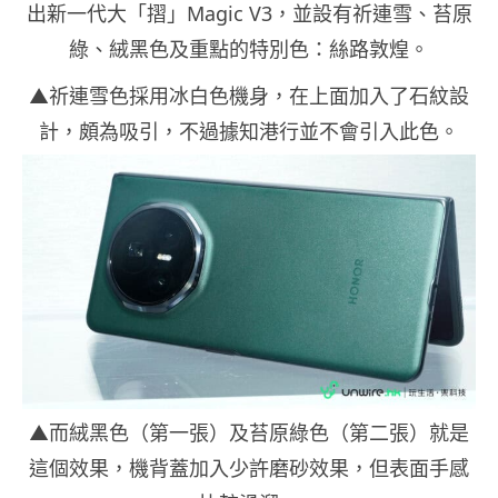
出新一代大「摺」Magic V3，並設有祈連雪、苔原
綠、絨黑色及重點的特別色：絲路敦煌。
▲祈連雪色採用冰白色機身，在上面加入了石紋設
計，頗為吸引，不過據知港行並不會引入此色。
▲而絨黑色（第一張）及苔原綠色（第二張）就是
這個效果，機背蓋加入少許磨砂效果，但表面手感