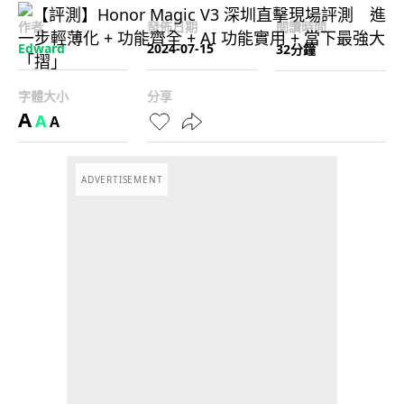
作者
發佈日期
閱讀時間
Edward
2024-07-15
32分鐘
字體大小
分享
A
A
A
ADVERTISEMENT