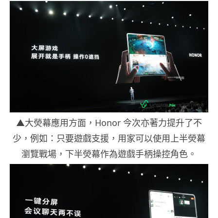
▲大熒幕應用方面，Honor 今次亦著力提升了不
少，例如：只要遊戲支援，用家可以使用上半熒幕
瀏覽戰場，下半熒幕作為遊戲手柄操控角色。