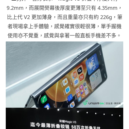
9.2mm，而展開熒幕後厚度更薄至只有 4.35mm，
比上代 V2 更加薄身，而且重量亦只有約 226g，筆
者現場拿上手體驗，感覺確實很輕很薄，單手握機
使用亦不覺重，感覺與拿著一般直板手機差不多。