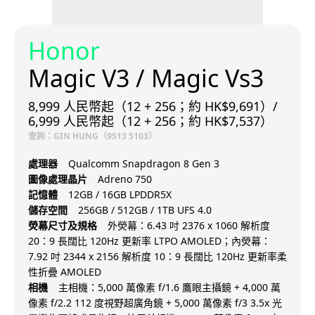
Honor
Magic V3 / Magic Vs3
8,999 人民幣起（12 + 256；約 HK$9,691）/
6,999 人民幣起（12 + 256；約 HK$7,537）
查詢：GIN HUNG（9513 5103）
處理器
Qualcomm Snapdragon 8 Gen 3
圖像處理晶片
Adreno 750
記憶體
12GB / 16GB LPDDR5X
儲存空間
256GB / 512GB / 1TB UFS 4.0
熒幕尺寸及規格
外熒幕：6.43 吋 2376 x 1060 解析度
20：9 長闊比 120Hz 更新率 LTPO AMOLED；內熒幕：
7.92 吋 2344 x 2156 解析度 10：9 長闊比 120Hz 更新率柔
性折疊 AMOLED
相機
主相機：5,000 萬像素 f/1.6 鷹眼主攝鏡 + 4,000 萬
像素 f/2.2 112 度視野超廣角鏡 + 5,000 萬像素 f/3 3.5x 光