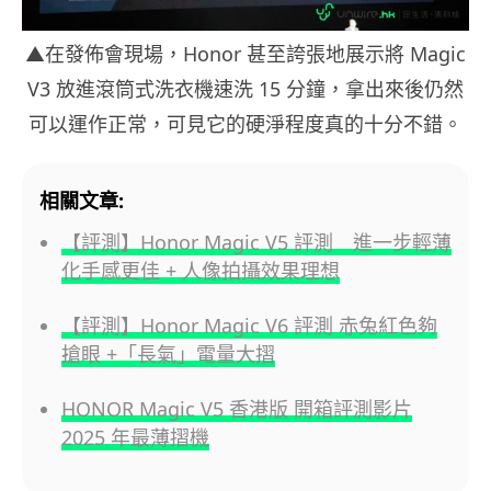
▲在發佈會現場，Honor 甚至誇張地展示將 Magic
V3 放進滾筒式洗衣機速洗 15 分鐘，拿出來後仍然
可以運作正常，可見它的硬淨程度真的十分不錯。
相關文章:
【評測】Honor Magic V5 評測 進一步輕薄
化手感更佳 + 人像拍攝效果理想
【評測】Honor Magic V6 評測 赤兔紅色夠
搶眼 +「長氣」電量大摺
HONOR Magic V5 香港版 開箱評測影片
2025 年最薄摺機