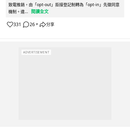
致電推銷，由「opt-out」拒接登記制轉為「opt-in」先徵同意
閱讀全文
機制。違...
331
26
分享
↗
ADVERTISEMENT