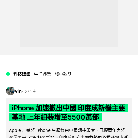
科技娛樂
生活娛樂
城中熱話
Vin
5 小時
iPhone 加速撤出中國 印度成新機主要
基地 上年組裝增至5500萬部
Apple 加速將 iPhone 生產線由中國轉往印度，目標兩年內將
產量最高 50% 移至當地。印度政府推出關稅豁免及稅務優惠延