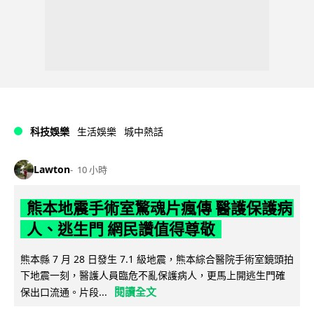
科技娛樂
生活娛樂
城中熱話
Lawton
10 小時
熊本地震手術室驚魂片瘋傳 醫護保護病
人、逃生門 網民讚值得尊敬
熊本縣 7 月 28 日發生 7.1 級地震，熊本綜合醫院手術室鏡頭拍
下地震一刻，醫護人員臨危不亂保護病人，更馬上開逃生門確
閱讀全文
保出口流通。片段...