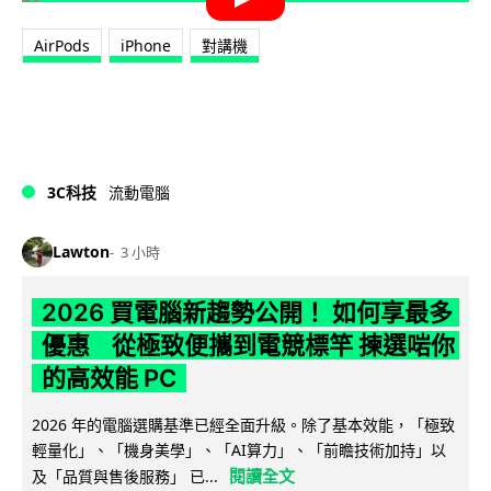
AirPods
iPhone
對講機
3C科技
流動電腦
Lawton
3 小時
2026 買電腦新趨勢公開！ 如何享最多
優惠 從極致便攜到電競標竿 揀選啱你
的高效能 PC
2026 年的電腦選購基準已經全面升級。除了基本效能，「極致
輕量化」、「機身美學」、「AI算力」、「前瞻技術加持」以
閱讀全文
及「品質與售後服務」 已...