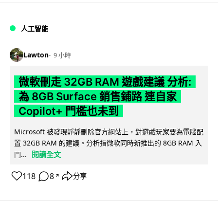
人工智能
Lawton
9 小時
微軟刪走 32GB RAM 遊戲建議 分析:
為 8GB Surface 銷售鋪路 連自家
Copilot+ 門檻也未到
Microsoft 被發現靜靜刪除官方網站上，對遊戲玩家要為電腦配
置 32GB RAM 的建議。分析指微軟同時新推出的 8GB RAM 入
閱讀全文
門...
118
8
分享
↗