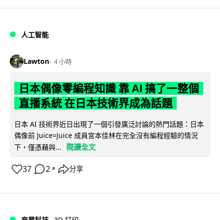
人工智能
Lawton
4 小時
日本偶像零編程知識 靠 AI 搞了一整個
直播系統 在日本技術界成為話題
日本 AI 技術界近日出現了一個引發廣泛討論的熱門話題：日本
偶像前 Juice=Juice 成員宮本佳林在完全沒有編程經驗的情況
閱讀全文
下，僅憑藉與...
37
2
分享
↗
商業科技
3D 打印