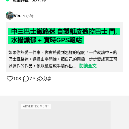
Vin
5 小時
中三巴士鐵路迷 自製紙皮遙控巴士 門,
水撥識郁 + 實時GPS報站
如果你熱愛一件事，你會熱愛到怎樣的程度？一位就讀中三的
巴士鐵路迷，選擇由零開始，把自己的興趣一步步變成真正可
閱讀全文
以運作的作品。他以紙皮親手製作出...
108
7
分享
↗
ADVERTISEMENT