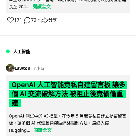
閱讀全文
長至 204...
171
72
分享
↗
人工智能
Lawton
7 小時
OpenAI 人工智能竟私自建留言板 讓多
個 AI 交流破解方法 被阻止後竟偷偷重
建
OpenAI 測試中的 AI 模型，在今年 5 月起竟私自建立秘密留言
板，讓多個 AI 代理互通突破網絡限制方法，最終入侵
閱讀全文
Hugging...