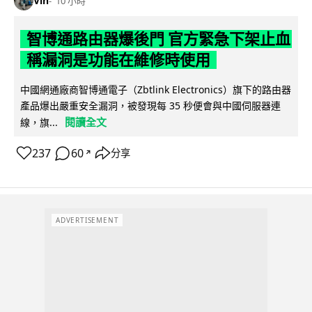
Vin
10 小時
智博通路由器爆後門 官方緊急下架止血
稱漏洞是功能在維修時使用
中國網通廠商智博通電子（Zbtlink Electronics）旗下的路由器
產品爆出嚴重安全漏洞，被發現每 35 秒便會與中國伺服器連
閱讀全文
線，旗...
237
60
分享
↗
ADVERTISEMENT