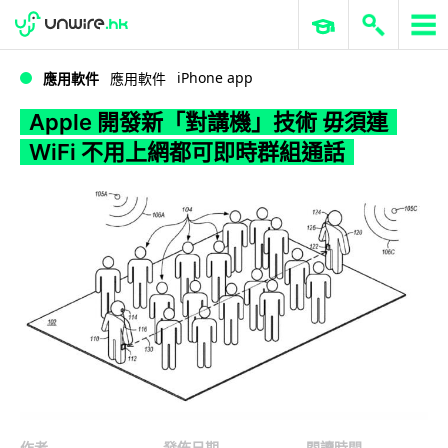
WWDC 2026
GenAI 與雲端科技專區
ERP 與商業 AI
Apple 開發新「對講機」技術 毋須連 WiFi 不用上網都可即時群組通話
iPhone app
應用軟件
應用軟件
Apple 開發新「對講機」技術 毋須連
WiFi 不用上網都可即時群組通話
作者
發佈日期
閱讀時間